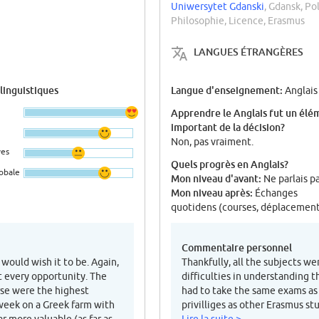
Uniwersytet Gdanski
, Gdansk, P
Philosophie, Licence, Erasmus
LANGUES ÉTRANGÈRES
 linguistiques
Langue d'enseignement:
Anglais
Apprendre le Anglais fut un élé
important de la décision?
Non, pas vraiment.
ves
Quels progrès en Anglais?
lobale
Mon niveau d'avant:
Ne parlais p
Mon niveau après:
Échanges
quotidens (courses, déplacements
Commentaire personnel
 would wish it to be. Again,
Thankfully, all the subjects we
t every opportunity. The
difficulties in understanding t
rse were the highest
had to take the same exams as
 week on a Greek farm with
privilliges as other Erasmus s