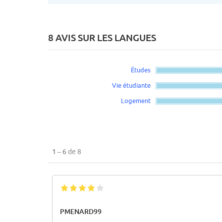
8 AVIS SUR LES LANGUES
Études
Vie étudiante
Logement
1 – 6
de 8
PMENARD99