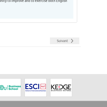
unity to improve and to exercise both English
Suivant