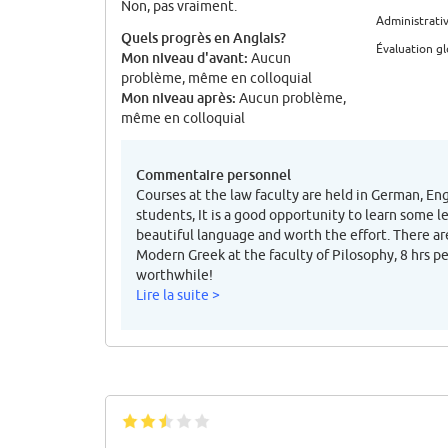
Non, pas vraiment.
Administrati
Quels progrès en Anglais?
Évaluation g
Mon niveau d'avant:
Aucun
problème, même en colloquial
Mon niveau après:
Aucun problème,
même en colloquial
Commentaire personnel
Courses at the law faculty are held in German, En
students, It is a good opportunity to learn some l
beautiful language and worth the effort. There ar
Modern Greek at the faculty of Pilosophy, 8 hrs p
worthwhile!
Lire la suite >