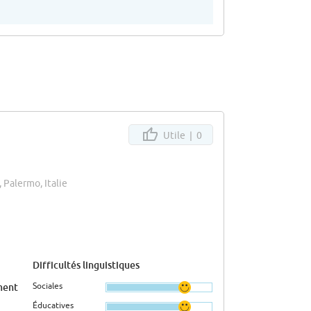
Utile |
0
, Palermo, Italie
Difficultés linguistiques
Sociales
ment
Éducatives