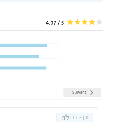
4.07 / 5
Suivant
Utile |
0