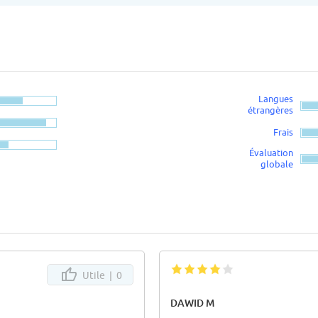
Langues
étrangères
Frais
Évaluation
globale
Utile |
0
DAWID M