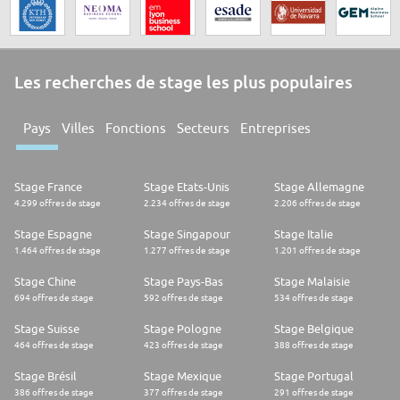
Les recherches de stage les plus populaires
Pays
Villes
Fonctions
Secteurs
Entreprises
Stage France
Stage Etats-Unis
Stage Allemagne
4.299 offres de stage
2.234 offres de stage
2.206 offres de stage
Stage Espagne
Stage Singapour
Stage Italie
1.464 offres de stage
1.277 offres de stage
1.201 offres de stage
Stage Chine
Stage Pays-Bas
Stage Malaisie
694 offres de stage
592 offres de stage
534 offres de stage
Stage Suisse
Stage Pologne
Stage Belgique
464 offres de stage
423 offres de stage
388 offres de stage
Stage Brésil
Stage Mexique
Stage Portugal
386 offres de stage
377 offres de stage
291 offres de stage