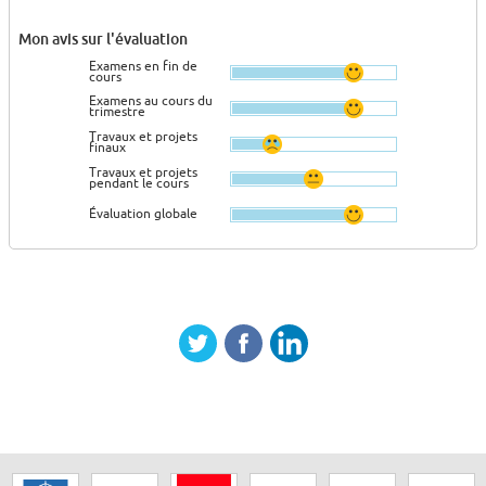
Mon avis sur l'évaluation
Examens en fin de
cours
Examens au cours du
trimestre
Travaux et projets
finaux
Travaux et projets
pendant le cours
Évaluation globale