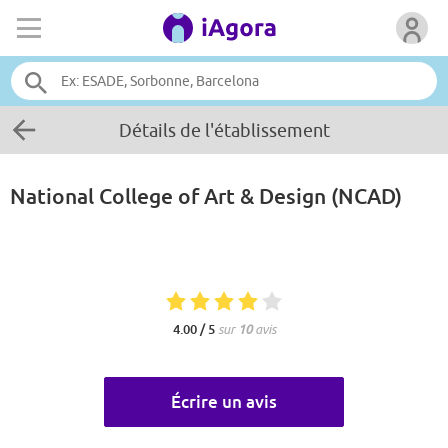
Détails de l'établissement
National College of Art & Design (NCAD)
4.00 / 5
sur
10
avis
Écrire un avis