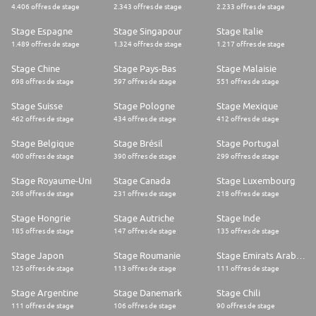
4.406 offres de stage
2.343 offres de stage
2.233 offres de stage
Stage Espagne
Stage Singapour
Stage Italie
1.489 offres de stage
1.324 offres de stage
1.217 offres de stage
Stage Chine
Stage Pays-Bas
Stage Malaisie
698 offres de stage
597 offres de stage
551 offres de stage
Stage Suisse
Stage Pologne
Stage Mexique
462 offres de stage
434 offres de stage
412 offres de stage
Stage Belgique
Stage Brésil
Stage Portugal
400 offres de stage
390 offres de stage
299 offres de stage
Stage Royaume-Uni
Stage Canada
Stage Luxembourg
268 offres de stage
231 offres de stage
218 offres de stage
Stage Hongrie
Stage Autriche
Stage Inde
185 offres de stage
147 offres de stage
135 offres de stage
Stage Japon
Stage Roumanie
Stage Emirats Arabes Unis
125 offres de stage
113 offres de stage
111 offres de stage
Stage Argentine
Stage Danemark
Stage Chili
111 offres de stage
106 offres de stage
90 offres de stage