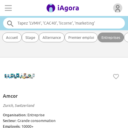
Accueil
Stage
Alternance
Premier emploi
Entreprises
Amcor
Zurich, Switzerland
Organisation:
Entreprise
Secteur:
Grande consommation
Employés:
10000+