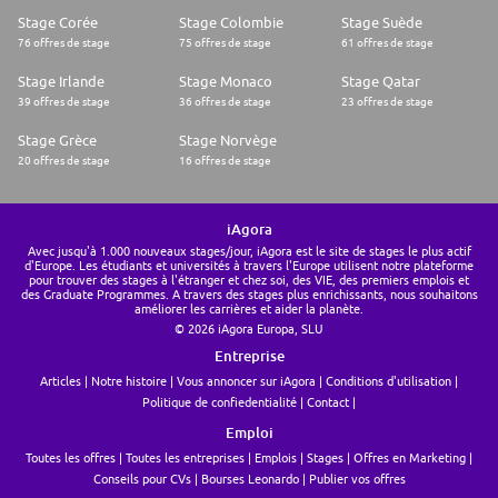
Stage Corée
Stage Colombie
Stage Suède
76 offres de stage
75 offres de stage
61 offres de stage
Stage Irlande
Stage Monaco
Stage Qatar
39 offres de stage
36 offres de stage
23 offres de stage
Stage Grèce
Stage Norvège
20 offres de stage
16 offres de stage
iAgora
Avec jusqu'à 1.000 nouveaux stages/jour, iAgora est le site de stages le plus actif
d'Europe. Les étudiants et universités à travers l'Europe utilisent notre plateforme
pour trouver des stages à l'étranger et chez soi, des VIE, des premiers emplois et
des Graduate Programmes. A travers des stages plus enrichissants, nous souhaitons
améliorer les carrières et aider la planète.
© 2026 iAgora Europa, SLU
Entreprise
Articles
Notre histoire
Vous annoncer sur iAgora
Conditions d'utilisation
Politique de confiedentialité
Contact
Emploi
Toutes les offres
Toutes les entreprises
Emplois
Stages
Offres en Marketing
Conseils pour CVs
Bourses Leonardo
Publier vos offres