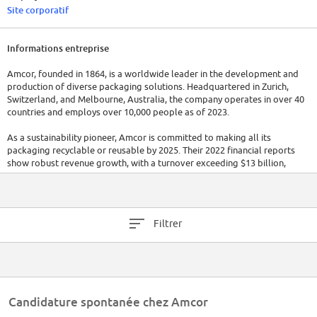
Site corporatif
Informations entreprise
Amcor, founded in 1864, is a worldwide leader in the development and
production of diverse packaging solutions. Headquartered in Zurich,
Switzerland, and Melbourne, Australia, the company operates in over 40
countries and employs over 10,000 people as of 2023.
As a sustainability pioneer, Amcor is committed to making all its
packaging recyclable or reusable by 2025. Their 2022 financial reports
show robust revenue growth, with a turnover exceeding $13 billion,
reflecting their ongoing commitment to innovation and customer service.
Filtrer
Candidature spontanée chez Amcor