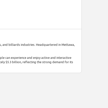
s, and billiards industries. Headquartered in Mettawa,
ple can experience and enjoy active and interactive
ely $5.3 billion, reflecting the strong demand for its