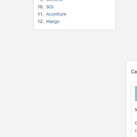
10.
SGS
11.
Accenture
12.
Mango
Ca
S
G
E