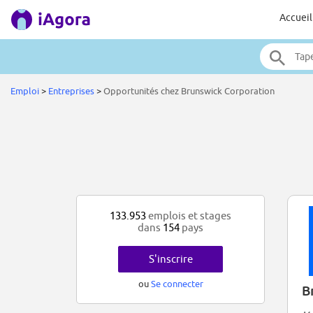
Accueil
Emploi
>
Entreprises
>
Opportunités chez Brunswick Corporation
133.953
emplois et stages
dans
154
pays
S'inscrire
ou
Se connecter
B