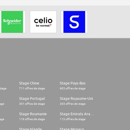
Stage Chine
Stage Pays-Bas
stage
711 offres de stage
603 offres de stage
Stage Portugal
Stage Royaume-Uni
tage
301 offres de stage
263 offres de stage
Stage Roumanie
Stage Emirats Arabes Unis
tage
116 offres de stage
115 offres de stage
Stage Irlande
Stage Monaco