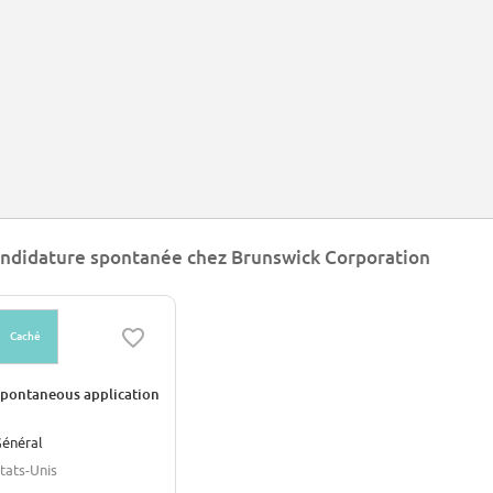
ndidature spontanée chez Brunswick Corporation
Caché
pontaneous application
énéral
tats-Unis