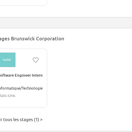
ages Brunswick Corporation
Caché
oftware Engineer Intern
nformatique/Technologie
tats-Unis
r tous les stages (1) >