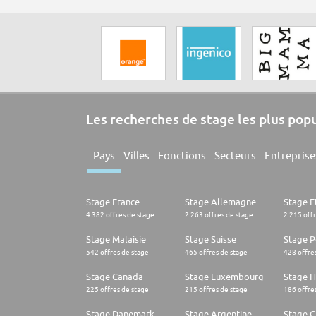
Les recherches de stage les plus pop
Pays
Villes
Fonctions
Secteurs
Entreprise
Stage France
Stage Allemagne
Stage E
4.382 offres de stage
2.263 offres de stage
2.215 off
Stage Malaisie
Stage Suisse
Stage 
542 offres de stage
465 offres de stage
428 offre
Stage Canada
Stage Luxembourg
Stage H
225 offres de stage
215 offres de stage
186 offre
Stage Danemark
Stage Argentine
Stage Ch