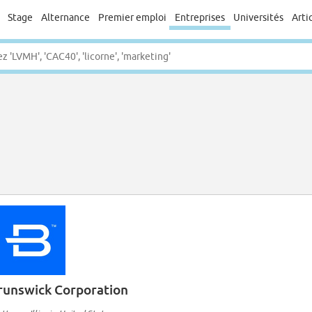
Stage
Alternance
Premier emploi
Entreprises
Universités
Arti
runswick Corporation