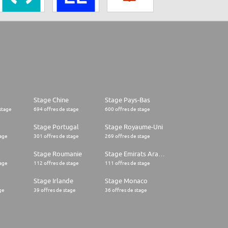
Stage Chine
Stage Pays-Bas
stage
694 offres de stage
600 offres de stage
Stage Portugal
Stage Royaume-Uni
tage
301 offres de stage
269 offres de stage
Stage Roumanie
Stage Emirats Arabes Unis
tage
112 offres de stage
111 offres de stage
Stage Irlande
Stage Monaco
ge
39 offres de stage
36 offres de stage