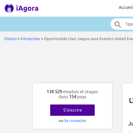
Accueil
Emploi
>
Entreprises
>
Opportunités chez Juegos para Eventos United Even
134.529
emplois et stages
dans
154
pays
S'inscrire
ou
Se connecter
J