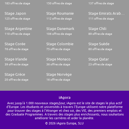
183 offres de stage
150 offres de stage
137 offres de stage
Stage Japon
Stage Roumanie
Stage Emirats Arabes Unis
125 offres de stage
112 offres de stage
111 offres de stage
Stage Argentine
Stage Danemark
Stage Chili
110 offres de stage
106 offres de stage
89 offres de stage
Stage Corée
Stage Colombie
Stage Suède
76 offres de stage
75 offres de stage
60 offres de stage
Stage Irlande
Stage Monaco
Stage Qatar
39 offres de stage
36 offres de stage
23 offres de stage
Stage Grèce
Stage Norvège
20 offres de stage
16 offres de stage
iAgora
Avec jusqu'à 1.000 nouveaux stages/jour, iAgora est le site de stages le plus actif
d'Europe. Les étudiants et universités à travers l'Europe utilisent notre plateforme
pour trouver des stages à l'étranger et chez soi, des VIE, des premiers emplois et
des Graduate Programmes. A travers des stages plus enrichissants, nous souhaitons
améliorer les carrières et aider la planète.
© 2026 iAgora Europa, SLU