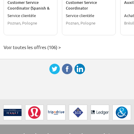
Customer Service
Customer Service
Auxil
Coordinator (Spanish &
Coordinator
English) - Parker, Yankee
Service clientèle
Service clientèle
Acha
Candle
Poznan, Pologne
Poznan, Pologne
Brésil
Voir toutes les offres (106) >