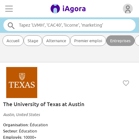
Accueil
Stage
Alternance
Premier emploi
Entreprises
The University of Texas at Austin
Austin, United States
Organisation:
Éducation
Secteur:
Éducation
Employés:
10000+