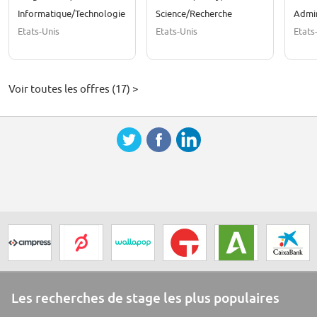
Observatory
Informatique/Technologie
Science/Recherche
Admin
Etats-Unis
Etats-Unis
Etats
Voir toutes les offres (17) >
Les recherches de stage les plus populaires