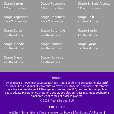
Stage Japon
Stage Roumanie
Stage Emirats Arabes Unis
125 offres de stage
112 offres de stage
111 offres de stage
Stage Argentine
Stage Danemark
Stage Chili
110 offres de stage
106 offres de stage
89 offres de stage
Stage Corée
Stage Colombie
Stage Suède
76 offres de stage
75 offres de stage
60 offres de stage
Stage Irlande
Stage Monaco
Stage Qatar
39 offres de stage
36 offres de stage
23 offres de stage
Stage Grèce
Stage Norvège
20 offres de stage
16 offres de stage
iAgora
Avec jusqu'à 1.000 nouveaux stages/jour, iAgora est le site de stages le plus actif
d'Europe. Les étudiants et universités à travers l'Europe utilisent notre plateforme
pour trouver des stages à l'étranger et chez soi, des VIE, des premiers emplois et
des Graduate Programmes. A travers des stages plus enrichissants, nous souhaitons
améliorer les carrières et aider la planète.
© 2026 iAgora Europa, SLU
Entreprise
Articles
Notre histoire
Vous annoncer sur iAgora
Conditions d'utilisation