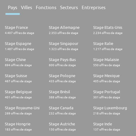
Pays
Villes
Fonctions
Secteurs
Entreprises
Stage France
Stage Allemagne
Stage Etats-Unis
4.407 offres de stage
2.353 offres de stage
2.234 offres de stage
Stage Espagne
Stage Singapour
Stage Italie
1.487 offres de stage
1.323 offres de stage
1.217 offres de stage
Stage Chine
Stage Pays-Bas
Stage Malaisie
694 offres de stage
600 offres de stage
550 offres de stage
Stage Suisse
Stage Pologne
Stage Mexique
467 offres de stage
435 offres de stage
405 offres de stage
Stage Belgique
Stage Brésil
Stage Portugal
401 offres de stage
388 offres de stage
301 offres de stage
Stage Royaume-Uni
Stage Canada
Stage Luxembourg
269 offres de stage
232 offres de stage
218 offres de stage
Stage Hongrie
Stage Autriche
Stage Inde
183 offres de stage
150 offres de stage
137 offres de stage