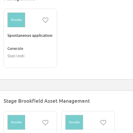
Occulto
Spontaneous application
Generale
Stati Uniti
Stage Brookfield Asset Management
Occulto
Occulto