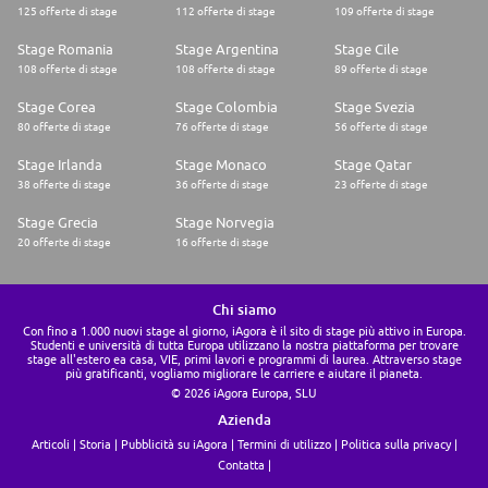
125 offerte di stage
112 offerte di stage
109 offerte di stage
Stage Romania
Stage Argentina
Stage Cile
108 offerte di stage
108 offerte di stage
89 offerte di stage
Stage Corea
Stage Colombia
Stage Svezia
80 offerte di stage
76 offerte di stage
56 offerte di stage
Stage Irlanda
Stage Monaco
Stage Qatar
38 offerte di stage
36 offerte di stage
23 offerte di stage
Stage Grecia
Stage Norvegia
20 offerte di stage
16 offerte di stage
Chi siamo
Con fino a 1.000 nuovi stage al giorno, iAgora è il sito di stage più attivo in Europa.
Studenti e università di tutta Europa utilizzano la nostra piattaforma per trovare
stage all'estero ea casa, VIE, primi lavori e programmi di laurea. Attraverso stage
più gratificanti, vogliamo migliorare le carriere e aiutare il pianeta.
© 2026 iAgora Europa, SLU
Azienda
Articoli
Storia
Pubblicità su iAgora
Termini di utilizzo
Politica sulla privacy
Contatta