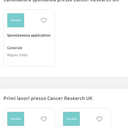
Occulto
Spontaneous application
Generale
Regno Unito
Primi lavori presso Cancer Research UK
Occulto
Occulto