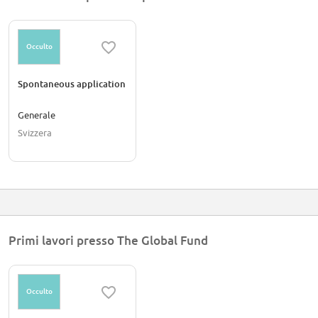
Occulto
Spontaneous application
Generale
Svizzera
Primi lavori presso The Global Fund
Occulto