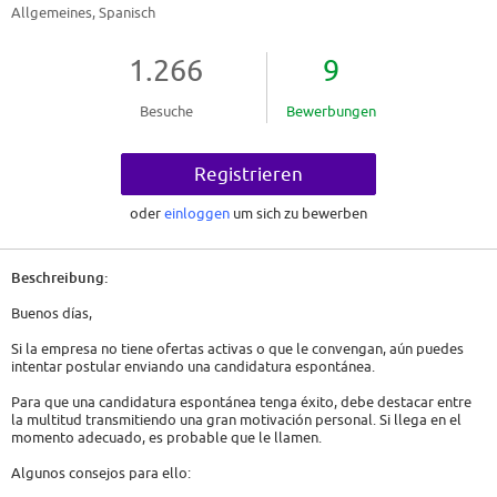
Allgemeines, Spanisch
1.266
9
Besuche
Bewerbungen
Registrieren
oder
einloggen
um sich zu bewerben
Beschreibung:
Buenos días,
Si la empresa no tiene ofertas activas o que le convengan, aún puedes
intentar postular enviando una candidatura espontánea.
Para que una candidatura espontánea tenga éxito, debe destacar entre
la multitud transmitiendo una gran motivación personal. Si llega en el
momento adecuado, es probable que le llamen.
Algunos consejos para ello: