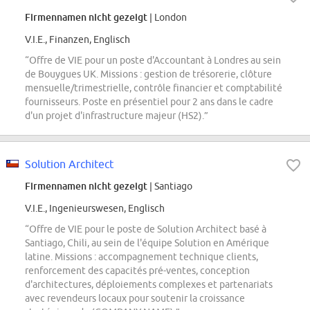
Firmennamen nicht gezeigt
| London
V.I.E., Finanzen, Englisch
“Offre de VIE pour un poste d'Accountant à Londres au sein
de Bouygues UK. Missions : gestion de trésorerie, clôture
mensuelle/trimestrielle, contrôle financier et comptabilité
fournisseurs. Poste en présentiel pour 2 ans dans le cadre
d'un projet d'infrastructure majeur (HS2).”
Solution Architect
Firmennamen nicht gezeigt
| Santiago
V.I.E., Ingenieurswesen, Englisch
“Offre de VIE pour le poste de Solution Architect basé à
Santiago, Chili, au sein de l'équipe Solution en Amérique
latine. Missions : accompagnement technique clients,
renforcement des capacités pré-ventes, conception
d'architectures, déploiements complexes et partenariats
avec revendeurs locaux pour soutenir la croissance