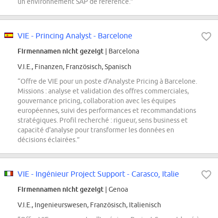
un environnement SAP de référence.”
VIE - Princing Analyst - Barcelone
Firmennamen nicht gezeigt
| Barcelona
V.I.E., Finanzen, Französisch, Spanisch
“Offre de VIE pour un poste d'Analyste Pricing à Barcelone.
Missions : analyse et validation des offres commerciales,
gouvernance pricing, collaboration avec les équipes
européennes, suivi des performances et recommandations
stratégiques. Profil recherché : rigueur, sens business et
capacité d'analyse pour transformer les données en
décisions éclairées.”
VIE - Ingénieur Project Support - Carasco, Italie
Firmennamen nicht gezeigt
| Genoa
V.I.E., Ingenieurswesen, Französisch, Italienisch