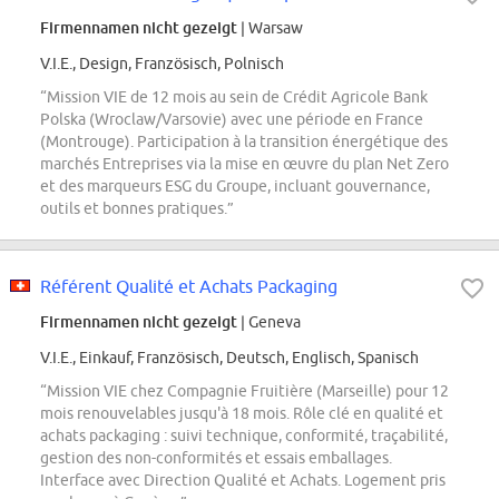
Firmennamen nicht gezeigt
| Warsaw
V.I.E., Design, Französisch, Polnisch
“Mission VIE de 12 mois au sein de Crédit Agricole Bank
Polska (Wroclaw/Varsovie) avec une période en France
(Montrouge). Participation à la transition énergétique des
marchés Entreprises via la mise en œuvre du plan Net Zero
et des marqueurs ESG du Groupe, incluant gouvernance,
outils et bonnes pratiques.”
Référent Qualité et Achats Packaging
Firmennamen nicht gezeigt
| Geneva
V.I.E., Einkauf, Französisch, Deutsch, Englisch, Spanisch
“Mission VIE chez Compagnie Fruitière (Marseille) pour 12
mois renouvelables jusqu'à 18 mois. Rôle clé en qualité et
achats packaging : suivi technique, conformité, traçabilité,
gestion des non-conformités et essais emballages.
Interface avec Direction Qualité et Achats. Logement pris