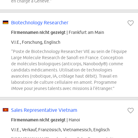
en charge à Genève.”
Biotechnology Researcher
Firmennamen nicht gezeigt
| Frankfurt am Main
V.I.E., Forschung, Englisch
“Poste de Biotechnology Researcher VIE au sein de l'équipe
Large Molecule Research de Sanofi en France. Conception
de molécules biologiques (anticorps, Nanobody®) comme
candidats médicaments. Utilisation de technologies
avancées (robotique, IA, criblage haut débit). Travail en
laboratoire de culture cellulaire en amont. Programme
iMove pour jeunes talents avec missions à l'étranger.”
Sales Representative Vietnam
Firmennamen nicht gezeigt
| Hanoi
V.I.E., Verkauf, Französisch, Vietnamesisch, Englisch