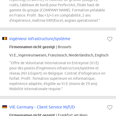
coûts, tableaux de bord) pour PerfectArt, filiale haut de
gamme du groupe (COMPANY NAME). Formation préalable
en France. Profil : Bac+3/+5 en comptabilité, 2 ans
d'expérience, maîtrise ERP/Excel, anglais opérationnel.”
ingénieur infrastructure/système
Firmennamen nicht gezeigt
| Brussels
V.I.E., Ingenieurswesen, Französisch, Niederländisch, Englisch
“Offre de Volontariat International en Entreprise (V.I.E)
pour des postes d'ingénieurs infrastructure/système et
réseau (N3 à Expert) en Belgique. Contrat d'infogérance en
forfait. Profil : formation supérieure en informatique,
expérience adaptée, éligible au V.I.E (moins de 29 ans).
Mobilité internationale requise.”
VIE Germany - Client Service M/F/D
Firmennamen nicht gezeigt
| Frankfurt am Main