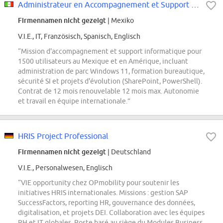
Administrateur en Accompagnement et Support Informatique à Mexico
Firmennamen nicht gezeigt
| Mexiko
V.I.E., IT, Französisch, Spanisch, Englisch
“Mission d'accompagnement et support informatique pour
1500 utilisateurs au Mexique et en Amérique, incluant
administration de parc Windows 11, formation bureautique,
sécurité SI et projets d'évolution (SharePoint, PowerShell).
Contrat de 12 mois renouvelable 12 mois max. Autonomie
et travail en équipe internationale.”
HRIS Project Professional
Firmennamen nicht gezeigt
| Deutschland
V.I.E., Personalwesen, Englisch
“VIE opportunity chez OPmobility pour soutenir les
initiatives HRIS internationales. Missions : gestion SAP
SuccessFactors, reporting HR, gouvernance des données,
digitalisation, et projets DEI. Collaboration avec les équipes
RH et IT globales. Poste basé au siège du Modules Business