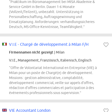
“Praktikum im Büromanagement bei MISA Akademie &
Service GmbH in Berlin. Dauer 1-6 Monate
(Vollzeit/Teilzeit), unbezahlt. Unterstützung in
Personalbeschaffung, Auftragsgewinnung und
Einsatzplanung. Anforderungen: verhandlungssicheres
Deutsch, MS-Office-Kenntnisse, Teamfähigkeit.”
V.I.E - Chargé de développement à Milan F/H
Firmennamen nicht gezeigt
| Milan
V.I.E., Management, Französisch, Italienisch, Englisch
“Offre de Volontariat International en Entreprise (VIE) à
Milan pour un poste de Chargé(e) de développement.
Missions : gestion administrative, comptabilité,
développement commercial, veille sur appels d'offres,
rédaction d'offres commerciales et participation à des
événements professionnels sous supervision.”
VIE Accountant London