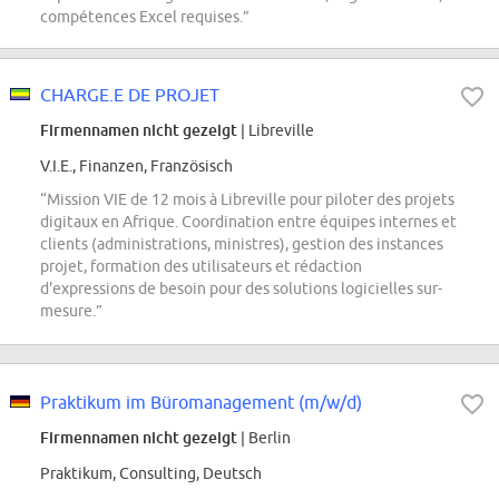
compétences Excel requises.”
CHARGE.E DE PROJET
Firmennamen nicht gezeigt
| Libreville
V.I.E., Finanzen, Französisch
“Mission VIE de 12 mois à Libreville pour piloter des projets
digitaux en Afrique. Coordination entre équipes internes et
clients (administrations, ministres), gestion des instances
projet, formation des utilisateurs et rédaction
d'expressions de besoin pour des solutions logicielles sur-
mesure.”
Praktikum im Büromanagement (m/w/d)
Firmennamen nicht gezeigt
| Berlin
Praktikum, Consulting, Deutsch