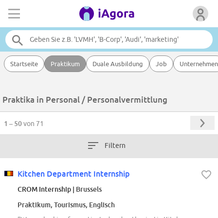
Startseite
Praktikum
Duale Ausbildung
Job
Unternehmen
Praktika in Personal / Personalvermittlung
1 – 50
von 71
Filtern
Kitchen Department Internship
CROM Internship
| Brussels
Praktikum, Tourismus, Englisch