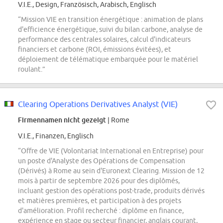
V.I.E., Design, Französisch, Arabisch, Englisch
“Mission VIE en transition énergétique : animation de plans
d'efficience énergétique, suivi du bilan carbone, analyse de
performance des centrales solaires, calcul d'indicateurs
financiers et carbone (ROI, émissions évitées), et
déploiement de télématique embarquée pour le matériel
roulant.”
Clearing Operations Derivatives Analyst (VIE)
Firmennamen nicht gezeigt
| Rome
V.I.E., Finanzen, Englisch
“Offre de VIE (Volontariat International en Entreprise) pour
un poste d'Analyste des Opérations de Compensation
(Dérivés) à Rome au sein d'Euronext Clearing. Mission de 12
mois à partir de septembre 2026 pour des diplômés,
incluant gestion des opérations post-trade, produits dérivés
et matières premières, et participation à des projets
d'amélioration. Profil recherché : diplôme en finance,
expérience en stage ou secteur financier, anglais courant,