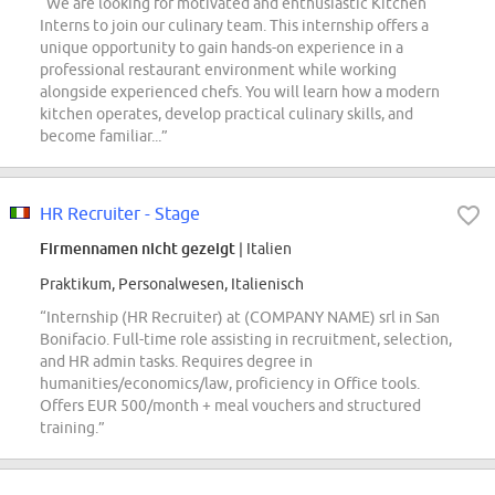
“We are looking for motivated and enthusiastic Kitchen
Interns to join our culinary team. This internship offers a
unique opportunity to gain hands-on experience in a
professional restaurant environment while working
alongside experienced chefs. You will learn how a modern
kitchen operates, develop practical culinary skills, and
become familiar...”
HR Recruiter - Stage
Firmennamen nicht gezeigt
| Italien
Praktikum, Personalwesen, Italienisch
“Internship (HR Recruiter) at (COMPANY NAME) srl in San
Bonifacio. Full-time role assisting in recruitment, selection,
and HR admin tasks. Requires degree in
humanities/economics/law, proficiency in Office tools.
Offers EUR 500/month + meal vouchers and structured
training.”