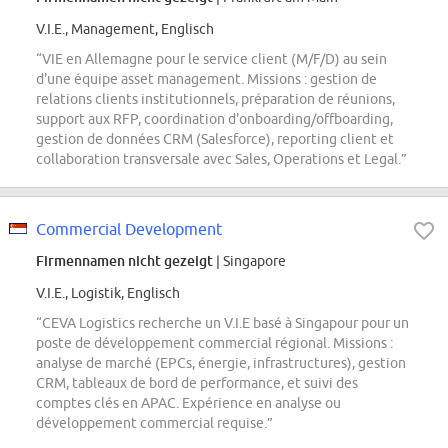
V.I.E., Management, Englisch
“VIE en Allemagne pour le service client (M/F/D) au sein
d'une équipe asset management. Missions : gestion de
relations clients institutionnels, préparation de réunions,
support aux RFP, coordination d'onboarding/offboarding,
gestion de données CRM (Salesforce), reporting client et
collaboration transversale avec Sales, Operations et Legal.”
Commercial Development
Firmennamen nicht gezeigt
| Singapore
V.I.E., Logistik, Englisch
“CEVA Logistics recherche un V.I.E basé à Singapour pour un
poste de développement commercial régional. Missions :
analyse de marché (EPCs, énergie, infrastructures), gestion
CRM, tableaux de bord de performance, et suivi des
comptes clés en APAC. Expérience en analyse ou
développement commercial requise.”