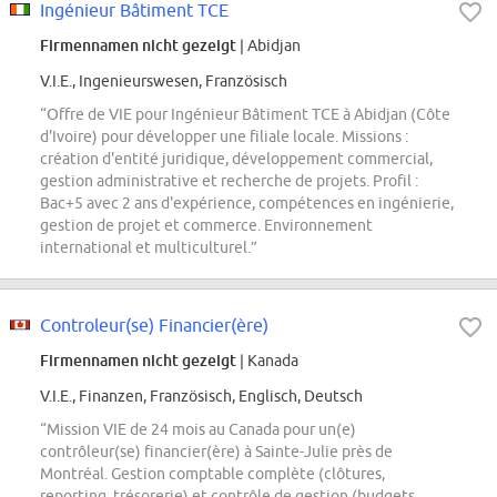
Ingénieur Bâtiment TCE
Firmennamen nicht gezeigt
| Abidjan
V.I.E., Ingenieurswesen, Französisch
“Offre de VIE pour Ingénieur Bâtiment TCE à Abidjan (Côte
d'Ivoire) pour développer une filiale locale. Missions :
création d'entité juridique, développement commercial,
gestion administrative et recherche de projets. Profil :
Bac+5 avec 2 ans d'expérience, compétences en ingénierie,
gestion de projet et commerce. Environnement
international et multiculturel.”
Controleur(se) Financier(ère)
Firmennamen nicht gezeigt
| Kanada
V.I.E., Finanzen, Französisch, Englisch, Deutsch
“Mission VIE de 24 mois au Canada pour un(e)
contrôleur(se) financier(ère) à Sainte-Julie près de
Montréal. Gestion comptable complète (clôtures,
reporting, trésorerie) et contrôle de gestion (budgets,