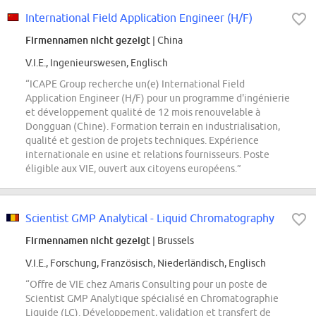
International Field Application Engineer (H/F)
Firmennamen nicht gezeigt
| China
V.I.E., Ingenieurswesen, Englisch
“ICAPE Group recherche un(e) International Field
Application Engineer (H/F) pour un programme d'ingénierie
et développement qualité de 12 mois renouvelable à
Dongguan (Chine). Formation terrain en industrialisation,
qualité et gestion de projets techniques. Expérience
internationale en usine et relations fournisseurs. Poste
éligible aux VIE, ouvert aux citoyens européens.”
Scientist GMP Analytical - Liquid Chromatography
Firmennamen nicht gezeigt
| Brussels
V.I.E., Forschung, Französisch, Niederländisch, Englisch
“Offre de VIE chez Amaris Consulting pour un poste de
Scientist GMP Analytique spécialisé en Chromatographie
Liquide (LC). Développement, validation et transfert de