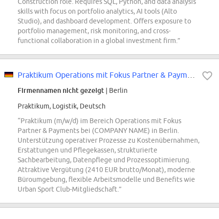
Construction role. Requires SQL, Python, and data analysis
skills with focus on portfolio analytics, AI tools (Alto
Studio), and dashboard development. Offers exposure to
portfolio management, risk monitoring, and cross-
functional collaboration in a global investment firm.”
Praktikum Operations mit Fokus Partner & Payments (m/w/d) - German speaking -...
Firmennamen nicht gezeigt
| Berlin
Praktikum, Logistik, Deutsch
“Praktikum (m/w/d) im Bereich Operations mit Fokus
Partner & Payments bei (COMPANY NAME) in Berlin.
Unterstützung operativer Prozesse zu Kostenübernahmen,
Erstattungen und Pflegekassen, strukturierte
Sachbearbeitung, Datenpflege und Prozessoptimierung.
Attraktive Vergütung (2410 EUR brutto/Monat), moderne
Büroumgebung, flexible Arbeitsmodelle und Benefits wie
Urban Sport Club-Mitgliedschaft.”