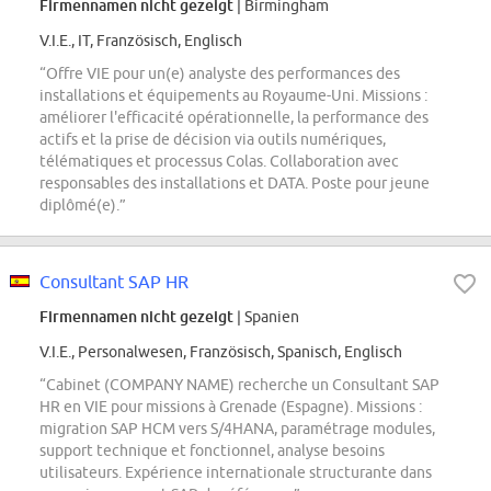
Firmennamen nicht gezeigt
| Birmingham
V.I.E., IT, Französisch, Englisch
“Offre VIE pour un(e) analyste des performances des
installations et équipements au Royaume-Uni. Missions :
améliorer l'efficacité opérationnelle, la performance des
actifs et la prise de décision via outils numériques,
télématiques et processus Colas. Collaboration avec
responsables des installations et DATA. Poste pour jeune
diplômé(e).”
Consultant SAP HR
Firmennamen nicht gezeigt
| Spanien
V.I.E., Personalwesen, Französisch, Spanisch, Englisch
“Cabinet (COMPANY NAME) recherche un Consultant SAP
HR en VIE pour missions à Grenade (Espagne). Missions :
migration SAP HCM vers S/4HANA, paramétrage modules,
support technique et fonctionnel, analyse besoins
utilisateurs. Expérience internationale structurante dans