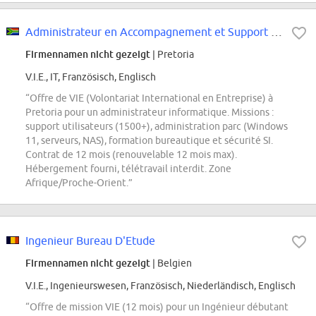
Administrateur en Accompagnement et Support Informatique à Prétoria
Firmennamen nicht gezeigt
| Pretoria
V.I.E., IT, Französisch, Englisch
“Offre de VIE (Volontariat International en Entreprise) à
Pretoria pour un administrateur informatique. Missions :
support utilisateurs (1500+), administration parc (Windows
11, serveurs, NAS), formation bureautique et sécurité SI.
Contrat de 12 mois (renouvelable 12 mois max).
Hébergement fourni, télétravail interdit. Zone
Afrique/Proche-Orient.”
Ingenieur Bureau D'Etude
Firmennamen nicht gezeigt
| Belgien
V.I.E., Ingenieurswesen, Französisch, Niederländisch, Englisch
“Offre de mission VIE (12 mois) pour un Ingénieur débutant