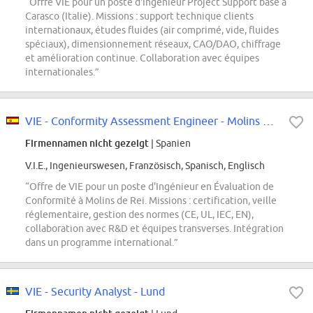
“Offre VIE pour un poste d'Ingénieur Project Support basé à
Carasco (Italie). Missions : support technique clients
internationaux, études fluides (air comprimé, vide, fluides
spéciaux), dimensionnement réseaux, CAO/DAO, chiffrage
et amélioration continue. Collaboration avec équipes
internationales.”
VIE - Conformity Assessment Engineer - Molins de Rei
Firmennamen nicht gezeigt
| Spanien
V.I.E., Ingenieurswesen, Französisch, Spanisch, Englisch
“Offre de VIE pour un poste d'Ingénieur en Évaluation de
Conformité à Molins de Rei. Missions : certification, veille
réglementaire, gestion des normes (CE, UL, IEC, EN),
collaboration avec R&D et équipes transverses. Intégration
dans un programme international.”
VIE - Security Analyst - Lund