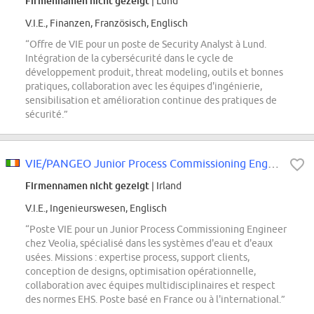
Firmennamen nicht gezeigt
| Lund
V.I.E., Finanzen, Französisch, Englisch
“Offre de VIE pour un poste de Security Analyst à Lund.
Intégration de la cybersécurité dans le cycle de
développement produit, threat modeling, outils et bonnes
pratiques, collaboration avec les équipes d'ingénierie,
sensibilisation et amélioration continue des pratiques de
sécurité.”
VIE/PANGEO Junior Process Commissioning Engineer M/W
Firmennamen nicht gezeigt
| Irland
V.I.E., Ingenieurswesen, Englisch
“Poste VIE pour un Junior Process Commissioning Engineer
chez Veolia, spécialisé dans les systèmes d'eau et d'eaux
usées. Missions : expertise process, support clients,
conception de designs, optimisation opérationnelle,
collaboration avec équipes multidisciplinaires et respect
des normes EHS. Poste basé en France ou à l'international.”