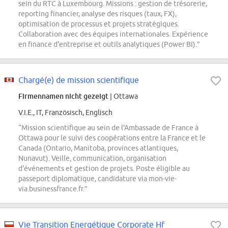
sein du RTC à Luxembourg. Missions : gestion de trésorerie,
reporting financier, analyse des risques (taux, FX),
optimisation de processus et projets stratégiques.
Collaboration avec des équipes internationales. Expérience
en finance d'entreprise et outils analytiques (Power BI).”
Chargé(e) de mission scientifique
Firmennamen nicht gezeigt
| Ottawa
V.I.E., IT, Französisch, Englisch
“Mission scientifique au sein de l'Ambassade de France à
Ottawa pour le suivi des coopérations entre la France et le
Canada (Ontario, Manitoba, provinces atlantiques,
Nunavut). Veille, communication, organisation
d'événements et gestion de projets. Poste éligible au
passeport diplomatique, candidature via mon-vie-
via.businessfrance.fr.”
Vie Transition Energétique Corporate Hf