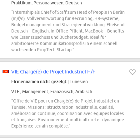
Praktikum, Personalwesen, Deutsch
“Internship als Chief of Staff zum Head of People in Berlin
(m/f/d). Vollverantwortung für Recruiting, HR-Systeme,
Budgetmanagement und Strategieentwicklung. Fließend
Deutsch + Englisch, In-Office-Pflicht, MacBook + Benefits
wie Essenszuschuss und Bücherbudget. Ideal für
ambitionierte Kommunikationsprofis in einem schnell
wachsenden PropTech-Startup.”
VIE Chargé(e) de Projet Industriel H/F
Firmennamen nicht gezeigt
| Tunesien
V.I.E., Management, Französisch, Arabisch
“Offre de VIE pour un Chargé(e) de Projet Industriel en
Tunisie. Missions : structuration industrielle, qualité,
amélioration continue, coordination avec équipes locales
et françaises. Environnement multiculturel et dynamique.
Expérience terrain complète.”