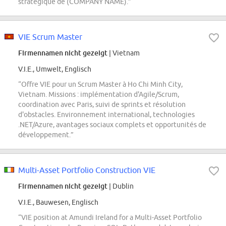
stratégique de (COMPANY NAME).”
VIE Scrum Master
Firmennamen nicht gezeigt
| Vietnam
V.I.E., Umwelt, Englisch
“Offre VIE pour un Scrum Master à Ho Chi Minh City,
Vietnam. Missions : implémentation d'Agile/Scrum,
coordination avec Paris, suivi de sprints et résolution
d'obstacles. Environnement international, technologies
.NET/Azure, avantages sociaux complets et opportunités de
développement.”
Multi-Asset Portfolio Construction VIE
Firmennamen nicht gezeigt
| Dublin
V.I.E., Bauwesen, Englisch
“VIE position at Amundi Ireland for a Multi-Asset Portfolio