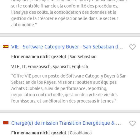
sur le contrôle financier, la conformité des procédures,
l'analyse des coûts, la consolidation des données et la
gestion de la trésorerie opérationnelle dans le secteur
automobile.”
VIE - Software Category Buyer - San Sebastian de los Reyes
Firmennamen nicht gezeigt
| San Sebastian
V.I.E., IT, Französisch, Spanisch, Englisch
“Offre VIE pour un poste de Software Category Buyer à San
Sebastian de los Reyes. Missions : soutien aux équipes
Achats Globales, suivi de performance, reporting,
négociation contractuelle, gestion du cycle de vie des
fournisseurs, et amélioration des processus internes.”
Chargé(e) de mission Transition Energétique & Mesure de la Performance
Firmennamen nicht gezeigt
| Casablanca