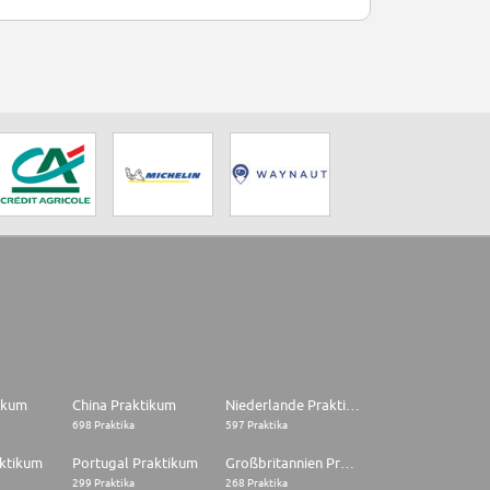
tikum
China Praktikum
Niederlande Praktikum
698 Praktika
597 Praktika
aktikum
Portugal Praktikum
Großbritannien Praktikum
299 Praktika
268 Praktika