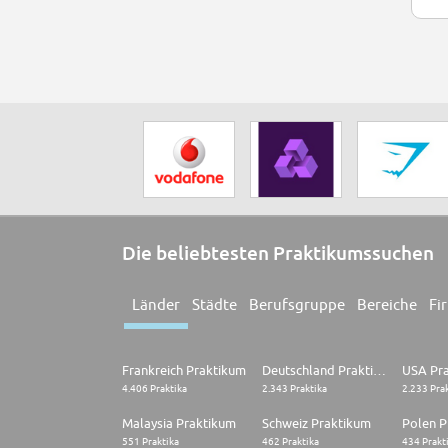
Die beliebtesten Praktikumssuchen
Länder
Städte
Berufsgruppe
Bereiche
Fi
Frankreich Praktikum
Deutschland Praktikum
USA Pr
4.406 Praktika
2.343 Praktika
2.233 Pra
Malaysia Praktikum
Schweiz Praktikum
Polen P
551 Praktika
462 Praktika
434 Prakt