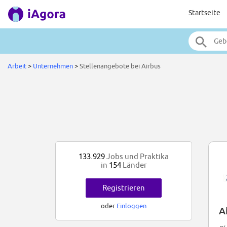
Startseite
Arbeit
>
Unternehmen
>
Stellenangebote bei Airbus
133.929
Jobs und Praktika
in
154
Länder
Registrieren
oder
Einloggen
A