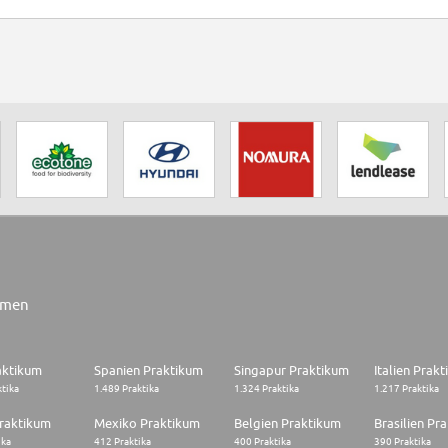
rmen
aktikum
Spanien Praktikum
Singapur Praktikum
Italien Prak
ktika
1.489 Praktika
1.324 Praktika
1.217 Praktika
raktikum
Mexiko Praktikum
Belgien Praktikum
Brasilien Pr
ika
412 Praktika
400 Praktika
390 Praktika