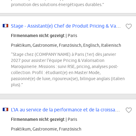
promotion des solutions énergétiques durables.”
Stage - Assistant(e) Chef de Produit Pricing & Valorisation Maroquinerie...
Firmennamen nicht gezeigt
| Paris
Praktikum, Gastronomie, Französisch, Englisch, Italienisch
“Stage chez (COMPANY NAME) à Paris (1er) dès janvier
2027 pour assister l'équipe Pricing & Valorisation
Maroquinerie. Missions : suivi RSE, pricing, analyses post-
collection. Profil : étudiant(e) en Master Mode,
passionné(e) de luxe, rigoureux(se), bilingue anglais (italien
plus).”
L'IA au service de la performance et de la croissance des groupes hôteliers
Firmennamen nicht gezeigt
| Paris
Praktikum, Gastronomie, Französisch