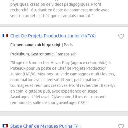
physiques, création de vidéos pédagogiques. Profil
recherché : étudiant en école de commerce/mode avec
sens du projet, esthétique et anglais courant.”
Chef De Projets Production Junior (H/F/X)
Firmennamen nicht gezeigt
| Paris
Praktikum, Gastronomie, Französisch
“Stage de 6 mois chez Havas Play (agence créa/média) à
Puteaux pour un poste de Chef de Projets Production
Junior (H/F/X). Missions : suivi de campagnes multi-leviers,
coordination avec clients/éditeurs, participation à
tournages et réunions créatives. Profil recherché : Bac+4/5
en com, digital ou pub, avec expérience en stage.
Avantages : télétravail 2j/semaine, titres de transport
remboursés, salle de sport, avantages CSE.”
Stage Chef de Marques Purina F/H