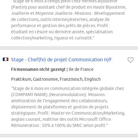
“Stage de 6 mois à temps plein chez Hermès Bijouterie
(Pantin) pour assistant chef de produit en Haute Bijouterie,
Joaillerie et Moyenne Joaillerie. Missions : développement
de collections, outils internes/externes, analyse de
performance et gestion des prêts de pièces. Profil :
étudiant en césure ou dernière année, spécialisation
collection/marketing, rigueur et curiosité.”
Stage - Chef(fe) de projet Communication H/F
Firmennamen nicht gezeigt
| Ile de France
Praktikum, Gastronomie, Französisch, Englisch
“Stage de 6 mois en communication intégrée globale chez
(COMPANY NAME) (Neuromodulation). Missions :
amélioration de l'engagement des collaborateurs,
déploiement de plateformes et gestion de projets
stratégiques. Profil : Master en Communication/Marketing,
anglais courant, maîtrise des outils Microsoft Office.
Rémunération : 50% à 100% du SMIC selon profil.”