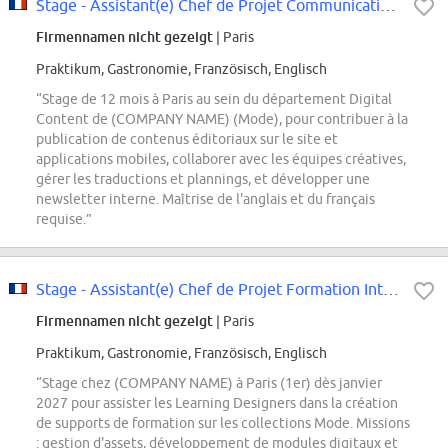
Stage - Assistant(e) Chef de Projet Communication Digitale et Publication -...
Firmennamen nicht gezeigt
| Paris
Praktikum, Gastronomie, Französisch, Englisch
“Stage de 12 mois à Paris au sein du département Digital
Content de (COMPANY NAME) (Mode), pour contribuer à la
publication de contenus éditoriaux sur le site et
applications mobiles, collaborer avec les équipes créatives,
gérer les traductions et plannings, et développer une
newsletter interne. Maîtrise de l'anglais et du français
requise.”
Stage - Assistant(e) Chef de Projet Formation Internationale (H/F/X) - Collec...
Firmennamen nicht gezeigt
| Paris
Praktikum, Gastronomie, Französisch, Englisch
“Stage chez (COMPANY NAME) à Paris (1er) dès janvier
2027 pour assister les Learning Designers dans la création
de supports de formation sur les collections Mode. Missions
: gestion d'assets, développement de modules digitaux et