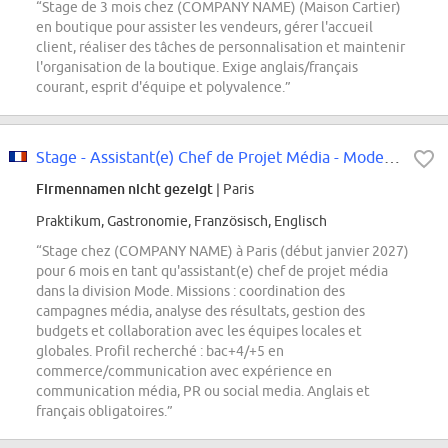
“Stage de 3 mois chez (COMPANY NAME) (Maison Cartier)
en boutique pour assister les vendeurs, gérer l'accueil
client, réaliser des tâches de personnalisation et maintenir
l'organisation de la boutique. Exige anglais/français
courant, esprit d'équipe et polyvalence.”
Stage - Assistant(e) Chef de Projet Média - Mode - Juillet 2026 - H/F/X
Firmennamen nicht gezeigt
| Paris
Praktikum, Gastronomie, Französisch, Englisch
“Stage chez (COMPANY NAME) à Paris (début janvier 2027)
pour 6 mois en tant qu'assistant(e) chef de projet média
dans la division Mode. Missions : coordination des
campagnes média, analyse des résultats, gestion des
budgets et collaboration avec les équipes locales et
globales. Profil recherché : bac+4/+5 en
commerce/communication avec expérience en
communication média, PR ou social media. Anglais et
français obligatoires.”