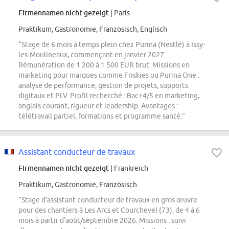
Firmennamen nicht gezeigt
| Paris
Praktikum, Gastronomie, Französisch, Englisch
“Stage de 6 mois à temps plein chez Purina (Nestlé) à Issy-
les-Moulineaux, commençant en janvier 2027.
Rémunération de 1 200 à 1 500 EUR brut. Missions en
marketing pour marques comme Friskies ou Purina One :
analyse de performance, gestion de projets, supports
digitaux et PLV. Profil recherché : Bac+4/5 en marketing,
anglais courant, rigueur et leadership. Avantages :
télétravail partiel, formations et programme santé.”
Assistant conducteur de travaux
Firmennamen nicht gezeigt
| Frankreich
Praktikum, Gastronomie, Französisch
“Stage d'assistant conducteur de travaux en gros œuvre
pour des chantiers à Les Arcs et Courchevel (73), de 4 à 6
mois à partir d'août/septembre 2026. Missions : suivi