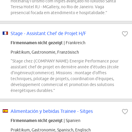
Hotelaria/Turismo com inglês avançado no luxuoso Santa
Teresa Hotel RJ - MGallery, no Rio de Janeiro. Vaga
presencial focada em atendimento e hospitalidade.”
Stage - Assistant Chef de Projet H/F
Firmennamen nicht gezeigt
| Frankreich
Praktikum, Gastronomie, Französisch
“Stage chez (COMPANY NAME) Energie Performance pour
assistant chef de projet en dernière année d'études (école
d'ingénieur/commerce). Missions : montage d'offres
techniques, pilotage de projets, coordination d'équipes,
développement commercial et promotion des solutions
énergétiques durables.”
Alimentación y bebidas Trainee - Sitges
Firmennamen nicht gezeigt
| Spanien
Praktikum, Gastronomie, Spanisch, Englisch