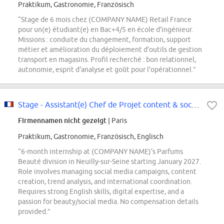
Praktikum, Gastronomie, Französisch
“Stage de 6 mois chez (COMPANY NAME) Retail France
pour un(e) étudiant(e) en Bac+4/5 en école d'ingénieur.
Missions : conduite du changement, formation, support
métier et amélioration du déploiement d'outils de gestion
transport en magasins. Profil recherché : bon relationnel,
autonomie, esprit d'analyse et goût pour l'opérationnel.”
Stage - Assistant(e) Chef de Projet content & social media - Parfums Beauté -...
Firmennamen nicht gezeigt
| Paris
Praktikum, Gastronomie, Französisch, Englisch
“6-month internship at (COMPANY NAME)'s Parfums
Beauté division in Neuilly-sur-Seine starting January 2027.
Role involves managing social media campaigns, content
creation, trend analysis, and international coordination.
Requires strong English skills, digital expertise, and a
passion for beauty/social media. No compensation details
provided.”