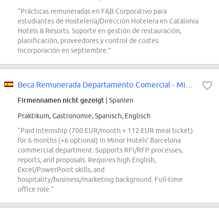
“Prácticas remuneradas en F&B Corporativo para
estudiantes de Hostelería/Dirección Hotelera en Catalonia
Hotels & Resorts. Soporte en gestión de restauración,
planificación, proveedores y control de costes.
Incorporación en septiembre.”
Beca Remunerada Departamento Comercial - Minor Hotels (Barcelona)
Firmennamen nicht gezeigt
| Spanien
Praktikum, Gastronomie, Spanisch, Englisch
“Paid internship (700 EUR/month + 112 EUR meal ticket)
for 6 months (+6 optional) in Minor Hotels' Barcelona
commercial department. Supports RFI/RFP processes,
reports, and proposals. Requires high English,
Excel/PowerPoint skills, and
hospitality/business/marketing background. Full-time
office role.”