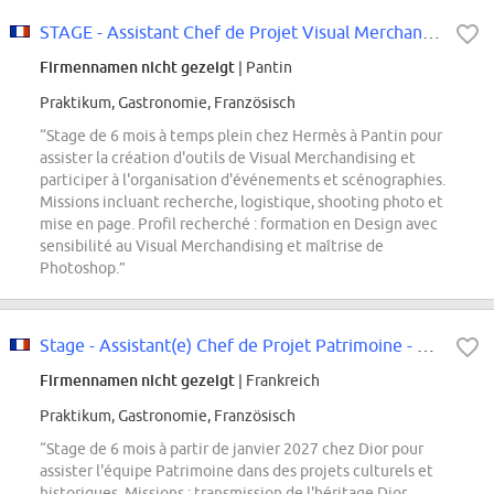
STAGE - Assistant Chef de Projet Visual Merchandising et Evènements
Firmennamen nicht gezeigt
| Pantin
Praktikum, Gastronomie, Französisch
“Stage de 6 mois à temps plein chez Hermès à Pantin pour
assister la création d'outils de Visual Merchandising et
participer à l'organisation d'événements et scénographies.
Missions incluant recherche, logistique, shooting photo et
mise en page. Profil recherché : formation en Design avec
sensibilité au Visual Merchandising et maîtrise de
Photoshop.”
Stage - Assistant(e) Chef de Projet Patrimoine - Janvier 2027 (6 mois)
Firmennamen nicht gezeigt
| Frankreich
Praktikum, Gastronomie, Französisch
“Stage de 6 mois à partir de janvier 2027 chez Dior pour
assister l'équipe Patrimoine dans des projets culturels et
historiques. Missions : transmission de l'héritage Dior,