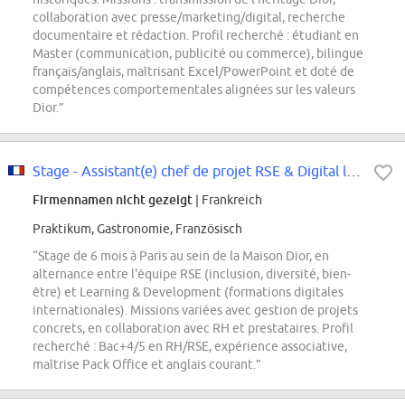
collaboration avec presse/marketing/digital, recherche
documentaire et rédaction. Profil recherché : étudiant en
Master (communication, publicité ou commerce), bilingue
français/anglais, maîtrisant Excel/PowerPoint et doté de
compétences comportementales alignées sur les valeurs
Dior.”
Stage - Assistant(e) chef de projet RSE & Digital learning - Janvier 2027
Firmennamen nicht gezeigt
| Frankreich
Praktikum, Gastronomie, Französisch
“Stage de 6 mois à Paris au sein de la Maison Dior, en
alternance entre l'équipe RSE (inclusion, diversité, bien-
être) et Learning & Development (formations digitales
internationales). Missions variées avec gestion de projets
concrets, en collaboration avec RH et prestataires. Profil
recherché : Bac+4/5 en RH/RSE, expérience associative,
maîtrise Pack Office et anglais courant.”