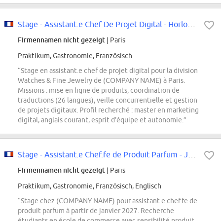
Stage - Assistant.e Chef De Projet Digital - Horlogerie Joaillerie - Janvier...
Firmennamen nicht gezeigt
| Paris
Praktikum, Gastronomie, Französisch
“Stage en assistant.e chef de projet digital pour la division
Watches & Fine Jewelry de (COMPANY NAME) à Paris.
Missions : mise en ligne de produits, coordination de
traductions (26 langues), veille concurrentielle et gestion
de projets digitaux. Profil recherché : master en marketing
digital, anglais courant, esprit d'équipe et autonomie.”
Stage - Assistant.e Chef.fe de Produit Parfum - Janvier 2027
Firmennamen nicht gezeigt
| Paris
Praktikum, Gastronomie, Französisch, Englisch
“Stage chez (COMPANY NAME) pour assistant.e chef.fe de
produit parfum à partir de janvier 2027. Recherche
étudiants en école de commerce avec sensibilité produit,