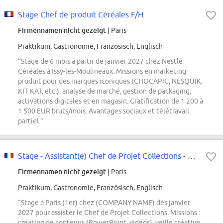
Stage Chef de produit Céréales F/H
Firmennamen nicht gezeigt
| Paris
Praktikum, Gastronomie, Französisch, Englisch
“Stage de 6 mois à partir de janvier 2027 chez Nestlé
Céréales à Issy-les-Moulineaux. Missions en marketing
produit pour des marques iconiques (CHOCAPIC, NESQUIK,
KIT KAT, etc.), analyse de marché, gestion de packaging,
activations digitales et en magasin. Gratification de 1 200 à
1 500 EUR bruts/mois. Avantages sociaux et télétravail
partiel.”
Stage - Assistant(e) Chef de Projet Collections - Département Styling Develop...
Firmennamen nicht gezeigt
| Paris
Praktikum, Gastronomie, Französisch, Englisch
“Stage à Paris (1er) chez (COMPANY NAME) dès janvier
2027 pour assister le Chef de Projet Collections. Missions :
création de contenus (PowerPoint, vidéos), veille créative,