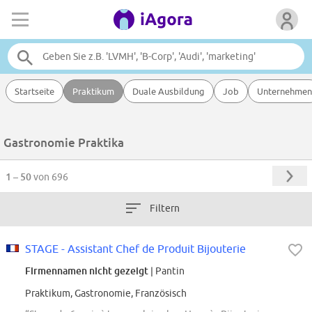
Startseite
Praktikum
Duale Ausbildung
Job
Unternehmen
Gastronomie Praktika
1 – 50
von 696
Filtern
STAGE - Assistant Chef de Produit Bijouterie
Firmennamen nicht gezeigt
| Pantin
Praktikum, Gastronomie, Französisch