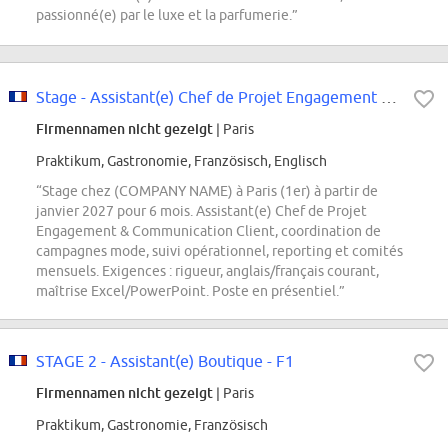
passionné(e) par le luxe et la parfumerie.”
Stage - Assistant(e) Chef de Projet Engagement & Communication Client - Défil...
Firmennamen nicht gezeigt
| Paris
Praktikum, Gastronomie, Französisch, Englisch
“Stage chez (COMPANY NAME) à Paris (1er) à partir de
janvier 2027 pour 6 mois. Assistant(e) Chef de Projet
Engagement & Communication Client, coordination de
campagnes mode, suivi opérationnel, reporting et comités
mensuels. Exigences : rigueur, anglais/français courant,
maîtrise Excel/PowerPoint. Poste en présentiel.”
STAGE 2 - Assistant(e) Boutique - F1
Firmennamen nicht gezeigt
| Paris
Praktikum, Gastronomie, Französisch