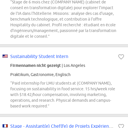
“Stage de 6 mois chez (COMPANY NAME) (cabinet de
conseil en transformation digitale) pour explorer l'impact
de l'IA dans l'hôtellerie. Missions : analyse des cas d'usage,
benchmark technologique, et contribution à l'offre
Hospitality du cabinet. Profil recherché : étudiant en école
d'ingénieurs/management, passionné par la transformation
digitale et le conseil.”
Sustainability Student Intern
Firmennamen nicht gezeigt
| Los Angeles
Praktikum, Gastronomie, Englisch
“Paid internship for LMU students at (COMPANY NAME),
focusing on sustainability in food service. 15 hrs/week role
with $18.42/hour compensation, involving marketing,
operations, and research. Physical demands and campus-
based work required.”
Stage - Assistant(e) Chef(fe) de Projets Expérience Clients - Horlogerie...