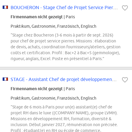
BOUCHERON - Stage Chef de Projet Service Pierres F/H/X
Firmennamen nicht gezeigt
| Paris
Praktikum, Gastronomie, Französisch, Englisch
“Stage chez Boucheron (3-6 mois à partir de sept. 2026)
pour chef de projet service pierres. Missions : élaboration
de devis, achats, coordination fournisseurs/ateliers, gestion
coûts et certification. Profil : Bac+2 à Bac+5 (gemmologie),
rigueur, anglais, Excel. Poste en présentiel à Paris.”
STAGE - Assistant Chef de projet développement RH F/H/NB - JANVIER 2027
Firmennamen nicht gezeigt
| Paris
Praktikum, Gastronomie, Französisch, Englisch
“Stage de 6 mois à Paris pour un(e) assistant(e) chef de
projet RH dans le luxe ((COMPANY NAME), groupe LVMH).
Missions en développement RH, formation, diversité &
inclusion. Début janvier 2027, rémunération non précisée.
Profil : étudiant(e) en RH ou école de commerce,