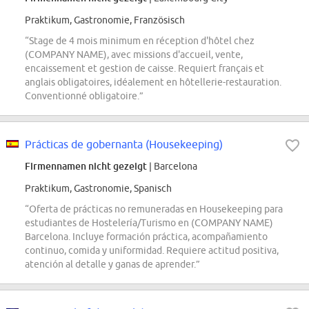
Praktikum, Gastronomie, Französisch
“Stage de 4 mois minimum en réception d'hôtel chez
(COMPANY NAME), avec missions d'accueil, vente,
encaissement et gestion de caisse. Requiert français et
anglais obligatoires, idéalement en hôtellerie-restauration.
Conventionné obligatoire.”
Prácticas de gobernanta (Housekeeping)
Firmennamen nicht gezeigt
| Barcelona
Praktikum, Gastronomie, Spanisch
“Oferta de prácticas no remuneradas en Housekeeping para
estudiantes de Hostelería/Turismo en (COMPANY NAME)
Barcelona. Incluye formación práctica, acompañamiento
continuo, comida y uniformidad. Requiere actitud positiva,
atención al detalle y ganas de aprender.”