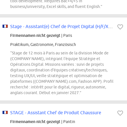
tool development. Requires Bac+4/+5 in
business/university, Excel skills, and fluent English.”
Stage - Assistant(e) Chef de Projet Digital (H/F/X) - Mode - Janvier 2027
Firmennamen nicht gezeigt
| Paris
Praktikum, Gastronomie, Französisch
“Stage de 12 mois à Paris au sein de la division Mode de
(COMPANY NAME), intégrant l'équipe Stratégie et
Opérations Digital. Missions variées : suivi de projets
digitaux, coordination d'équipes créatives/techniques,
testing UX/UI, veille stratégique et optimisation de
plateformes ((COMPANY NAME).com, Fashion APP). Profil
recherché : intérêt pour le digital, rigueur, autonomie,
anglais courant. Début en janvier 2027.”
STAGE - Assistant Chef de Produit Chaussure
Firmennamen nicht gezeigt
| Pantin