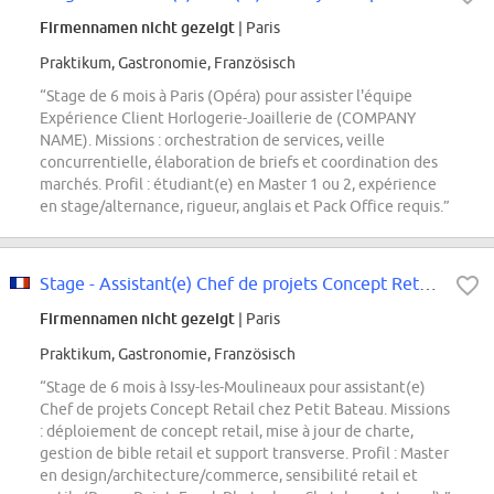
Firmennamen nicht gezeigt
| Paris
Praktikum, Gastronomie, Französisch
“Stage de 6 mois à Paris (Opéra) pour assister l'équipe
Expérience Client Horlogerie-Joaillerie de (COMPANY
NAME). Missions : orchestration de services, veille
concurrentielle, élaboration de briefs et coordination des
marchés. Profil : étudiant(e) en Master 1 ou 2, expérience
en stage/alternance, rigueur, anglais et Pack Office requis.”
Stage - Assistant(e) Chef de projets Concept Retail - Petit Bateau
Firmennamen nicht gezeigt
| Paris
Praktikum, Gastronomie, Französisch
“Stage de 6 mois à Issy-les-Moulineaux pour assistant(e)
Chef de projets Concept Retail chez Petit Bateau. Missions
: déploiement de concept retail, mise à jour de charte,
gestion de bible retail et support transverse. Profil : Master
en design/architecture/commerce, sensibilité retail et