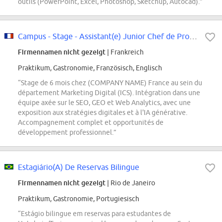
outils (PowerPoint, Excel, Photoshop, Sketchup, Autocad).”
Campus - Stage - Assistant(e) Junior Chef de Projet SEO/GEO & Web Analytics -...
Firmennamen nicht gezeigt
| Frankreich
Praktikum, Gastronomie, Französisch, Englisch
“Stage de 6 mois chez (COMPANY NAME) France au sein du
département Marketing Digital (ICS). Intégration dans une
équipe axée sur le SEO, GEO et Web Analytics, avec une
exposition aux stratégies digitales et à l'IA générative.
Accompagnement complet et opportunités de
développement professionnel.”
Estagiário(A) De Reservas Bilingue
Firmennamen nicht gezeigt
| Rio de Janeiro
Praktikum, Gastronomie, Portugiesisch
“Estágio bilingue em reservas para estudantes de