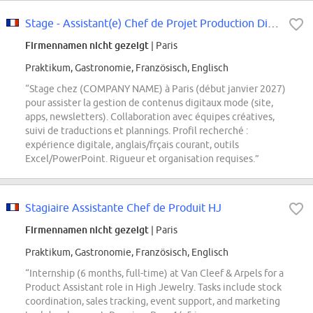
Stage - Assistant(e) Chef de Projet Production Digitale et Publication -...
Firmennamen nicht gezeigt
| Paris
Praktikum, Gastronomie, Französisch, Englisch
“Stage chez (COMPANY NAME) à Paris (début janvier 2027)
pour assister la gestion de contenus digitaux mode (site,
apps, newsletters). Collaboration avec équipes créatives,
suivi de traductions et plannings. Profil recherché :
expérience digitale, anglais/frçais courant, outils
Excel/PowerPoint. Rigueur et organisation requises.”
Stagiaire Assistante Chef de Produit HJ
Firmennamen nicht gezeigt
| Paris
Praktikum, Gastronomie, Französisch, Englisch
“Internship (6 months, full-time) at Van Cleef & Arpels for a
Product Assistant role in High Jewelry. Tasks include stock
coordination, sales tracking, event support, and marketing