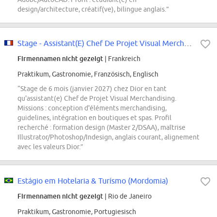
design/architecture, créatif(ve), bilingue anglais.”
Stage - Assistant(E) Chef De Projet Visual Merchandising - Retail Design -...
Firmennamen nicht gezeigt
| Frankreich
Praktikum, Gastronomie, Französisch, Englisch
“Stage de 6 mois (janvier 2027) chez Dior en tant
qu'assistant(e) Chef de Projet Visual Merchandising.
Missions : conception d'éléments merchandising,
guidelines, intégration en boutiques et spas. Profil
recherché : formation design (Master 2/DSAA), maîtrise
Illustrator/Photoshop/Indesign, anglais courant, alignement
avec les valeurs Dior.”
Estágio em Hotelaria & Turísmo (Mordomia)
Firmennamen nicht gezeigt
| Rio de Janeiro
Praktikum, Gastronomie, Portugiesisch