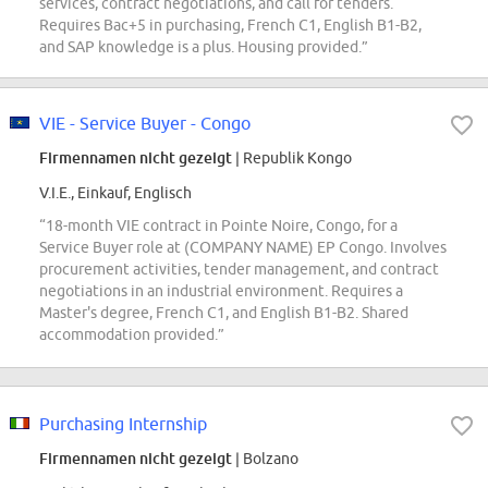
services, contract negotiations, and call for tenders.
Requires Bac+5 in purchasing, French C1, English B1-B2,
and SAP knowledge is a plus. Housing provided.”
VIE - Service Buyer - Congo
Firmennamen nicht gezeigt
| Republik Kongo
V.I.E., Einkauf, Englisch
“18-month VIE contract in Pointe Noire, Congo, for a
Service Buyer role at (COMPANY NAME) EP Congo. Involves
procurement activities, tender management, and contract
negotiations in an industrial environment. Requires a
Master's degree, French C1, and English B1-B2. Shared
accommodation provided.”
Purchasing Internship
Firmennamen nicht gezeigt
| Bolzano