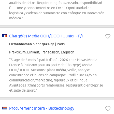
análisis de datos. Requiere inglés avanzado, disponibilidad
full-time y conocimientos en Excel. Oportunidad en
logística y cadena de suministro con enfoque en innovación
médica.”
Chargé(e) Media OOH/DOOH Junior - F/H
Firmennamen nicht gezeigt
| Paris
Praktikum, Einkauf, Französisch, Englisch
“Stage de 6 mois à partir d'août 2026 chez Havas Media
France à Puteaux pour un poste de Chargé(e) Media
OOH/DOOH. Missions : plans média, veille, analyse
concurrence et bilans de campagne. Profil : Bac+4/5 en
communication/marketing, rigoureux et bilingue.
Avantages : transports remboursés, restaurant d'entreprise
et salle de sport.”
Procurement Intern - Biotechnology