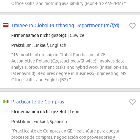
Office skills, and morning availability (Mon-Fri 8AM-2PM).”
Trainee in Global Purchasing Department (m/f/d)
Firmennamen nicht gezeigt
| Gliwice
Praktikum, Einkauf, Englisch
“15-month internship in Global Purchasing at ZF
Automotive Poland (Częstochowa/Gliwice). Involves data
analysis, procurement tasks, and hybrid work (initial on-site,
later hybrid). Requires degree in Business/Engineering, MS
Office skills, and English (B2).”
Practicante de Compras
Firmennamen nicht gezeigt
| Leon
Praktikum, Einkauf, Spanisch
“Practicante de Compras en GE HealthCare para apoyar
procesos de compras, negociación con proveedores y