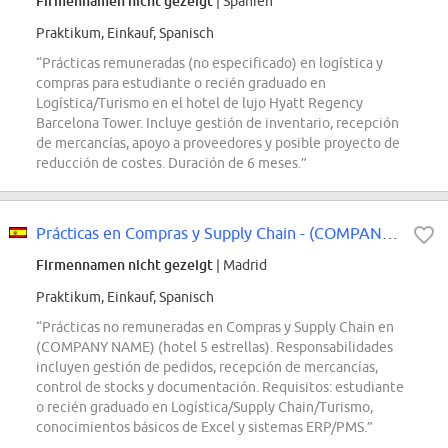
Firmennamen nicht gezeigt
| Spanien
Praktikum, Einkauf, Spanisch
“Prácticas remuneradas (no especificado) en logística y
compras para estudiante o recién graduado en
Logística/Turismo en el hotel de lujo Hyatt Regency
Barcelona Tower. Incluye gestión de inventario, recepción
de mercancías, apoyo a proveedores y posible proyecto de
reducción de costes. Duración de 6 meses.”
Prácticas en Compras y Supply Chain - (COMPANY NAME)
Firmennamen nicht gezeigt
| Madrid
Praktikum, Einkauf, Spanisch
“Prácticas no remuneradas en Compras y Supply Chain en
(COMPANY NAME) (hotel 5 estrellas). Responsabilidades
incluyen gestión de pedidos, recepción de mercancías,
control de stocks y documentación. Requisitos: estudiante
o recién graduado en Logística/Supply Chain/Turismo,
conocimientos básicos de Excel y sistemas ERP/PMS.”