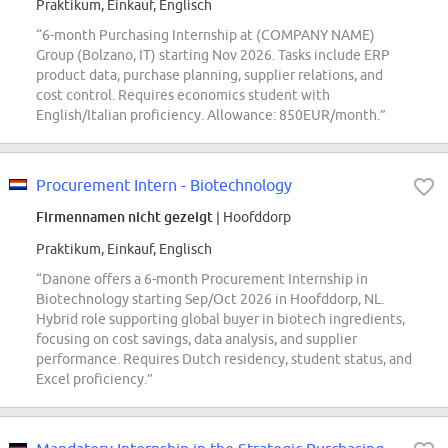
Praktikum, Einkauf, Englisch
“6-month Purchasing Internship at (COMPANY NAME)
Group (Bolzano, IT) starting Nov 2026. Tasks include ERP
product data, purchase planning, supplier relations, and
cost control. Requires economics student with
English/Italian proficiency. Allowance: 850EUR/month.”
Procurement Intern - Biotechnology
Firmennamen nicht gezeigt
| Hoofddorp
Praktikum, Einkauf, Englisch
“Danone offers a 6-month Procurement Internship in
Biotechnology starting Sep/Oct 2026 in Hoofddorp, NL.
Hybrid role supporting global buyer in biotech ingredients,
focusing on cost savings, data analysis, and supplier
performance. Requires Dutch residency, student status, and
Excel proficiency.”