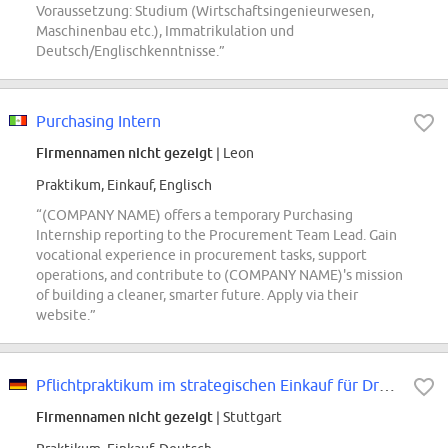
Voraussetzung: Studium (Wirtschaftsingenieurwesen,
Maschinenbau etc.), Immatrikulation und
Deutsch/Englischkenntnisse.”
Purchasing Intern
Firmennamen nicht gezeigt
| Leon
Praktikum, Einkauf, Englisch
“(COMPANY NAME) offers a temporary Purchasing
Internship reporting to the Procurement Team Lead. Gain
vocational experience in procurement tasks, support
operations, and contribute to (COMPANY NAME)'s mission
of building a cleaner, smarter future. Apply via their
website.”
Pflichtpraktikum im strategischen Einkauf für Drehteile (w/m/div.)
Firmennamen nicht gezeigt
| Stuttgart