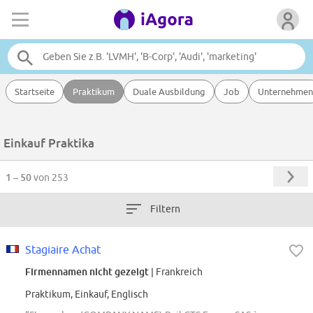
Startseite
Praktikum
Duale Ausbildung
Job
Unternehmen
Einkauf Praktika
1 – 50
von 253
Filtern
Stagiaire Achat
Firmennamen nicht gezeigt
| Frankreich
Praktikum, Einkauf, Englisch