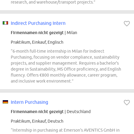
research, and warehouse/transport projects.”
Indirect Purchasing Intern
Firmennamen nicht gezeigt
| Milan
Praktikum, Einkauf, Englisch
“6-month full-time internship in Milan for Indirect
Purchasing, focusing on vendor compliance, sustainability
projects, and supplier management. Requires a bachelor's
degree in Sustainability, MS Office proficiency, and English
fluency. Offers €800 monthly allowance, career program,
and inclusive work environment.”
Intern Purchasing
Firmennamen nicht gezeigt
| Deutschland
Praktikum, Einkauf, Deutsch
“Internship in purchasing at Emerson's AVENTICS GmbH in