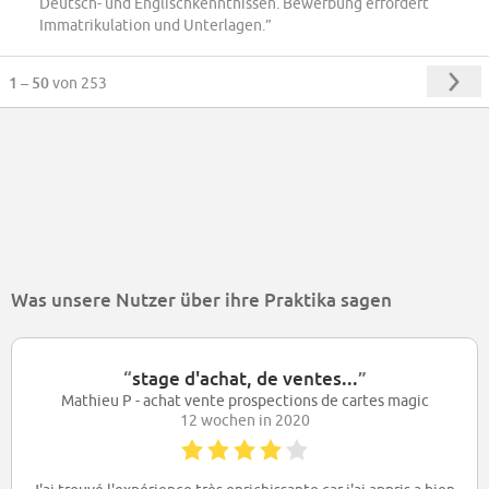
Deutsch- und Englischkenntnissen. Bewerbung erfordert
Immatrikulation und Unterlagen.”
1 – 50
von 253
Was unsere Nutzer über ihre Praktika sagen
“
stage d'achat, de ventes...
”
Mathieu P - achat vente prospections de cartes magic
12 wochen in 2020