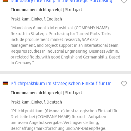
Mandatory Internship in the Strategic Purchasing for Turned Parts
Firmennamen nicht gezeigt
| Stuttgart
Praktikum, Einkauf, Englisch
“Mandatory 6-month internship at (COMPANY NAME)
Rexroth in Strategic Purchasing for Turned Parts. Tasks
include procurement market research, SAP data
management, and project support in an international team.
Requires studies in Industrial Engineering, Business Admin,
or related fields, with good English and German skills. Based
in Germany.”
Pflichtpraktikum im strategischen Einkauf für Drehteile (w/m/div.)
Firmennamen nicht gezeigt
| Stuttgart
Praktikum, Einkauf, Deutsch
“Pflichtpraktikum (6 Monate) im strategischen Einkauf für
Drehteile bei (COMPANY NAME) Rexroth. Aufgaben
umfassen Angebotsvergabe, Vertragserstellung,
Beschaffungsmarktforschung und SAP-Datenpflege.