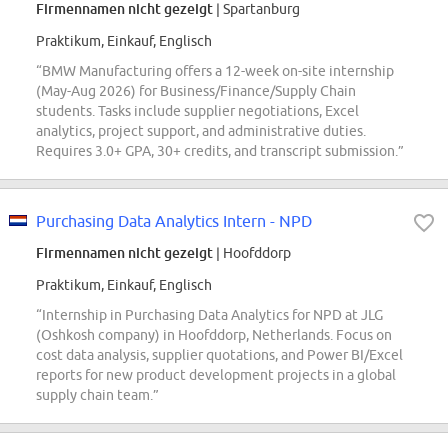
Firmennamen nicht gezeigt
| Spartanburg
Praktikum, Einkauf, Englisch
“BMW Manufacturing offers a 12-week on-site internship
(May-Aug 2026) for Business/Finance/Supply Chain
students. Tasks include supplier negotiations, Excel
analytics, project support, and administrative duties.
Requires 3.0+ GPA, 30+ credits, and transcript submission.”
Purchasing Data Analytics Intern - NPD
Firmennamen nicht gezeigt
| Hoofddorp
Praktikum, Einkauf, Englisch
“Internship in Purchasing Data Analytics for NPD at JLG
(Oshkosh company) in Hoofddorp, Netherlands. Focus on
cost data analysis, supplier quotations, and Power BI/Excel
reports for new product development projects in a global
supply chain team.”