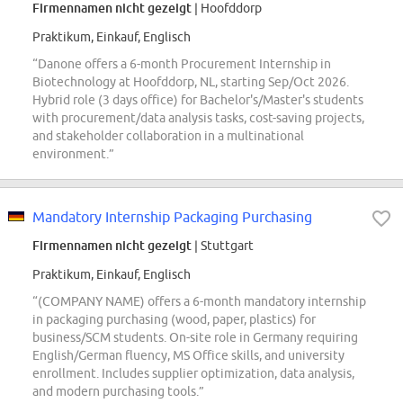
Firmennamen nicht gezeigt
| Hoofddorp
Praktikum, Einkauf, Englisch
“Danone offers a 6-month Procurement Internship in
Biotechnology at Hoofddorp, NL, starting Sep/Oct 2026.
Hybrid role (3 days office) for Bachelor's/Master's students
with procurement/data analysis tasks, cost-saving projects,
and stakeholder collaboration in a multinational
environment.”
Mandatory Internship Packaging Purchasing
Firmennamen nicht gezeigt
| Stuttgart
Praktikum, Einkauf, Englisch
“(COMPANY NAME) offers a 6-month mandatory internship
in packaging purchasing (wood, paper, plastics) for
business/SCM students. On-site role in Germany requiring
English/German fluency, MS Office skills, and university
enrollment. Includes supplier optimization, data analysis,
and modern purchasing tools.”