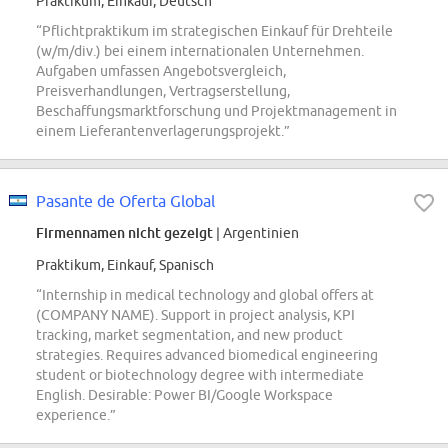
Praktikum, Einkauf, Deutsch
“Pflichtpraktikum im strategischen Einkauf für Drehteile
(w/m/div.) bei einem internationalen Unternehmen.
Aufgaben umfassen Angebotsvergleich,
Preisverhandlungen, Vertragserstellung,
Beschaffungsmarktforschung und Projektmanagement in
einem Lieferantenverlagerungsprojekt.”
Pasante de Oferta Global
Firmennamen nicht gezeigt
| Argentinien
Praktikum, Einkauf, Spanisch
“Internship in medical technology and global offers at
(COMPANY NAME). Support in project analysis, KPI
tracking, market segmentation, and new product
strategies. Requires advanced biomedical engineering
student or biotechnology degree with intermediate
English. Desirable: Power BI/Google Workspace
experience.”