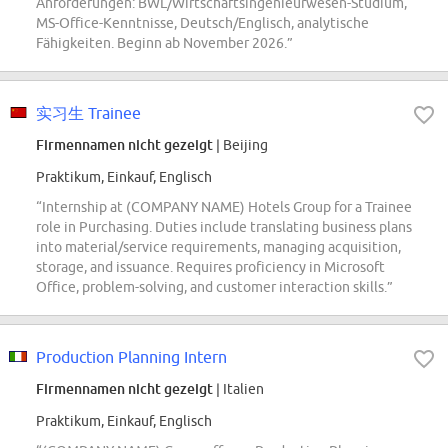
Anforderungen: BWL/Wirtschaftsingenieurwesen-Studium,
MS-Office-Kenntnisse, Deutsch/Englisch, analytische
Fähigkeiten. Beginn ab November 2026.”
实习生 Trainee
Firmennamen nicht gezeigt
| Beijing
Praktikum, Einkauf, Englisch
“Internship at (COMPANY NAME) Hotels Group for a Trainee
role in Purchasing. Duties include translating business plans
into material/service requirements, managing acquisition,
storage, and issuance. Requires proficiency in Microsoft
Office, problem-solving, and customer interaction skills.”
Production Planning Intern
Firmennamen nicht gezeigt
| Italien
Praktikum, Einkauf, Englisch