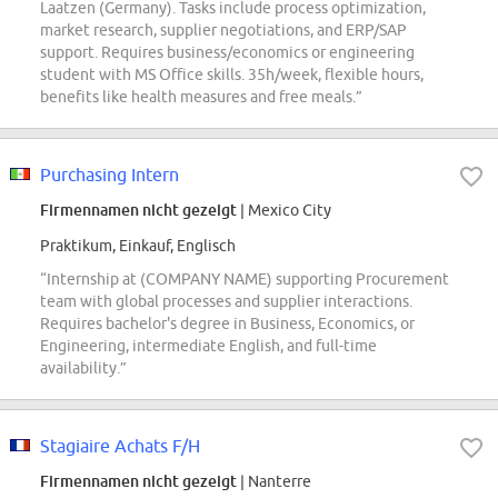
Laatzen (Germany). Tasks include process optimization,
market research, supplier negotiations, and ERP/SAP
support. Requires business/economics or engineering
student with MS Office skills. 35h/week, flexible hours,
benefits like health measures and free meals.”
Purchasing Intern
Firmennamen nicht gezeigt
| Mexico City
Praktikum, Einkauf, Englisch
“Internship at (COMPANY NAME) supporting Procurement
team with global processes and supplier interactions.
Requires bachelor's degree in Business, Economics, or
Engineering, intermediate English, and full-time
availability.”
Stagiaire Achats F/H
Firmennamen nicht gezeigt
| Nanterre