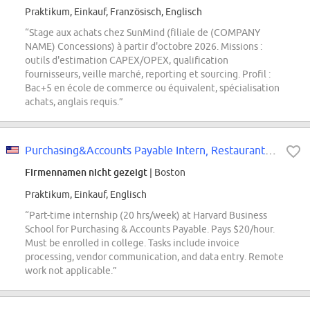
Praktikum, Einkauf, Französisch, Englisch
“Stage aux achats chez SunMind (filiale de (COMPANY
NAME) Concessions) à partir d'octobre 2026. Missions :
outils d'estimation CAPEX/OPEX, qualification
fournisseurs, veille marché, reporting et sourcing. Profil :
Bac+5 en école de commerce ou équivalent, spécialisation
achats, anglais requis.”
Purchasing&Accounts Payable Intern, Restaurant Associates / Harvard Business...
Firmennamen nicht gezeigt
| Boston
Praktikum, Einkauf, Englisch
“Part-time internship (20 hrs/week) at Harvard Business
School for Purchasing & Accounts Payable. Pays $20/hour.
Must be enrolled in college. Tasks include invoice
processing, vendor communication, and data entry. Remote
work not applicable.”