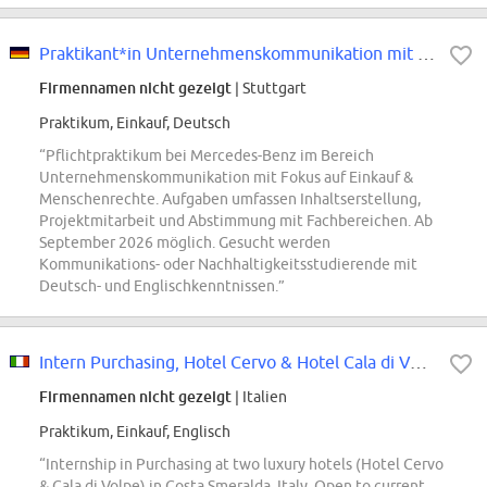
Praktikant*in Unternehmenskommunikation mit Schwerpunkt Einkauf & Menschenrec...
Firmennamen nicht gezeigt
| Stuttgart
Praktikum, Einkauf, Deutsch
“Pflichtpraktikum bei Mercedes-Benz im Bereich
Unternehmenskommunikation mit Fokus auf Einkauf &
Menschenrechte. Aufgaben umfassen Inhaltserstellung,
Projektmitarbeit und Abstimmung mit Fachbereichen. Ab
September 2026 möglich. Gesucht werden
Kommunikations- oder Nachhaltigkeitsstudierende mit
Deutsch- und Englischkenntnissen.”
Intern Purchasing, Hotel Cervo & Hotel Cala di Volpe, Costa Smeralda
Firmennamen nicht gezeigt
| Italien
Praktikum, Einkauf, Englisch
“Internship in Purchasing at two luxury hotels (Hotel Cervo
& Cala di Volpe) in Costa Smeralda, Italy. Open to current