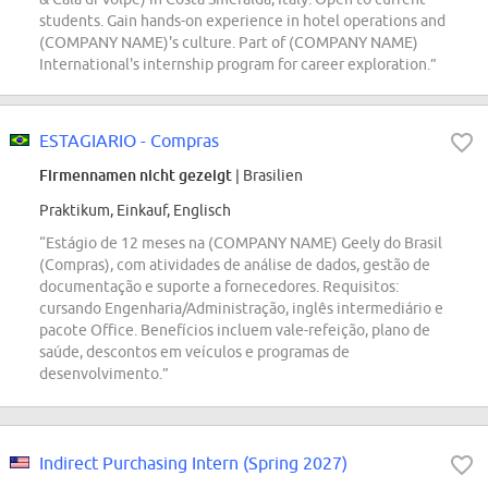
students. Gain hands-on experience in hotel operations and
(COMPANY NAME)'s culture. Part of (COMPANY NAME)
International's internship program for career exploration.”
ESTAGIARIO - Compras
Firmennamen nicht gezeigt
| Brasilien
Praktikum, Einkauf, Englisch
“Estágio de 12 meses na (COMPANY NAME) Geely do Brasil
(Compras), com atividades de análise de dados, gestão de
documentação e suporte a fornecedores. Requisitos:
cursando Engenharia/Administração, inglês intermediário e
pacote Office. Benefícios incluem vale-refeição, plano de
saúde, descontos em veículos e programas de
desenvolvimento.”
Indirect Purchasing Intern (Spring 2027)