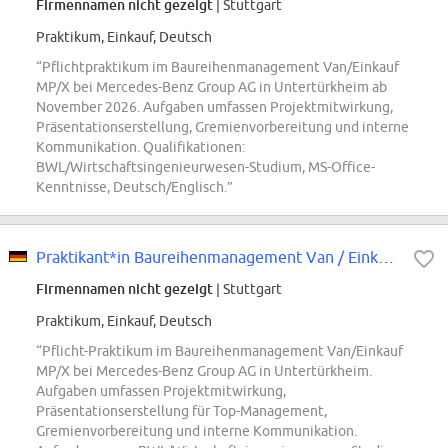
Firmennamen nicht gezeigt
| Stuttgart
Praktikum, Einkauf, Deutsch
“Pflichtpraktikum im Baureihenmanagement Van/Einkauf
MP/X bei Mercedes-Benz Group AG in Untertürkheim ab
November 2026. Aufgaben umfassen Projektmitwirkung,
Präsentationserstellung, Gremienvorbereitung und interne
Kommunikation. Qualifikationen:
BWL/Wirtschaftsingenieurwesen-Studium, MS-Office-
Kenntnisse, Deutsch/Englisch.”
Praktikant*in Baureihenmanagement Van / Einkauf MP/X (Pflicht-Praktikum)
Firmennamen nicht gezeigt
| Stuttgart
Praktikum, Einkauf, Deutsch
“Pflicht-Praktikum im Baureihenmanagement Van/Einkauf
MP/X bei Mercedes-Benz Group AG in Untertürkheim.
Aufgaben umfassen Projektmitwirkung,
Präsentationserstellung für Top-Management,
Gremienvorbereitung und interne Kommunikation.