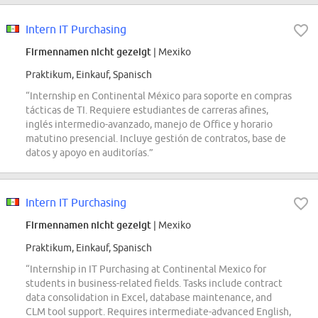
Intern IT Purchasing
Firmennamen nicht gezeigt
| Mexiko
Praktikum, Einkauf, Spanisch
“Internship en Continental México para soporte en compras
tácticas de TI. Requiere estudiantes de carreras afines,
inglés intermedio-avanzado, manejo de Office y horario
matutino presencial. Incluye gestión de contratos, base de
datos y apoyo en auditorías.”
Intern IT Purchasing
Firmennamen nicht gezeigt
| Mexiko
Praktikum, Einkauf, Spanisch
“Internship in IT Purchasing at Continental Mexico for
students in business-related fields. Tasks include contract
data consolidation in Excel, database maintenance, and
CLM tool support. Requires intermediate-advanced English,