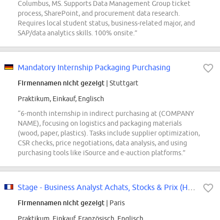
Columbus, MS. Supports Data Management Group ticket
process, SharePoint, and procurement data research.
Requires local student status, business-related major, and
SAP/data analytics skills. 100% onsite.”
Mandatory Internship Packaging Purchasing
Firmennamen nicht gezeigt
| Stuttgart
Praktikum, Einkauf, Englisch
“6-month internship in indirect purchasing at (COMPANY
NAME), focusing on logistics and packaging materials
(wood, paper, plastics). Tasks include supplier optimization,
CSR checks, price negotiations, data analysis, and using
purchasing tools like iSource and e-auction platforms.”
Stage - Business Analyst Achats, Stocks & Prix (H/F/X) - Mode - Janvier 2027
Firmennamen nicht gezeigt
| Paris
Praktikum, Einkauf, Französisch, Englisch