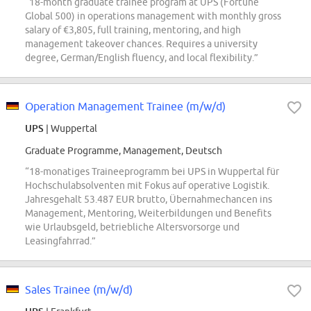
“18-month graduate trainee program at UPS (Fortune
Global 500) in operations management with monthly gross
salary of €3,805, full training, mentoring, and high
management takeover chances. Requires a university
degree, German/English fluency, and local flexibility.”
Operation Management Trainee (m/w/d)
UPS
| Wuppertal
Graduate Programme, Management, Deutsch
“18-monatiges Traineeprogramm bei UPS in Wuppertal für
Hochschulabsolventen mit Fokus auf operative Logistik.
Jahresgehalt 53.487 EUR brutto, Übernahmechancen ins
Management, Mentoring, Weiterbildungen und Benefits
wie Urlaubsgeld, betriebliche Altersvorsorge und
Leasingfahrrad.”
Sales Trainee (m/w/d)