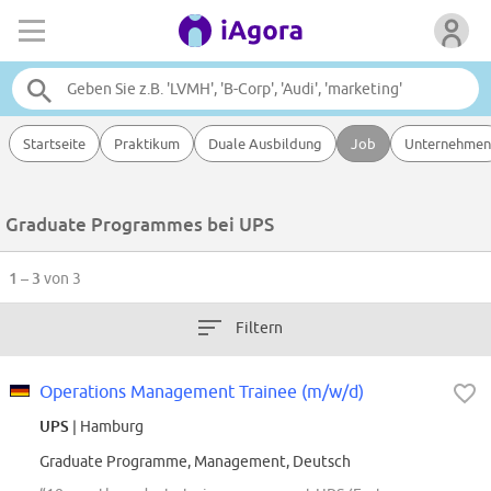
Startseite
Praktikum
Duale Ausbildung
Job
Unternehmen
Graduate Programmes bei UPS
1 – 3
von 3
Filtern
Operations Management Trainee (m/w/d)
UPS
| Hamburg
Graduate Programme, Management, Deutsch