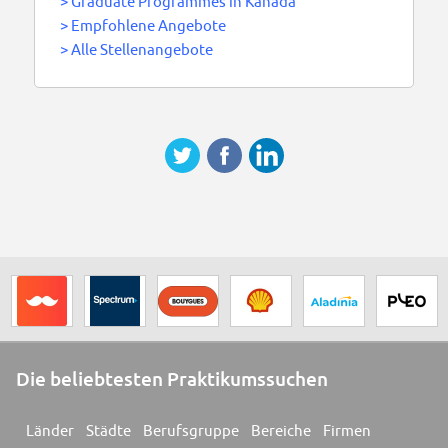
>
Graduate Programmes in Kanada
>
Empfohlene Angebote
>
Alle Stellenangebote
Die beliebtesten Praktikumssuchen
Länder
Städte
Berufsgruppe
Bereiche
Firmen