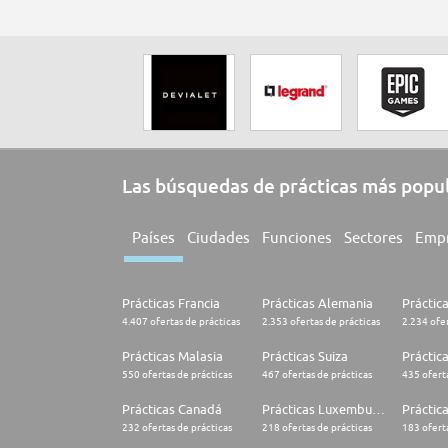
Las búsquedas de prácticas más popu
Países
Ciudades
Funciones
Sectores
Emp
Prácticas Francia
Prácticas Alemania
Práctic
4.407 ofertas de prácticas
2.353 ofertas de prácticas
2.234 ofer
Prácticas Malasia
Prácticas Suiza
Práctic
550 ofertas de prácticas
467 ofertas de prácticas
435 oferta
Prácticas Canadá
Prácticas Luxemburgo
Práctic
232 ofertas de prácticas
218 ofertas de prácticas
183 oferta