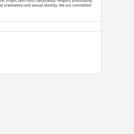
c origin, skin color, nationality, religion, philosophy,
xual orientation and sexual identity. We are committed