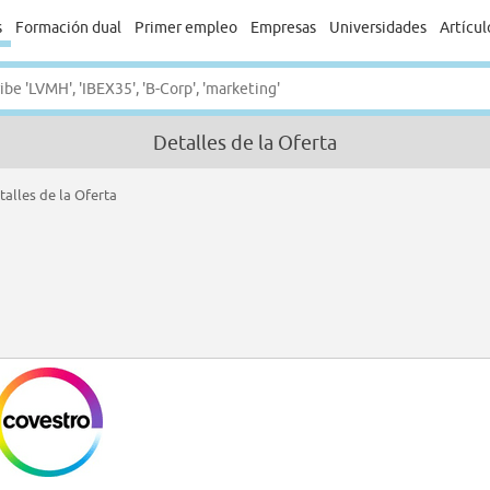
s
Formación dual
Primer empleo
Empresas
Universidades
Artícul
Detalles de la Oferta
talles de la Oferta