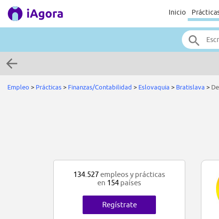
Inicio
Práctica
Empleo
>
Prácticas
>
Finanzas/Contabilidad
>
Eslovaquia
>
Bratislava
>
De
134.527
empleos y prácticas
en
154
países
Regístrate