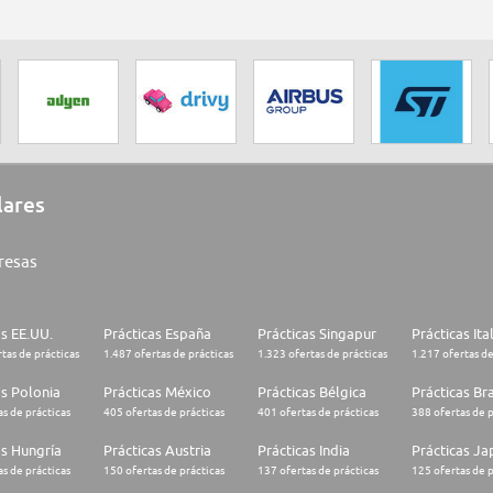
lares
resas
as EE.UU.
Prácticas España
Prácticas Singapur
Prácticas Ita
tas de prácticas
1.487 ofertas de prácticas
1.323 ofertas de prácticas
1.217 ofertas de
as Polonia
Prácticas México
Prácticas Bélgica
Prácticas Bra
s de prácticas
405 ofertas de prácticas
401 ofertas de prácticas
388 ofertas de p
as Hungría
Prácticas Austria
Prácticas India
Prácticas J
s de prácticas
150 ofertas de prácticas
137 ofertas de prácticas
125 ofertas de p