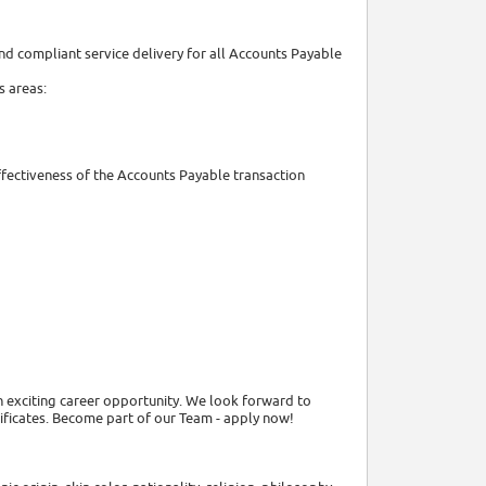
d compliant service delivery for all Accounts Payable
s areas:
effectiveness of the Accounts Payable transaction
an exciting career opportunity. We look forward to
tificates. Become part of our Team - apply now!