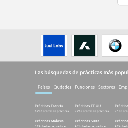
Las búsquedas de prácticas más popu
Países
Ciudades
Funciones
Sectores
Emp
Prácticas Francia
Prácticas EE.UU.
Práctic
4.286 ofertas de prácticas
2.245 ofertas de prácticas
2.188 ofer
Prácticas Malasia
Prácticas Suiza
Práctic
533 ofertas de prácticas
461 ofertas de prácticas
425 oferta