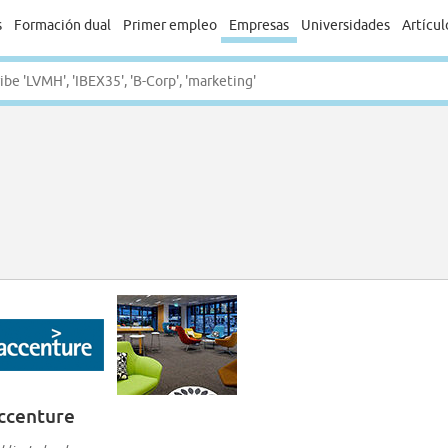
s
Formación dual
Primer empleo
Empresas
Universidades
Artícul
ccenture