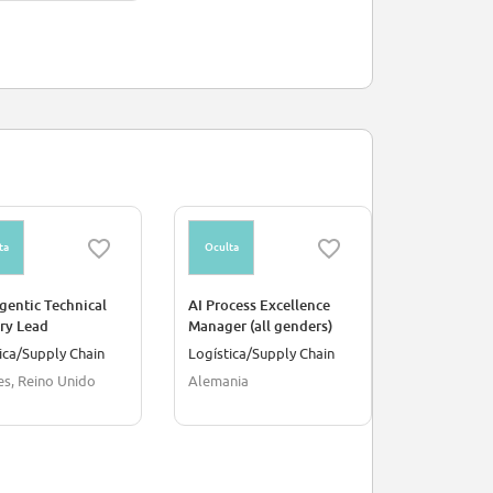
ta
Oculta
Oculta
gentic Technical
AI Process Excellence
Especialis
ry Lead
Manager (all genders)
(SME) - Ing
ica/Supply Chain
Logística/Supply Chain
Informática
s, Reino Unido
Alemania
Recife, Bras