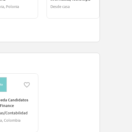
ia, Polonia
Desde casa
Palermo, Ita
ta
eda Candidatos
Finance
zas/Contabilidad
a, Colombia