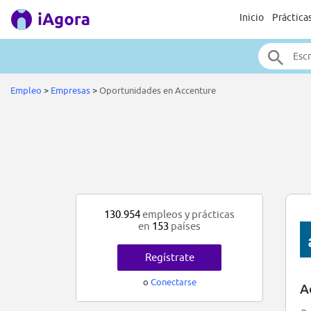
Inicio
Práctica
Empleo
>
Empresas
>
Oportunidades en Accenture
130.954
empleos y prácticas
en
153
países
Regístrate
o
Conectarse
A