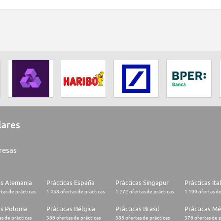
lares
resas
as Alemania
Prácticas España
Prácticas Singapur
Prácticas Ita
tas de prácticas
1.458 ofertas de prácticas
1.272 ofertas de prácticas
1.199 ofertas de
as Polonia
Prácticas Bélgica
Prácticas Brasil
Prácticas Mé
s de prácticas
386 ofertas de prácticas
385 ofertas de prácticas
376 ofertas de p