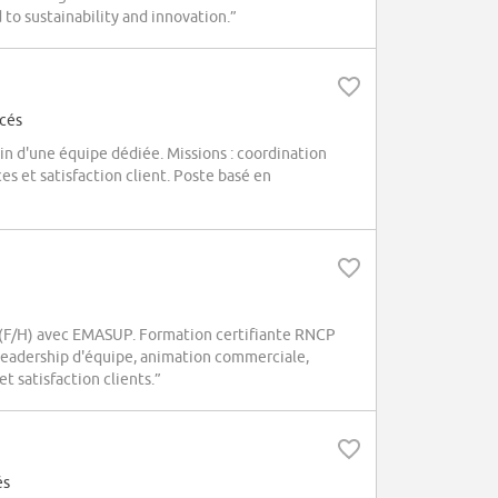
to sustainability and innovation.”
ncés
in d'une équipe dédiée. Missions : coordination
es et satisfaction client. Poste basé en
F/H) avec EMASUP. Formation certifiante RNCP
leadership d'équipe, animation commerciale,
t satisfaction clients.”
és