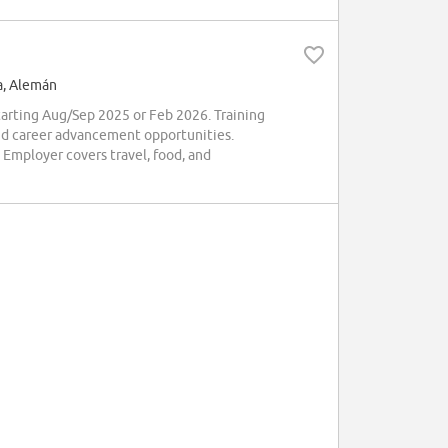
a, Alemán
tarting Aug/Sep 2025 or Feb 2026. Training
nd career advancement opportunities.
 Employer covers travel, food, and