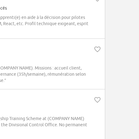
ncés
pprenti(e) en aide à la décision pour pilotes
, React, etc. Profil technique exigeant, esprit
COMPANY NAME). Missions : accueil client,
lternance (35h/semaine), rémunération selon
se.”
iceship Training Scheme at (COMPANY NAME)
n the Divisional Control Office. No permanent