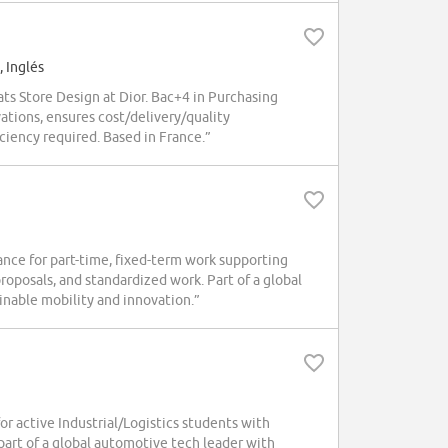
 Inglés
ats Store Design at Dior. Bac+4 in Purchasing
tions, ensures cost/delivery/quality
ciency required. Based in France.”
nce for part-time, fixed-term work supporting
roposals, and standardized work. Part of a global
nable mobility and innovation.”
r active Industrial/Logistics students with
part of a global automotive tech leader with