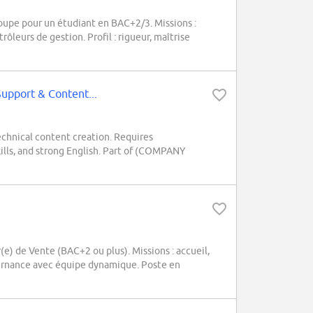
oupe pour un étudiant en BAC+2/3. Missions :
ôleurs de gestion. Profil : rigueur, maîtrise
pport & Content...
chnical content creation. Requires
lls, and strong English. Part of (COMPANY
) de Vente (BAC+2 ou plus). Missions : accueil,
lternance avec équipe dynamique. Poste en