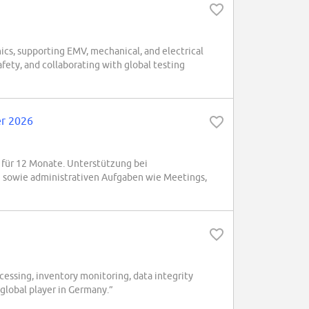
cs, supporting EMV, mechanical, and electrical
afety, and collaborating with global testing
er 2026
für 12 Monate. Unterstützung bei
g sowie administrativen Aufgaben wie Meetings,
essing, inventory monitoring, data integrity
 global player in Germany.”