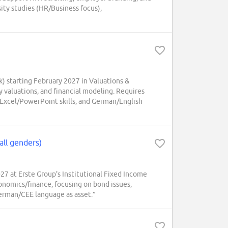
ty studies (HR/Business focus),
 starting February 2027 in Valuations &
 valuations, and financial modeling. Requires
 Excel/PowerPoint skills, and German/English
all genders)
27 at Erste Group's Institutional Fixed Income
onomics/finance, focusing on bond issues,
German/CEE language as asset.”