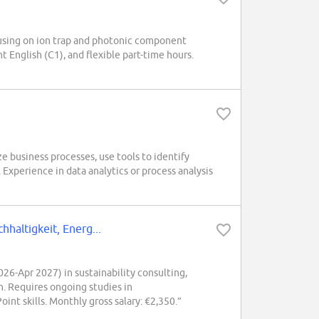
sing on ion trap and photonic component
English (C1), and flexible part-time hours.
 business processes, use tools to identify
 Experience in data analytics or process analysis
haltigkeit, Energ...
6-Apr 2027) in sustainability consulting,
n. Requires ongoing studies in
int skills. Monthly gross salary: €2,350.”