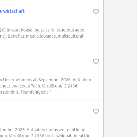
erwirtschaft
) in warehouse logistics for students aged
nt). Benefits: meal allowance, multicultural
len Unternehmens ab September 2026. Aufgaben
hutz und Legal Tech. Vergütung: 2.243€
rständnis, Teamfähigkeit.”
ptember 2026. Aufgaben umfassen rechtliche
n. Vergütung: 2.243€ brutto/Monat. Ideal für