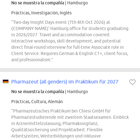
No se muestra la compañía
| Hamburgo
Prácticas, Investigación, Inglés
“Two-day Insight Days event (7th-8th Oct 2026) at
(COMPANY NAME)' Hamburg office for students graduating
in 2026/2027. Travel and accommodation covered.
Interactive workshops, skill development, and potential
direct final-round interview for full-time Associate role in
Client Service. Requires German & English C1+, client focus,
and professionalism.”
Pharmazeut (all genders) im Praktikum für 2027
No se muestra la compañía
| Hamburgo
Prácticas, Cultura, Alemán
“Pharmazeutisches Praktikum bei Chiesi GmbH für
Pharmaziestudierende mit zweitem Staatsexamen. Einblick
in Arzneimittelzulassung, Pharmakovigilanz,
Qualitätssicherung und Projektarbeit. Flexible
Arbeitszeiten, Weiterbildungen und inklusive