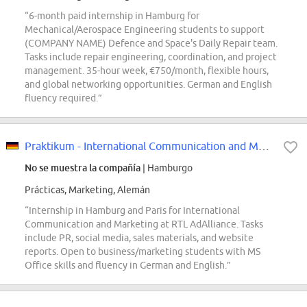
“6-month paid internship in Hamburg for
Mechanical/Aerospace Engineering students to support
(COMPANY NAME) Defence and Space's Daily Repair team.
Tasks include repair engineering, coordination, and project
management. 35-hour week, €750/month, flexible hours,
and global networking opportunities. German and English
fluency required.”
Praktikum - International Communication and Marketing
No se muestra la compañía
| Hamburgo
Prácticas, Marketing, Alemán
“Internship in Hamburg and Paris for International
Communication and Marketing at RTL AdAlliance. Tasks
include PR, social media, sales materials, and website
reports. Open to business/marketing students with MS
Office skills and fluency in German and English.”