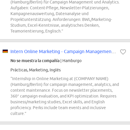
(Hamburg/Berlin) für Campaign Management und Analytics.
Aufgaben: Content-Pflege, Newsletter-Platzierungen,
Kampagnenauswertung, Datenanalyse und
Projektunterstützung. Anforderungen: BWL/Marketing-
Studium, Excel-Kenntnisse, analytisches Denken,
Teamorientierung, Englisch.”
Intern Online Marketing - Campaign Management and Analytics (all genders)
No se muestra la compañía
| Hamburgo
Prácticas, Marketing, Inglés
“Internship in Online Marketing at (COMPANY NAME)
(Hamburg/Berlin) for campaign management, analytics, and
content maintenance. Focus on newsletter placements,
360° campaign evaluation, and KPI optimization. Requires
business/marketing studies, Excel skills, and English
proficiency. Perks include team events and inclusive
culture.”