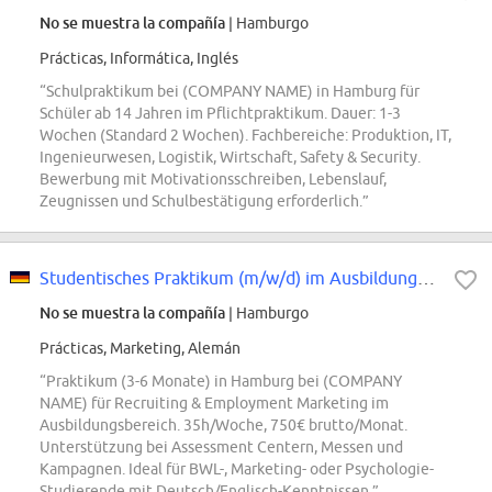
No se muestra la compañía
| Hamburgo
Prácticas, Informática, Inglés
“Schulpraktikum bei (COMPANY NAME) in Hamburg für
Schüler ab 14 Jahren im Pflichtpraktikum. Dauer: 1-3
Wochen (Standard 2 Wochen). Fachbereiche: Produktion, IT,
Ingenieurwesen, Logistik, Wirtschaft, Safety & Security.
Bewerbung mit Motivationsschreiben, Lebenslauf,
Zeugnissen und Schulbestätigung erforderlich.”
Studentisches Praktikum (m/w/d) im Ausbildungsrecruiting & Employment Marketing
No se muestra la compañía
| Hamburgo
Prácticas, Marketing, Alemán
“Praktikum (3-6 Monate) in Hamburg bei (COMPANY
NAME) für Recruiting & Employment Marketing im
Ausbildungsbereich. 35h/Woche, 750€ brutto/Monat.
Unterstützung bei Assessment Centern, Messen und
Kampagnen. Ideal für BWL-, Marketing- oder Psychologie-
Studierende mit Deutsch/Englisch-Kenntnissen.”