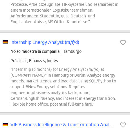
Prozesse, Arbeitszeugnisse, HR-Systeme und Teamarbeit in
einem internationalen Logistikunternehmen.
Anforderungen: Student:in, gute Deutsch- und
Englischkenntnisse, MS Office-Kenntnisse.”
Internship Energy Analyst (m/f/d)
No se muestra la compañía
| Hamburgo
Prácticas, Finanzas, Inglés
“Internship (6 months) for Energy Analyst (m/f/d) at
(COMPANY NAME)° in Hamburg or Berlin. Analyze energy
models, market trends, and load data using SQL/Python to
support #NewEnergy solutions. Requires
engineering/business analytics background,
German/English fluency, and interest in energy transition.
Flexible home office, potential full-time hire.”
VIE Business Intelligence & Transformation Analyst - Hamburg