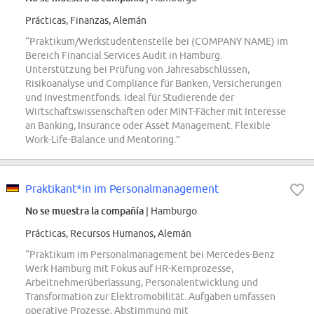
Prácticas, Finanzas, Alemán
“Praktikum/Werkstudentenstelle bei (COMPANY NAME) im
Bereich Financial Services Audit in Hamburg.
Unterstützung bei Prüfung von Jahresabschlüssen,
Risikoanalyse und Compliance für Banken, Versicherungen
und Investmentfonds. Ideal für Studierende der
Wirtschaftswissenschaften oder MINT-Fächer mit Interesse
an Banking, Insurance oder Asset Management. Flexible
Work-Life-Balance und Mentoring.”
Praktikant*in im Personalmanagement
No se muestra la compañía
| Hamburgo
Prácticas, Recursos Humanos, Alemán
“Praktikum im Personalmanagement bei Mercedes-Benz
Werk Hamburg mit Fokus auf HR-Kernprozesse,
Arbeitnehmerüberlassung, Personalentwicklung und
Transformation zur Elektromobilität. Aufgaben umfassen
operative Prozesse, Abstimmung mit