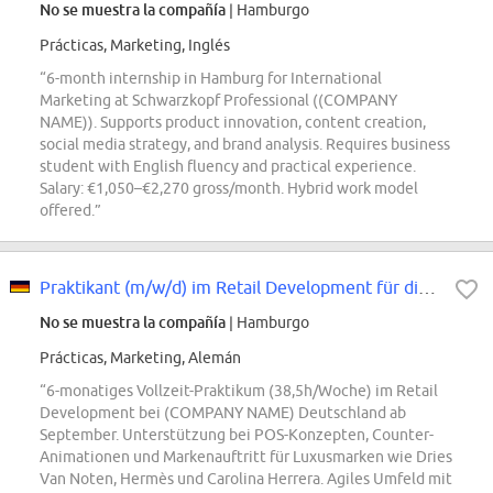
No se muestra la compañía
| Hamburgo
Prácticas, Marketing, Inglés
“6-month internship in Hamburg for International
Marketing at Schwarzkopf Professional ((COMPANY
NAME)). Supports product innovation, content creation,
social media strategy, and brand analysis. Requires business
student with English fluency and practical experience.
Salary: €1,050–€2,270 gross/month. Hybrid work model
offered.”
Praktikant (m/w/d) im Retail Development für die (COMPANY NAME) Niche & Premi...
No se muestra la compañía
| Hamburgo
Prácticas, Marketing, Alemán
“6-monatiges Vollzeit-Praktikum (38,5h/Woche) im Retail
Development bei (COMPANY NAME) Deutschland ab
September. Unterstützung bei POS-Konzepten, Counter-
Animationen und Markenauftritt für Luxusmarken wie Dries
Van Noten, Hermès und Carolina Herrera. Agiles Umfeld mit