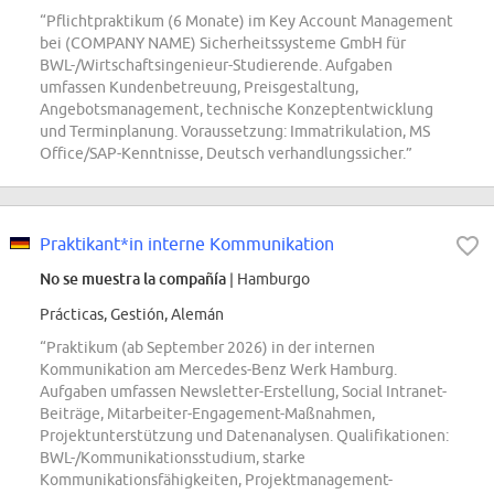
“Pflichtpraktikum (6 Monate) im Key Account Management
bei (COMPANY NAME) Sicherheitssysteme GmbH für
BWL-/Wirtschaftsingenieur-Studierende. Aufgaben
umfassen Kundenbetreuung, Preisgestaltung,
Angebotsmanagement, technische Konzeptentwicklung
und Terminplanung. Voraussetzung: Immatrikulation, MS
Office/SAP-Kenntnisse, Deutsch verhandlungssicher.”
Praktikant*in interne Kommunikation
No se muestra la compañía
| Hamburgo
Prácticas, Gestión, Alemán
“Praktikum (ab September 2026) in der internen
Kommunikation am Mercedes-Benz Werk Hamburg.
Aufgaben umfassen Newsletter-Erstellung, Social Intranet-
Beiträge, Mitarbeiter-Engagement-Maßnahmen,
Projektunterstützung und Datenanalysen. Qualifikationen:
BWL-/Kommunikationsstudium, starke
Kommunikationsfähigkeiten, Projektmanagement-