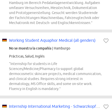
Hamburg im Bereich Pedalanlagenentwicklung. Aufgaben
umfassen Versuchsreihen, Messtechnik, Dokumentation
und Prototypenerstellung. Gesucht werden Studierende
der Fachrichtungen Maschinenbau, Fahrzeugtechnik oder
Mechatronik mit Deutsch- und Englischkenntnissen.”
Working Student Aquaphor Medical (all genders)
No se muestra la compañía
| Hamburgo
Prácticas, Salud, Inglés
“Internship for students in Life
Sciences/Medicine/Pharmacy to support global
dermocosmetic skincare projects, medical communication,
and clinical studies. Requires strong interest in
dermatology, MS Office skills, and some on-site work.
Fluency in English is mandatory.”
Internship International Marketing - Schwarzkopf Professional