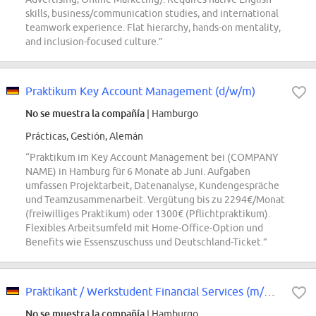
skills, business/communication studies, and international
teamwork experience. Flat hierarchy, hands-on mentality,
and inclusion-focused culture.”
Praktikum Key Account Management (d/w/m)
No se muestra la compañía
| Hamburgo
Prácticas, Gestión, Alemán
“Praktikum im Key Account Management bei (COMPANY
NAME) in Hamburg für 6 Monate ab Juni. Aufgaben
umfassen Projektarbeit, Datenanalyse, Kundengespräche
und Teamzusammenarbeit. Vergütung bis zu 2294€/Monat
(freiwilliges Praktikum) oder 1300€ (Pflichtpraktikum).
Flexibles Arbeitsumfeld mit Home-Office-Option und
Benefits wie Essenszuschuss und Deutschland-Ticket.”
Praktikant / Werkstudent Financial Services (m/w/d) in Hamburg
No se muestra la compañía
| Hamburgo