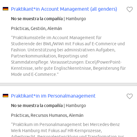
Praktikant*in Account Management (all genders)
No se muestra la compañía
| Hamburgo
Prácticas, Gestión, Alemán
“Praktikumsstelle im Account Management für
Studierende der BWL/WiWi mit Fokus auf E-Commerce und
Fashion. Unterstützung bei administrativen Aufgaben,
Partnerkommunikation, Reportings und
Stammdatenpflege. Voraussetzungen: Excel/PowerPoint-
Kenntnisse, sehr gute Englischkenntnisse, Begeisterung für
Mode und E-Commerce.”
Praktikant*in im Personalmanagement
No se muestra la compañía
| Hamburgo
Prácticas, Recursos Humanos, Alemán
“Praktikum im Personalmanagement bei Mercedes-Benz
Werk Hamburg mit Fokus auf HR-Kernprozesse,
Arbeitsrecht, Personalentwicklung und Transformation zur