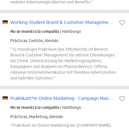
mobilen Arbeitsmöglichkeiten und Benefits.”
Working Student Brand & Customer Management Rare Diseases (all genders)
No se muestra la compañía
| Hamburgo
Prácticas, Gestión, Alemán
“12-monatiges Praktikum (bis 20h/Woche) im Bereich
Brand & Customer Management für seltene Erkrankungen
bei Chiesi. Unterstützung bei Marketingprojekten,
Kampagnen und Analysen im Pharma-Bereich. Offene,
inklusive Unternehmenskultur mit flexiblen Arbeitszeiten
und hybriden Optionen.”
Praktikant*in Online Marketing - Campaign Management and Analytics (all genders)
No se muestra la compañía
| Hamburgo
Prácticas, Marketing, Alemán
“Praktikum im Online Marketing bei (COMPANY NAME)