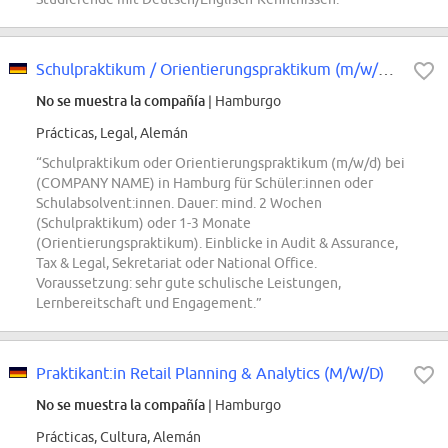
Schulpraktikum / Orientierungspraktikum (m/w/d) in Hamburg
No se muestra la compañía
| Hamburgo
Prácticas, Legal, Alemán
“Schulpraktikum oder Orientierungspraktikum (m/w/d) bei
(COMPANY NAME) in Hamburg für Schüler:innen oder
Schulabsolvent:innen. Dauer: mind. 2 Wochen
(Schulpraktikum) oder 1-3 Monate
(Orientierungspraktikum). Einblicke in Audit & Assurance,
Tax & Legal, Sekretariat oder National Office.
Voraussetzung: sehr gute schulische Leistungen,
Lernbereitschaft und Engagement.”
Praktikant:in Retail Planning & Analytics (M/W/D)
No se muestra la compañía
| Hamburgo
Prácticas, Cultura, Alemán