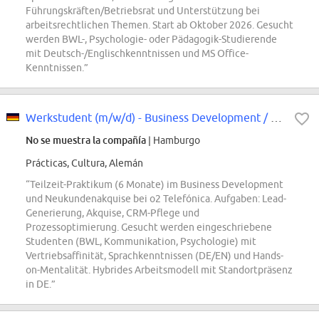
Führungskräften/Betriebsrat und Unterstützung bei
arbeitsrechtlichen Themen. Start ab Oktober 2026. Gesucht
werden BWL-, Psychologie- oder Pädagogik-Studierende
mit Deutsch-/Englischkenntnissen und MS Office-
Kenntnissen.”
Werkstudent (m/w/d) - Business Development / Neukundenakquise
No se muestra la compañía
| Hamburgo
Prácticas, Cultura, Alemán
“Teilzeit-Praktikum (6 Monate) im Business Development
und Neukundenakquise bei o2 Telefónica. Aufgaben: Lead-
Generierung, Akquise, CRM-Pflege und
Prozessoptimierung. Gesucht werden eingeschriebene
Studenten (BWL, Kommunikation, Psychologie) mit
Vertriebsaffinität, Sprachkenntnissen (DE/EN) und Hands-
on-Mentalität. Hybrides Arbeitsmodell mit Standortpräsenz
in DE.”