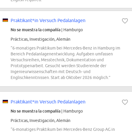
Praktikant*in Versuch Pedalanlagen
No se muestra la compañía
| Hamburgo
Prácticas, Investigación, Alemán
“6-monatiges Praktikum bei Mercedes-Benz in Hamburg im
Bereich Pedalanlagenentwicklung. Aufgaben umfassen
Versuchsreihen, Messtechnik, Dokumentation und
Prototypenarbeit. Gesucht werden Studierende der
Ingenieurwissenschaften mit Deutsch- und
Englischkenntnissen. Start ab Oktober 2026 möglich.”
Praktikant*in Versuch Pedalanlagen
No se muestra la compañía
| Hamburgo
Prácticas, Investigación, Alemán
“6-monatiges Praktikum bei Mercedes-Benz Group AG in