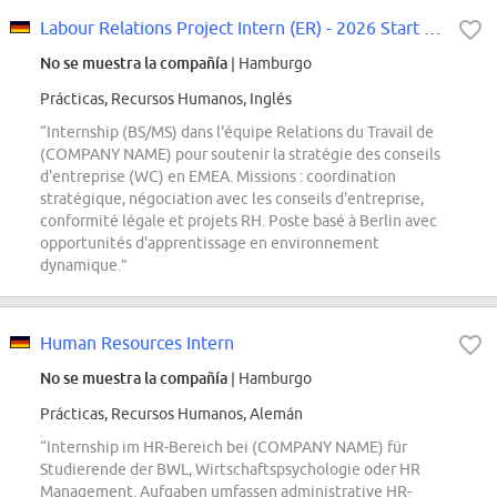
Labour Relations Project Intern (ER) - 2026 Start (BS/MS)
No se muestra la compañía
| Hamburgo
Prácticas, Recursos Humanos, Inglés
“Internship (BS/MS) dans l'équipe Relations du Travail de
(COMPANY NAME) pour soutenir la stratégie des conseils
d'entreprise (WC) en EMEA. Missions : coordination
stratégique, négociation avec les conseils d'entreprise,
conformité légale et projets RH. Poste basé à Berlin avec
opportunités d'apprentissage en environnement
dynamique.”
Human Resources Intern
No se muestra la compañía
| Hamburgo
Prácticas, Recursos Humanos, Alemán
“Internship im HR-Bereich bei (COMPANY NAME) für
Studierende der BWL, Wirtschaftspsychologie oder HR
Management. Aufgaben umfassen administrative HR-