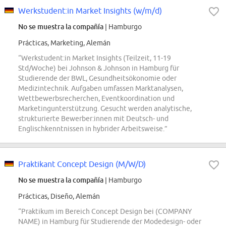
Werkstudent:in Market Insights (w/m/d)
No se muestra la compañía
| Hamburgo
Prácticas, Marketing, Alemán
“Werkstudent:in Market Insights (Teilzeit, 11-19
Std/Woche) bei Johnson & Johnson in Hamburg für
Studierende der BWL, Gesundheitsökonomie oder
Medizintechnik. Aufgaben umfassen Marktanalysen,
Wettbewerbsrecherchen, Eventkoordination und
Marketingunterstützung. Gesucht werden analytische,
strukturierte Bewerber:innen mit Deutsch- und
Englischkenntnissen in hybrider Arbeitsweise.”
Praktikant Concept Design (M/W/D)
No se muestra la compañía
| Hamburgo
Prácticas, Diseño, Alemán
“Praktikum im Bereich Concept Design bei (COMPANY
NAME) in Hamburg für Studierende der Modedesign- oder