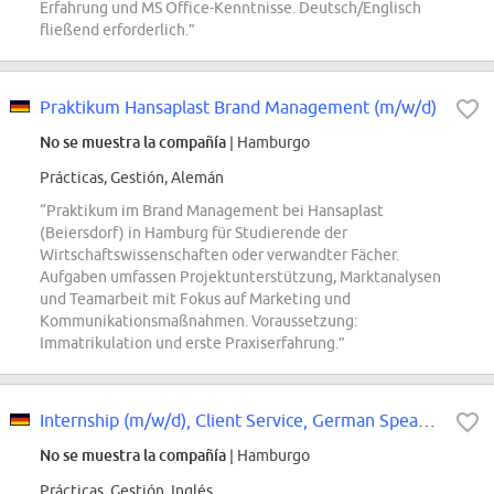
Erfahrung und MS Office-Kenntnisse. Deutsch/Englisch
fließend erforderlich.”
Praktikum Hansaplast Brand Management (m/w/d)
No se muestra la compañía
| Hamburgo
Prácticas, Gestión, Alemán
“Praktikum im Brand Management bei Hansaplast
(Beiersdorf) in Hamburg für Studierende der
Wirtschaftswissenschaften oder verwandter Fächer.
Aufgaben umfassen Projektunterstützung, Marktanalysen
und Teamarbeit mit Fokus auf Marketing und
Kommunikationsmaßnahmen. Voraussetzung:
Immatrikulation und erste Praxiserfahrung.”
Internship (m/w/d), Client Service, German Speaker, 2027
No se muestra la compañía
| Hamburgo
Prácticas, Gestión, Inglés