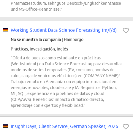
Pharmaziestudium, sehr gute Deutsch-/Englischkenntnisse
und MS-Office-Kenntnisse.”
Working Student Data Science Forecasting (m/f/d)
No se muestra la compañía
| Hamburgo
Prácticas, Investigación, Inglés
“Oferta de puesto como estudiante en prácticas
(Werkstudent) en Data Science Forecasting para desarrollar
modelos de series temporales (PV, consumo, bombas de
calor, carga de vehículos eléctricos) en (COMPANY NAME)°.
Trabajo remoto en Alemania con equipo internacional en
energías renovables, cloud-scale y IA. Requisitos: Python,
ML, SQL, experiencia en pipelines de datos y cloud
(GCP/AWS). Beneficios: impacto climático directo,
aprendizaje con expertos y flexibilidad.”
Insight Days, Client Service, German Speaker, 2026