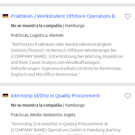
Praktikum / Werkstudent Offshore Operations BOP & WTG Campaigns d/w/m
No se muestra la compañía
| Hamburgo
Prácticas, Logística, Alemán
“Befristetes Praktikum oder Werkstudententätigkeit
(Vollzeit/Teilzeit) im Bereich Offshore-Windenergie bei
(COMPANY NAME). Unterstützung bei Wartung, Inspektion
und Root Cause Analysis von Windkraftanlagen.
Anforderungen: Ingenieurstudium, technische Kenntnisse,
Englisch und MS-Office-Kenntnisse.”
Internship (d/f/m) in Quality Procurement
No se muestra la compañía
| Hamburgo
Prácticas, Medio Ambiente, Inglés
“Internship (3-6 months) in Quality Procurement at
(COMPANY NAME) Operations GmbH in Hamburg starting