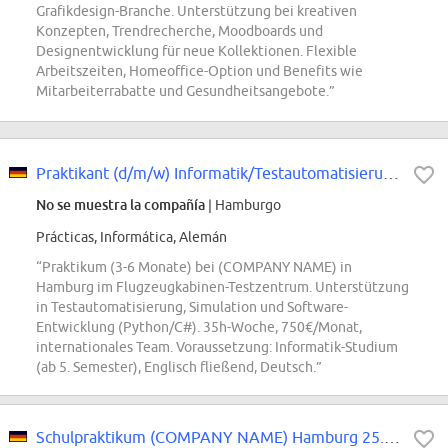
Grafikdesign-Branche. Unterstützung bei kreativen
Konzepten, Trendrecherche, Moodboards und
Designentwicklung für neue Kollektionen. Flexible
Arbeitszeiten, Homeoffice-Option und Benefits wie
Mitarbeiterrabatte und Gesundheitsangebote.”
Praktikant (d/m/w) Informatik/Testautomatisierung/Simulation- im Flugzeugkabi...
No se muestra la compañía
| Hamburgo
Prácticas, Informática, Alemán
“Praktikum (3-6 Monate) bei (COMPANY NAME) in
Hamburg im Flugzeugkabinen-Testzentrum. Unterstützung
in Testautomatisierung, Simulation und Software-
Entwicklung (Python/C#). 35h-Woche, 750€/Monat,
internationales Team. Voraussetzung: Informatik-Studium
(ab 5. Semester), Englisch fließend, Deutsch.”
Schulpraktikum (COMPANY NAME) Hamburg 25.01. - 05.02.2027