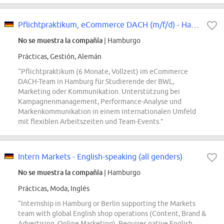
Pflichtpraktikum, eCommerce DACH (m/f/d) - Hamburg
No se muestra la compañía
| Hamburgo
Prácticas, Gestión, Alemán
“Pflichtpraktikum (6 Monate, Vollzeit) im eCommerce
DACH-Team in Hamburg für Studierende der BWL,
Marketing oder Kommunikation. Unterstützung bei
Kampagnenmanagement, Performance-Analyse und
Markenkommunikation in einem internationalen Umfeld
mit flexiblen Arbeitszeiten und Team-Events.”
Intern Markets - English-speaking (all genders)
No se muestra la compañía
| Hamburgo
Prácticas, Moda, Inglés
“Internship in Hamburg or Berlin supporting the Markets
team with global English shop operations (Content, Brand &
Advertising, Online Marketing). Requires native English