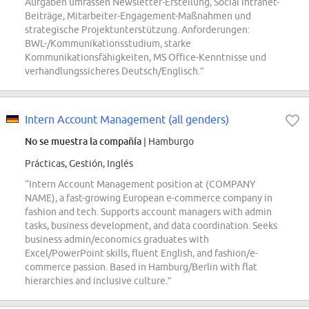
Aufgaben umfassen Newsletter-Erstellung, Social Intranet-
Beiträge, Mitarbeiter-Engagement-Maßnahmen und
strategische Projektunterstützung. Anforderungen:
BWL-/Kommunikationsstudium, starke
Kommunikationsfähigkeiten, MS Office-Kenntnisse und
verhandlungssicheres Deutsch/Englisch.”
Intern Account Management (all genders)
No se muestra la compañía
| Hamburgo
Prácticas, Gestión, Inglés
“Intern Account Management position at (COMPANY
NAME), a fast-growing European e-commerce company in
fashion and tech. Supports account managers with admin
tasks, business development, and data coordination. Seeks
business admin/economics graduates with
Excel/PowerPoint skills, fluent English, and fashion/e-
commerce passion. Based in Hamburg/Berlin with flat
hierarchies and inclusive culture.”