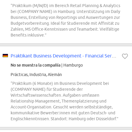
“Praktikum (M/W/D) im Bereich Retail Planning & Analytics
bei (COMPANY NAME) in Hamburg. Unterstützung im Daily
Business, Erstellung von Reportings und Auswertungen zur
Budgetvorbereitung. Ideal für Studierende mit Affinität zu
Zahlen, MS Office-Kenntnissen und Teamarbeit. Vielfältige
Benefits inklusive.”
Praktikant Business Development - Financial Services Industry (m/w/d)
No se muestra la compañía
| Hamburgo
Prácticas, Industria, Alemán
“Praktikum (6 Monate) im Business Development bei
(COMPANY NAME) für Studierende der
Wirtschaftswissenschaften. Aufgaben umfassen
Relationship Management, Themenplatzierung und
Account-Organisation. Gesucht werden selbstständige,
kommunikative Bewerber:innen mit guten Deutsch- und
Englischkenntnissen. Standort: Hamburg oder Düsseldorf.”