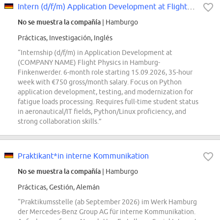
Intern (d/f/m) Application Development at Flight Physics
No se muestra la compañía
| Hamburgo
Prácticas, Investigación, Inglés
“Internship (d/f/m) in Application Development at
(COMPANY NAME) Flight Physics in Hamburg-
Finkenwerder. 6-month role starting 15.09.2026, 35-hour
week with €750 gross/month salary. Focus on Python
application development, testing, and modernization for
fatigue loads processing. Requires full-time student status
in aeronautical/IT fields, Python/Linux proficiency, and
strong collaboration skills.”
Praktikant*in interne Kommunikation
No se muestra la compañía
| Hamburgo
Prácticas, Gestión, Alemán
“Praktikumsstelle (ab September 2026) im Werk Hamburg
der Mercedes-Benz Group AG für interne Kommunikation.