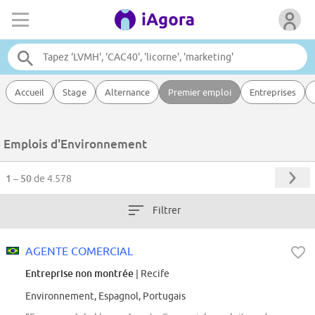
Accueil
Stage
Alternance
Premier emploi
Entreprises
Emplois d'Environnement
1 – 50
de 4.578
Filtrer
AGENTE COMERCIAL
Entreprise non montrée
| Recife
Environnement, Espagnol, Portugais