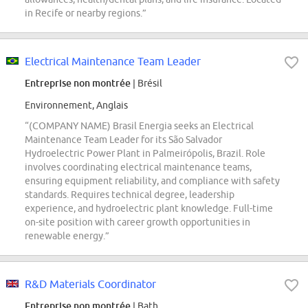
in Recife or nearby regions.”
Electrical Maintenance Team Leader
Entreprise non montrée
| Brésil
Environnement, Anglais
“(COMPANY NAME) Brasil Energia seeks an Electrical
Maintenance Team Leader for its São Salvador
Hydroelectric Power Plant in Palmeirópolis, Brazil. Role
involves coordinating electrical maintenance teams,
ensuring equipment reliability, and compliance with safety
standards. Requires technical degree, leadership
experience, and hydroelectric plant knowledge. Full-time
on-site position with career growth opportunities in
renewable energy.”
R&D Materials Coordinator
Entreprise non montrée
| Bath