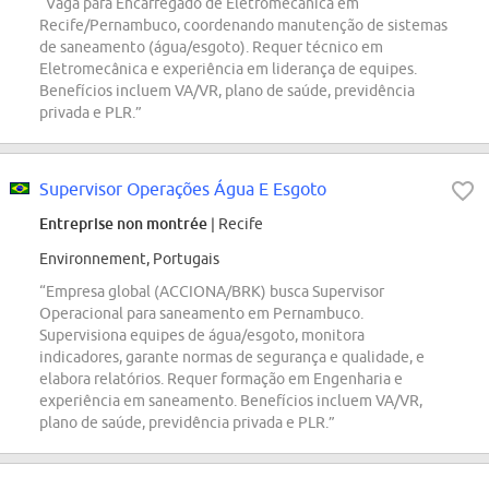
“Vaga para Encarregado de Eletromecânica em
Recife/Pernambuco, coordenando manutenção de sistemas
de saneamento (água/esgoto). Requer técnico em
Eletromecânica e experiência em liderança de equipes.
Benefícios incluem VA/VR, plano de saúde, previdência
privada e PLR.”
Supervisor Operações Água E Esgoto
Entreprise non montrée
| Recife
Environnement, Portugais
“Empresa global (ACCIONA/BRK) busca Supervisor
Operacional para saneamento em Pernambuco.
Supervisiona equipes de água/esgoto, monitora
indicadores, garante normas de segurança e qualidade, e
elabora relatórios. Requer formação em Engenharia e
experiência em saneamento. Benefícios incluem VA/VR,
plano de saúde, previdência privada e PLR.”