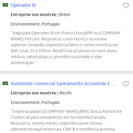
Operador III
Entreprise non montrée
| Brésil
Environnement, Portugais
“Vaga para Operador III em Ponta Grossa/PR na (COMPANY
NAME) Petcare. Requisitos: curso técnico ou ensino
superior cursando, experiência fabril e conhecimentos em
SAP, Lean, 5S e Office. Benefícios atrativos incluem plano
médico, odontológico, previdência privada e vale
alimentação.”
Assistente Comercial Saneamento Arcoverde E Caruaru
Entreprise non montrée
| Recife
Environnement, Portugais
“Empresa global ((COMPANY NAME)/BRK) busca Assistente
Comercial para saneamento em Arcoverde/Caruaru.
Requisitos: ensino médio, experiência em rotinas
administrativas/comerciais, CNH B e residência próxima.