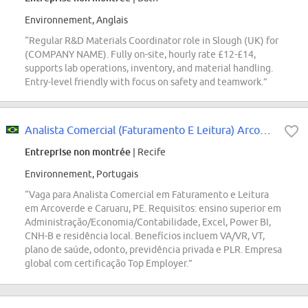
Environnement, Anglais
“Regular R&D Materials Coordinator role in Slough (UK) for
(COMPANY NAME). Fully on-site, hourly rate £12-£14,
supports lab operations, inventory, and material handling.
Entry-level friendly with focus on safety and teamwork.”
Analista Comercial (Faturamento E Leitura) Arcoverde E Caruaru
Entreprise non montrée
| Recife
Environnement, Portugais
“Vaga para Analista Comercial em Faturamento e Leitura
em Arcoverde e Caruaru, PE. Requisitos: ensino superior em
Administração/Economia/Contabilidade, Excel, Power BI,
CNH-B e residência local. Benefícios incluem VA/VR, VT,
plano de saúde, odonto, previdência privada e PLR. Empresa
global com certificação Top Employer.”