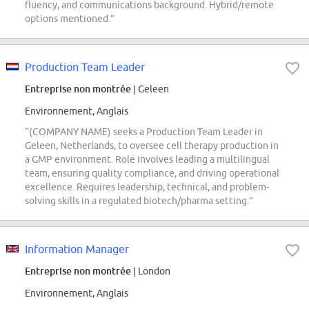
fluency, and communications background. Hybrid/remote
options mentioned.”
Production Team Leader
Entreprise non montrée
| Geleen
Environnement, Anglais
“(COMPANY NAME) seeks a Production Team Leader in
Geleen, Netherlands, to oversee cell therapy production in
a GMP environment. Role involves leading a multilingual
team, ensuring quality compliance, and driving operational
excellence. Requires leadership, technical, and problem-
solving skills in a regulated biotech/pharma setting.”
Information Manager
Entreprise non montrée
| London
Environnement, Anglais