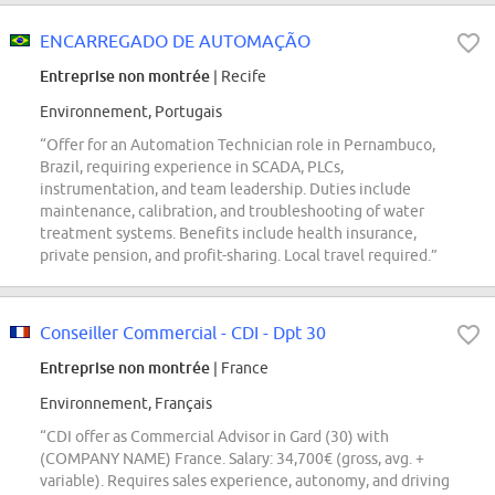
ENCARREGADO DE AUTOMAÇÃO
Entreprise non montrée
| Recife
Environnement, Portugais
“Offer for an Automation Technician role in Pernambuco,
Brazil, requiring experience in SCADA, PLCs,
instrumentation, and team leadership. Duties include
maintenance, calibration, and troubleshooting of water
treatment systems. Benefits include health insurance,
private pension, and profit-sharing. Local travel required.”
Conseiller Commercial - CDI - Dpt 30
Entreprise non montrée
| France
Environnement, Français
“CDI offer as Commercial Advisor in Gard (30) with
(COMPANY NAME) France. Salary: 34,700€ (gross, avg. +
variable). Requires sales experience, autonomy, and driving