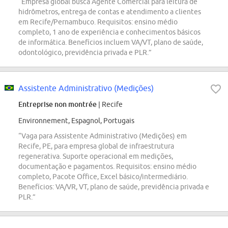
“Empresa global busca Agente Comercial para leitura de
hidrômetros, entrega de contas e atendimento a clientes
em Recife/Pernambuco. Requisitos: ensino médio
completo, 1 ano de experiência e conhecimentos básicos
de informática. Benefícios incluem VA/VT, plano de saúde,
odontológico, previdência privada e PLR.”
Assistente Administrativo (Medições)
Entreprise non montrée
| Recife
Environnement, Espagnol, Portugais
“Vaga para Assistente Administrativo (Medições) em
Recife, PE, para empresa global de infraestrutura
regenerativa. Suporte operacional em medições,
documentação e pagamentos. Requisitos: ensino médio
completo, Pacote Office, Excel básico/intermediário.
Benefícios: VA/VR, VT, plano de saúde, previdência privada e
PLR.”