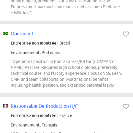
odontológico, previdência privada e vale alimentação.
Empresa multinacional com marcas globais como Pedigree
e Whiskas.”
Operador I
Entreprise non montrée
| Brésil
Environnement, Portugais
“Operador I position in Ponta Grossa/PR for (COMPANY
NAME) Petcare. Requires high school diploma, preferably
technical course, and factory experience. Focus on 5S, Lean,
GMP, and team collaboration. Multinational benefits
including health, pension, and extended parental leave.”
Responsable De Production H/F
Entreprise non montrée
| France
Environnement, Français