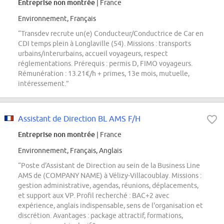
Entreprise non montrée
| France
Environnement, Français
“Transdev recrute un(e) Conducteur/Conductrice de Car en
CDI temps plein à Longlaville (54). Missions : transports
urbains/interurbains, accueil voyageurs, respect
réglementations. Prérequis : permis D, FIMO voyageurs.
Rémunération : 13.21€/h + primes, 13e mois, mutuelle,
intéressement.”
Assistant de Direction BL AMS F/H
Entreprise non montrée
| France
Environnement, Français, Anglais
“Poste d'Assistant de Direction au sein de la Business Line
AMS de (COMPANY NAME) à Vélizy-Villacoublay. Missions :
gestion administrative, agendas, réunions, déplacements,
et support aux VP. Profil recherché : BAC+2 avec
expérience, anglais indispensable, sens de l'organisation et
discrétion. Avantages : package attractif, formations,