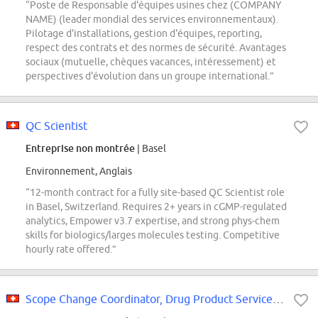
“Poste de Responsable d'équipes usines chez (COMPANY
NAME) (leader mondial des services environnementaux).
Pilotage d'installations, gestion d'équipes, reporting,
respect des contrats et des normes de sécurité. Avantages
sociaux (mutuelle, chèques vacances, intéressement) et
perspectives d'évolution dans un groupe international.”
QC Scientist
Entreprise non montrée
| Basel
Environnement, Anglais
“12-month contract for a fully site-based QC Scientist role
in Basel, Switzerland. Requires 2+ years in cGMP-regulated
analytics, Empower v3.7 expertise, and strong phys-chem
skills for biologics/larges molecules testing. Competitive
hourly rate offered.”
Scope Change Coordinator, Drug Product Services 80-100% - Temporary