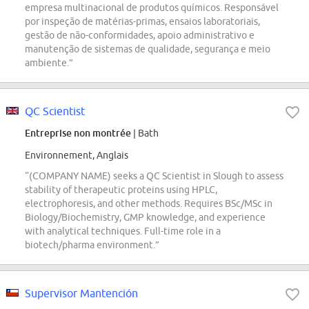
empresa multinacional de produtos químicos. Responsável
por inspeção de matérias-primas, ensaios laboratoriais,
gestão de não-conformidades, apoio administrativo e
manutenção de sistemas de qualidade, segurança e meio
ambiente.”
QC Scientist
Entreprise non montrée
| Bath
Environnement, Anglais
“(COMPANY NAME) seeks a QC Scientist in Slough to assess
stability of therapeutic proteins using HPLC,
electrophoresis, and other methods. Requires BSc/MSc in
Biology/Biochemistry, GMP knowledge, and experience
with analytical techniques. Full-time role in a
biotech/pharma environment.”
Supervisor Mantención