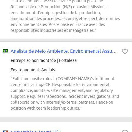
“Offre d'emploi chez Sika France pour un poste de
Responsable de Production (H/F) en usine. Missions :
encadrement d'équipe, gestion de la production,
amélioration des procédés, sécurité, et respect des normes
environnementales. Poste basé en France avec des
responsabilités industrielles et managériales.”
Analista de Meio Ambiente, Environmental Assurance & Protection (EAP)
Entreprise non montrée
| Fortaleza
Environnement, Anglais
“Full-time onsite role at (COMPANY NAME)'s fulfillment
center in Itaitinga-CE. Responsible for environmental
compliance, audits, waste management, and regulatory
support. Requires inspections, incident investigations, and
collaboration with internal/external partners. Hands-on
position with team leadership duties.”