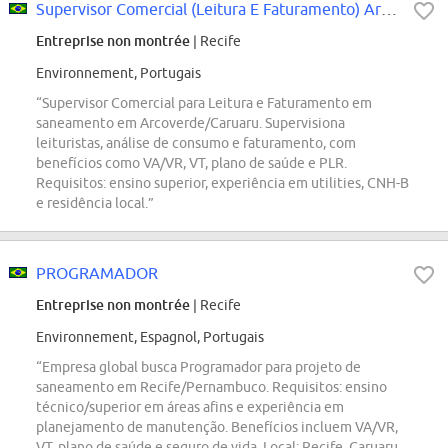
Supervisor Comercial (Leitura E Faturamento) Arcoverde E Caruaru
Entreprise non montrée
| Recife
Environnement, Portugais
“Supervisor Comercial para Leitura e Faturamento em
saneamento em Arcoverde/Caruaru. Supervisiona
leituristas, análise de consumo e faturamento, com
benefícios como VA/VR, VT, plano de saúde e PLR.
Requisitos: ensino superior, experiência em utilities, CNH-B
e residência local.”
PROGRAMADOR
Entreprise non montrée
| Recife
Environnement, Espagnol, Portugais
“Empresa global busca Programador para projeto de
saneamento em Recife/Pernambuco. Requisitos: ensino
técnico/superior em áreas afins e experiência em
planejamento de manutenção. Benefícios incluem VA/VR,
VT, plano de saúde e seguro de vida. Local: Recife, Caruaru