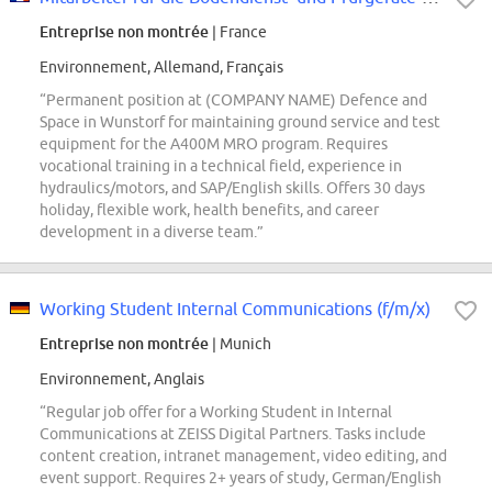
Entreprise non montrée
| France
Environnement, Allemand, Français
“Permanent position at (COMPANY NAME) Defence and
Space in Wunstorf for maintaining ground service and test
equipment for the A400M MRO program. Requires
vocational training in a technical field, experience in
hydraulics/motors, and SAP/English skills. Offers 30 days
holiday, flexible work, health benefits, and career
development in a diverse team.”
Working Student Internal Communications (f/m/x)
Entreprise non montrée
| Munich
Environnement, Anglais
“Regular job offer for a Working Student in Internal
Communications at ZEISS Digital Partners. Tasks include
content creation, intranet management, video editing, and
event support. Requires 2+ years of study, German/English