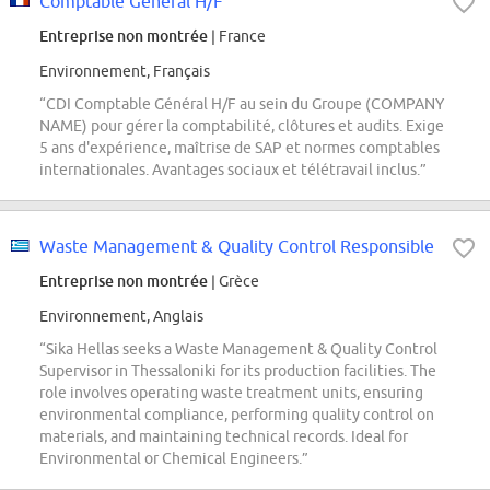
Comptable Général H/F
Entreprise non montrée
| France
Environnement, Français
“CDI Comptable Général H/F au sein du Groupe (COMPANY
NAME) pour gérer la comptabilité, clôtures et audits. Exige
5 ans d'expérience, maîtrise de SAP et normes comptables
internationales. Avantages sociaux et télétravail inclus.”
Waste Management & Quality Control Responsible
Entreprise non montrée
| Grèce
Environnement, Anglais
“Sika Hellas seeks a Waste Management & Quality Control
Supervisor in Thessaloniki for its production facilities. The
role involves operating waste treatment units, ensuring
environmental compliance, performing quality control on
materials, and maintaining technical records. Ideal for
Environmental or Chemical Engineers.”