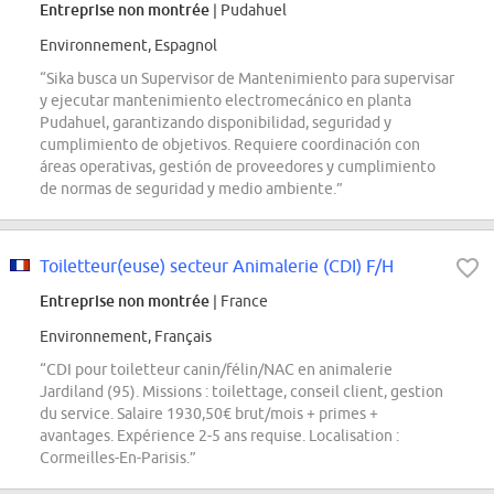
Entreprise non montrée
| Pudahuel
Environnement, Espagnol
“Sika busca un Supervisor de Mantenimiento para supervisar
y ejecutar mantenimiento electromecánico en planta
Pudahuel, garantizando disponibilidad, seguridad y
cumplimiento de objetivos. Requiere coordinación con
áreas operativas, gestión de proveedores y cumplimiento
de normas de seguridad y medio ambiente.”
Toiletteur(euse) secteur Animalerie (CDI) F/H
Entreprise non montrée
| France
Environnement, Français
“CDI pour toiletteur canin/félin/NAC en animalerie
Jardiland (95). Missions : toilettage, conseil client, gestion
du service. Salaire 1930,50€ brut/mois + primes +
avantages. Expérience 2-5 ans requise. Localisation :
Cormeilles-En-Parisis.”