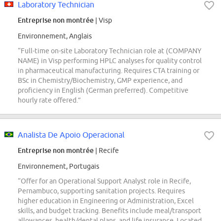
Laboratory Technician
Entreprise non montrée
| Visp
Environnement, Anglais
“Full-time on-site Laboratory Technician role at (COMPANY
NAME) in Visp performing HPLC analyses for quality control
in pharmaceutical manufacturing. Requires CTA training or
BSc in Chemistry/Biochemistry, GMP experience, and
proficiency in English (German preferred). Competitive
hourly rate offered.”
Analista De Apoio Operacional
Entreprise non montrée
| Recife
Environnement, Portugais
“Offer for an Operational Support Analyst role in Recife,
Pernambuco, supporting sanitation projects. Requires
higher education in Engineering or Administration, Excel
skills, and budget tracking. Benefits include meal/transport
allowances, health/dental plans, and life insurance. Located