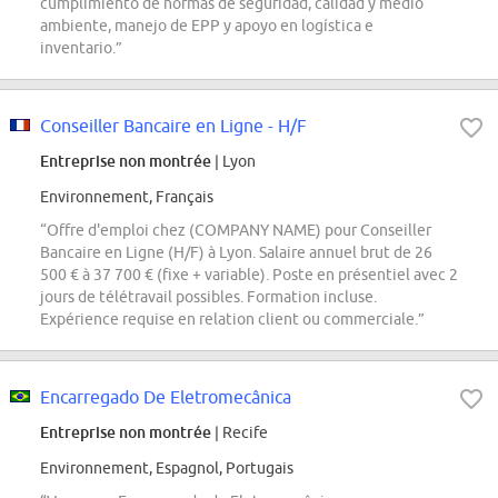
cumplimiento de normas de seguridad, calidad y medio
ambiente, manejo de EPP y apoyo en logística e
inventario.”
Conseiller Bancaire en Ligne - H/F
Entreprise non montrée
| Lyon
Environnement, Français
“Offre d'emploi chez (COMPANY NAME) pour Conseiller
Bancaire en Ligne (H/F) à Lyon. Salaire annuel brut de 26
500 € à 37 700 € (fixe + variable). Poste en présentiel avec 2
jours de télétravail possibles. Formation incluse.
Expérience requise en relation client ou commerciale.”
Encarregado De Eletromecânica
Entreprise non montrée
| Recife
Environnement, Espagnol, Portugais