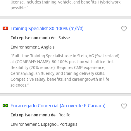
license. Includes training, vehicle, and benefits. Hybrid work
possible.”
Training Specialist 80-100% (m/f/d)
Entreprise non montrée
| Suisse
Environnement, Anglais
“Full-time Training Specialist role in Stein, AG (Switzerland)
at (COMPANY NAME). 80-100% position with office-first
flexibility (20% remote). Requires GMP experience,
German/English fluency, and training delivery skills.
Competitive salary, benefits, and career growth in life
sciences.”
Encarregado Comercial (Arcoverde E Caruaru)
Entreprise non montrée
| Recife
Environnement, Espagnol, Portugais