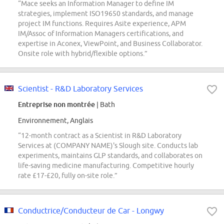
“Mace seeks an Information Manager to define IM
strategies, implement ISO19650 standards, and manage
project IM functions. Requires Asite experience, APM
IM/Assoc of Information Managers certifications, and
expertise in Aconex, ViewPoint, and Business Collaborator.
Onsite role with hybrid/flexible options.”
Scientist - R&D Laboratory Services
Entreprise non montrée
| Bath
Environnement, Anglais
“12-month contract as a Scientist in R&D Laboratory
Services at (COMPANY NAME)'s Slough site. Conducts lab
experiments, maintains GLP standards, and collaborates on
life-saving medicine manufacturing. Competitive hourly
rate £17-£20, fully on-site role.”
Conductrice/Conducteur de Car - Longwy