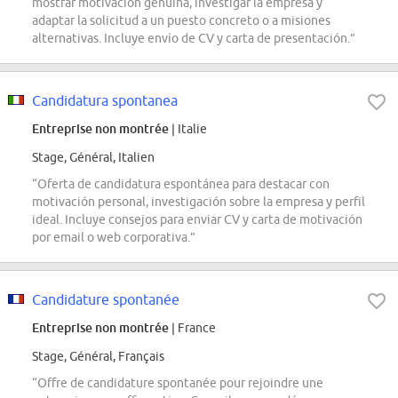
mostrar motivación genuina, investigar la empresa y
adaptar la solicitud a un puesto concreto o a misiones
alternativas. Incluye envío de CV y carta de presentación.”
Candidatura spontanea
Entreprise non montrée
| Italie
Stage, Général, Italien
“Oferta de candidatura espontánea para destacar con
motivación personal, investigación sobre la empresa y perfil
ideal. Incluye consejos para enviar CV y carta de motivación
por email o web corporativa.”
Candidature spontanée
Entreprise non montrée
| France
Stage, Général, Français
“Offre de candidature spontanée pour rejoindre une