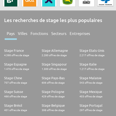
Les recherches de stage les plus populaires
Pays
Villes
Fonctions
Secteurs
Entreprises
Stage France
Stage Allemagne
Stage Etats-Unis
4.398 offres de stage
2.280 offres de stage
2.217 offres de stage
Stage Espagne
Stage Singapour
Stage Italie
1.476 offres de stage
1.300 offres de stage
1.217 offres de stage
Stage Chine
Stage Pays-Bas
Stage Malaisie
707 offres de stage
606 offres de stage
543 offres de stage
Stage Suisse
Stage Pologne
Stage Mexique
466 offres de stage
429 offres de stage
403 offres de stage
Stage Brésil
Stage Belgique
Stage Portugal
401 offres de stage
398 offres de stage
297 offres de stage