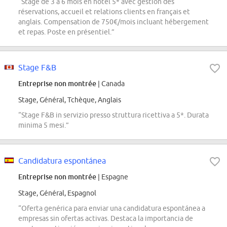
“Stage de 3 à 6 mois en hôtel 5* avec gestion des
réservations, accueil et relations clients en français et
anglais. Compensation de 750€/mois incluant hébergement
et repas. Poste en présentiel.”
Stage F&B
Entreprise non montrée
| Canada
Stage, Général, Tchèque, Anglais
“Stage F&B in servizio presso struttura ricettiva a 5*. Durata
minima 5 mesi.”
Candidatura espontánea
Entreprise non montrée
| Espagne
Stage, Général, Espagnol
“Oferta genérica para enviar una candidatura espontánea a
empresas sin ofertas activas. Destaca la importancia de