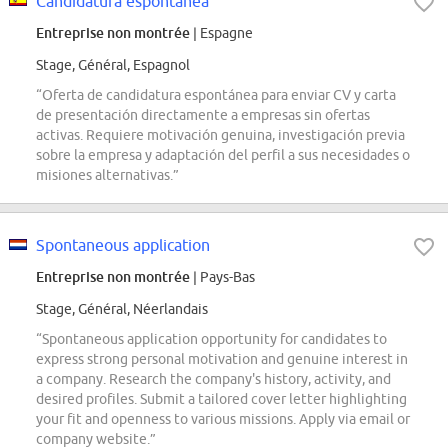
Candidatura espontánea
Entreprise non montrée
| Espagne
Stage, Général, Espagnol
“Oferta de candidatura espontánea para enviar CV y carta
de presentación directamente a empresas sin ofertas
activas. Requiere motivación genuina, investigación previa
sobre la empresa y adaptación del perfil a sus necesidades o
misiones alternativas.”
Spontaneous application
Entreprise non montrée
| Pays-Bas
Stage, Général, Néerlandais
“Spontaneous application opportunity for candidates to
express strong personal motivation and genuine interest in
a company. Research the company's history, activity, and
desired profiles. Submit a tailored cover letter highlighting
your fit and openness to various missions. Apply via email or
company website.”