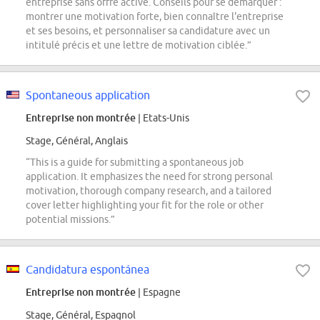
entreprise sans offre active. Conseils pour se démarquer :
montrer une motivation forte, bien connaître l'entreprise
et ses besoins, et personnaliser sa candidature avec un
intitulé précis et une lettre de motivation ciblée.”
Spontaneous application
Entreprise non montrée
| Etats-Unis
Stage, Général, Anglais
“This is a guide for submitting a spontaneous job
application. It emphasizes the need for strong personal
motivation, thorough company research, and a tailored
cover letter highlighting your fit for the role or other
potential missions.”
Candidatura espontánea
Entreprise non montrée
| Espagne
Stage, Général, Espagnol