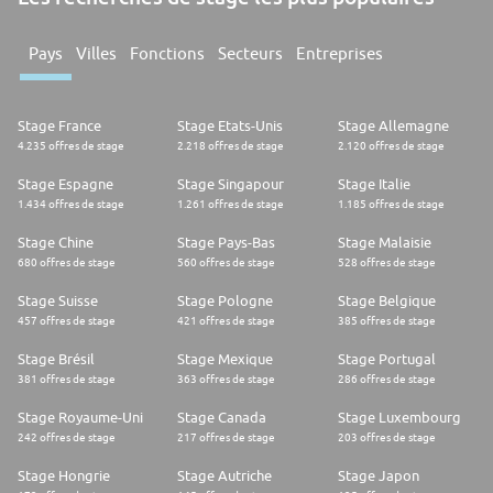
Pays
Villes
Fonctions
Secteurs
Entreprises
Stage France
Stage Etats-Unis
Stage Allemagne
4.235 offres de stage
2.218 offres de stage
2.120 offres de stage
Stage Espagne
Stage Singapour
Stage Italie
1.434 offres de stage
1.261 offres de stage
1.185 offres de stage
Stage Chine
Stage Pays-Bas
Stage Malaisie
680 offres de stage
560 offres de stage
528 offres de stage
Stage Suisse
Stage Pologne
Stage Belgique
457 offres de stage
421 offres de stage
385 offres de stage
Stage Brésil
Stage Mexique
Stage Portugal
381 offres de stage
363 offres de stage
286 offres de stage
Stage Royaume-Uni
Stage Canada
Stage Luxembourg
242 offres de stage
217 offres de stage
203 offres de stage
Stage Hongrie
Stage Autriche
Stage Japon