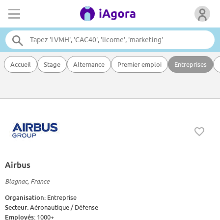
Accueil
Stage
Alternance
Premier emploi
Entreprises
Airbus
Blagnac, France
Organisation:
Entreprise
Secteur:
Aéronautique / Défense
Employés:
1000+