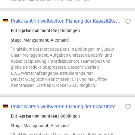
Praktikant*in weltweiten Planung der Kapazitäten & Bedarfe im Supply Chain...
Entreprise non montrée
| Böblingen
Stage, Management, Allemand
“Praktikum bei Mercedes-Benz in Böblingen im Supply
Chain Management. Aufgaben umfassen Bedarfs- und
Kapazitätsplanung, interdisziplinäre Teamarbeit und
globale Produktionsprozesse. Gesucht werden
BWL-/Wirtschaftsingenieurstudierende mit
Deutsch/Englisch-Kenntnissen (C1) und MS-Office-
Kenntnissen. Start ab Oktober 2026 möglich.”
Praktikant*in weltweiten Planung der Kapazitäten & Bedarfe im Supply Chain...
Entreprise non montrée
| Böblingen
Stage, Management, Allemand
“Praktikumsstelle bei Mercedes-Benz in Böblingen für