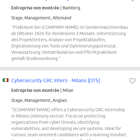
Entreprise non montrée
| Bamberg
Stage, Management, Allemand
“Praktikum bei (COMPANY NAME) im Sondermaschinenbau
ab Oktober 2026 für mindestens 3 Monate. Unterstützung
des Projektleiters, Analyse von Projektabläufen,
Digitalisierung von Tools und Optimierungspotenzial.
Voraussetzung: Immatrikulation und Pflichtpraktikum
gemäß Studienordnung.”
Cybersecurity GRC Intern - Milano [OTS]
Entreprise non montrée
| Milan
Stage, Management, Anglais
“(COMPANY NAME) offers a Cybersecurity GRC Internship
in Milano (Advisory sector). Focus on protecting
organizations from cyber threats, identifying
vulnerabilities, and developing secure systems. Ideal for
curious, team-oriented candidates with a learning mindset.