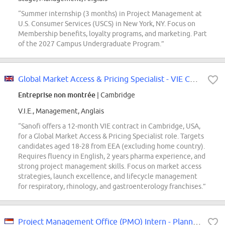
“Summer internship (3 months) in Project Management at
U.S. Consumer Services (USCS) in New York, NY. Focus on
Membership benefits, loyalty programs, and marketing. Part
of the 2027 Campus Undergraduate Program.”
Global Market Access & Pricing Specialist - VIE Contract
Entreprise non montrée
| Cambridge
V.I.E., Management, Anglais
“Sanofi offers a 12-month VIE contract in Cambridge, USA,
for a Global Market Access & Pricing Specialist role. Targets
candidates aged 18-28 from EEA (excluding home country).
Requires fluency in English, 2 years pharma experience, and
strong project management skills. Focus on market access
strategies, launch excellence, and lifecycle management
for respiratory, rhinology, and gastroenterology franchises.”
Project Management Office (PMO) Intern - Planning