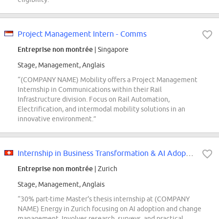
Project Management Intern - Comms
Entreprise non montrée
| Singapore
Stage, Management, Anglais
“(COMPANY NAME) Mobility offers a Project Management
Internship in Communications within their Rail
Infrastructure division. Focus on Rail Automation,
Electrification, and intermodal mobility solutions in an
innovative environment.”
Internship in Business Transformation & AI Adoption 30% (f/m/d)
Entreprise non montrée
| Zurich
Stage, Management, Anglais
“30% part-time Master's thesis internship at (COMPANY
NAME) Energy in Zurich focusing on AI adoption and change
management. Involves research, surveys, and practical