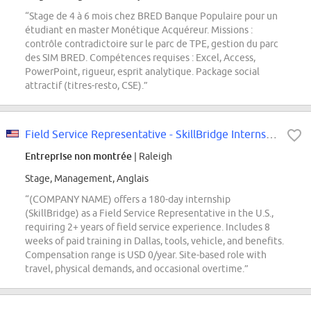
“Stage de 4 à 6 mois chez BRED Banque Populaire pour un
étudiant en master Monétique Acquéreur. Missions :
contrôle contradictoire sur le parc de TPE, gestion du parc
des SIM BRED. Compétences requises : Excel, Access,
PowerPoint, rigueur, esprit analytique. Package social
attractif (titres-resto, CSE).”
Field Service Representative - SkillBridge Internship
Entreprise non montrée
| Raleigh
Stage, Management, Anglais
“(COMPANY NAME) offers a 180-day internship
(SkillBridge) as a Field Service Representative in the U.S.,
requiring 2+ years of field service experience. Includes 8
weeks of paid training in Dallas, tools, vehicle, and benefits.
Compensation range is USD 0/year. Site-based role with
travel, physical demands, and occasional overtime.”