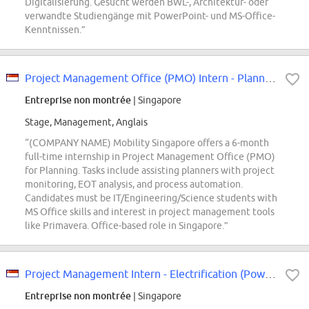
Digitalisierung. Gesucht werden BWL-, Architektur- oder
verwandte Studiengänge mit PowerPoint- und MS-Office-
Kenntnissen.”
Project Management Office (PMO) Intern - Planning
Entreprise non montrée
| Singapore
Stage, Management, Anglais
“(COMPANY NAME) Mobility Singapore offers a 6-month
full-time internship in Project Management Office (PMO)
for Planning. Tasks include assisting planners with project
monitoring, EOT analysis, and process automation.
Candidates must be IT/Engineering/Science students with
MS Office skills and interest in project management tools
like Primavera. Office-based role in Singapore.”
Project Management Intern - Electrification (Power Supply)
Entreprise non montrée
| Singapore