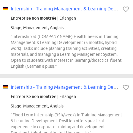
Internship - Training Management & Learning Development
Entreprise non montrée
| Erlangen
Stage, Management, Anglais
“Internship at (COMPANY NAME) Healthineers in Training
Management & Learning Development (5 months, hybrid
work). Tasks include planning training activities, creating
materials, and managing a Learning Management System.
Open to students with interest in learning/didactics, fluent
English (German a plus).”
Internship - Training Management & Learning Development
Entreprise non montrée
| Erlangen
Stage, Management, Anglais
“Fixed-term internship (35h/week) in Training Management
& Learning Development. Position offers practical
experience in corporate training and development.
Duration likely 6 months, full-time on-site.”