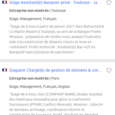
Stage Assistant(e) Banquier privé - Toulouse - Janvier 27
Entreprise non montrée
| Toulouse
Stage, Management, Français
“Stage de 6 mois à partir de janvier 2027 chez Rothschild &
Co Martin Maurel à Toulouse, au sein de la Banque Privée.
Missions : préparation de rendez-vous, analyse financière,
aide à la constitution de dossiers clients et mise en
conformité. Profil recherché : étudiant(e) Bac+4/5 en
Banque/Finance/Gestion de patrimoine.”
Stagiaire Chargé(e) de gestion de données & conformité fournisseurs H/F/X
Entreprise non montrée
| Paris
Stage, Management, Français, Anglais
“Stage de 6 mois chez (COMPANY NAME) (leader mondial
des matériaux innovants) pour gérer la conformité
fournisseurs (PPWR, Conflict Minerals). Missions : collecte
de données, archivage, coordination interne et
optimisation de processus. Profil : étudiant en dernière