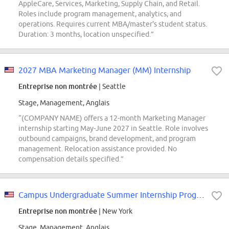
AppleCare, Services, Marketing, Supply Chain, and Retail.
Roles include program management, analytics, and
operations. Requires current MBA/master's student status.
Duration: 3 months, location unspecified.”
2027 MBA Marketing Manager (MM) Internship
Entreprise non montrée
| Seattle
Stage, Management, Anglais
“(COMPANY NAME) offers a 12-month Marketing Manager
internship starting May-June 2027 in Seattle. Role involves
outbound campaigns, brand development, and program
management. Relocation assistance provided. No
compensation details specified.”
Campus Undergraduate Summer Internship Program - 2027 Project Management, US...
Entreprise non montrée
| New York
Stage, Management, Anglais