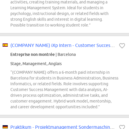
activities, creating training materials, and managing a
Learning Management System. Ideal for students in
psychology, instructional design, or related fields with
strong English skills and interest in digital learning.
Possible transition to working student role.”
(COMPANY NAME) iXp Intern - Customer Success Management (Digital)
Entreprise non montrée
| Barcelona
Stage, Management, Anglais
“(COMPANY NAME) offers a 6-month paid internship in
Barcelona for students in Business Administration, Business
Informatics, or related fields. Role involves supporting
Customer Success Management with data analysis, AI-
driven process optimization, administrative tasks, and
customer engagement. Hybrid work model, mentorship,
and career development opportunities included.”
Praktikum - Projektmanagement Sondermaschinenbau