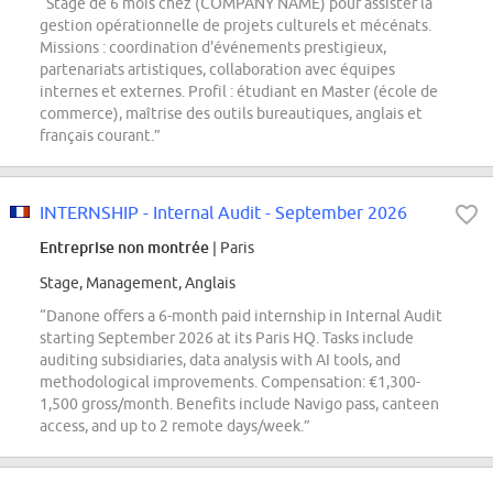
“Stage de 6 mois chez (COMPANY NAME) pour assister la
gestion opérationnelle de projets culturels et mécénats.
Missions : coordination d'événements prestigieux,
partenariats artistiques, collaboration avec équipes
internes et externes. Profil : étudiant en Master (école de
commerce), maîtrise des outils bureautiques, anglais et
français courant.”
INTERNSHIP - Internal Audit - September 2026
Entreprise non montrée
| Paris
Stage, Management, Anglais
“Danone offers a 6-month paid internship in Internal Audit
starting September 2026 at its Paris HQ. Tasks include
auditing subsidiaries, data analysis with AI tools, and
methodological improvements. Compensation: €1,300-
1,500 gross/month. Benefits include Navigo pass, canteen
access, and up to 2 remote days/week.”