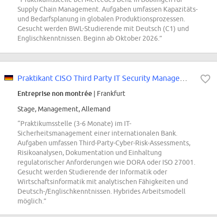
Supply Chain Management. Aufgaben umfassen Kapazitäts-
und Bedarfsplanung in globalen Produktionsprozessen.
Gesucht werden BWL-Studierende mit Deutsch (C1) und
Englischkenntnissen. Beginn ab Oktober 2026.”
Praktikant CISO Third Party IT Security Management (w/m/d)
Entreprise non montrée
| Frankfurt
Stage, Management, Allemand
“Praktikumsstelle (3-6 Monate) im IT-
Sicherheitsmanagement einer internationalen Bank.
Aufgaben umfassen Third-Party-Cyber-Risk-Assessments,
Risikoanalysen, Dokumentation und Einhaltung
regulatorischer Anforderungen wie DORA oder ISO 27001.
Gesucht werden Studierende der Informatik oder
Wirtschaftsinformatik mit analytischen Fähigkeiten und
Deutsch-/Englischkenntnissen. Hybrides Arbeitsmodell
möglich.”