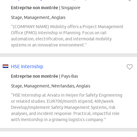
Entreprise non montrée
| Singapore
Stage, Management, Anglais
“(COMPANY NAME) Mobility offers a Project Management
Office (PMO) Internship in Planning. Focus on rail
automation, electrification, and intermodal mobility
systems in an innovative environment.”
HSE Internship
Entreprise non montrée
| Pays-Bas
Stage, Management, Néerlandais, Anglais
“HSE Internship at Arvato in Heijen for Safety Engineering
or related studies. EUR700/month stipend, 40h/week.
Develop/implement Safety Management Systems, risk
analyses, and incident response. Practical, impactful role
with mentorship in a growing logistics company.”