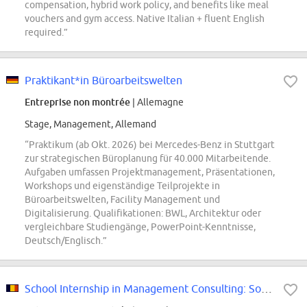
compensation, hybrid work policy, and benefits like meal
vouchers and gym access. Native Italian + fluent English
required.”
Praktikant*in Büroarbeitswelten
Entreprise non montrée
| Allemagne
Stage, Management, Allemand
“Praktikum (ab Okt. 2026) bei Mercedes-Benz in Stuttgart
zur strategischen Büroplanung für 40.000 Mitarbeitende.
Aufgaben umfassen Projektmanagement, Präsentationen,
Workshops und eigenständige Teilprojekte in
Büroarbeitswelten, Facility Management und
Digitalisierung. Qualifikationen: BWL, Architektur oder
vergleichbare Studiengänge, PowerPoint-Kenntnisse,
Deutsch/Englisch.”
School Internship in Management Consulting: Source (2026-2027)