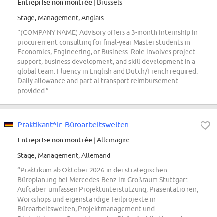
Entreprise non montrée
| Brussels
Stage, Management, Anglais
“(COMPANY NAME) Advisory offers a 3-month internship in
procurement consulting for final-year Master students in
Economics, Engineering, or Business. Role involves project
support, business development, and skill development in a
global team. Fluency in English and Dutch/French required.
Daily allowance and partial transport reimbursement
provided.”
Praktikant*in Büroarbeitswelten
Entreprise non montrée
| Allemagne
Stage, Management, Allemand
“Praktikum ab Oktober 2026 in der strategischen
Büroplanung bei Mercedes-Benz im Großraum Stuttgart.
Aufgaben umfassen Projektunterstützung, Präsentationen,
Workshops und eigenständige Teilprojekte in
Büroarbeitswelten, Projektmanagement und