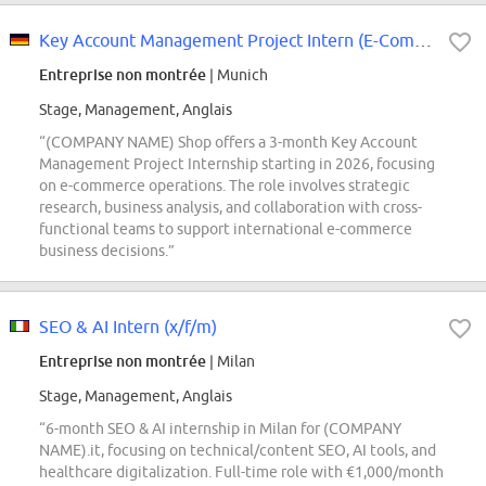
Key Account Management Project Intern (E-Commerce-Operations) - 2026 Start...
Entreprise non montrée
| Munich
Stage, Management, Anglais
“(COMPANY NAME) Shop offers a 3-month Key Account
Management Project Internship starting in 2026, focusing
on e-commerce operations. The role involves strategic
research, business analysis, and collaboration with cross-
functional teams to support international e-commerce
business decisions.”
SEO & AI Intern (x/f/m)
Entreprise non montrée
| Milan
Stage, Management, Anglais
“6-month SEO & AI internship in Milan for (COMPANY
NAME).it, focusing on technical/content SEO, AI tools, and
healthcare digitalization. Full-time role with €1,000/month