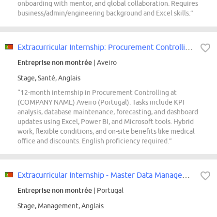
onboarding with mentor, and global collaboration. Requires
business/admin/engineering background and Excel skills.”
Extracurricular Internship: Procurement Controlling (f/m/div.)
Entreprise non montrée
| Aveiro
Stage, Santé, Anglais
“12-month internship in Procurement Controlling at
(COMPANY NAME) Aveiro (Portugal). Tasks include KPI
analysis, database maintenance, forecasting, and dashboard
updates using Excel, Power BI, and Microsoft tools. Hybrid
work, flexible conditions, and on-site benefits like medical
office and discounts. English proficiency required.”
Extracurricular Internship - Master Data Management (f/m/div.)
Entreprise non montrée
| Portugal
Stage, Management, Anglais