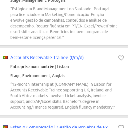
Stage, Management, Portugais
“Estágio em Brand Management no Santander Portugal
para licenciado em Marketing/Comunicação. Função
envolve gestão de campanhas, conteúdos e análise de
desempenho. Requer fluência em PT/EN, Excel/PowerPoint
e soft skills analíticas. Benefícios incluem programa de
bem-estar e licença parental.”
Accounts Receivable Trainee (f/m/d)
Entreprise non montrée
| Lisbon
Stage, Environnement, Anglais
“12-month internship at (COMPANY NAME) in Lisbon for
Accounts Receivable Trainee supporting UK, Ireland, and
South Africa markets. Involves ticket analysis, invoice
support, and SAP/Excel skills. Bachelor's degree in
Accounting/Finance required. English fluency mandatory.”
Estágio Comunicação | Gestão de Projetos de Experiência