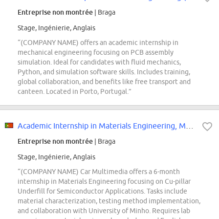
Entreprise non montrée
| Braga
Stage, Ingénierie, Anglais
“(COMPANY NAME) offers an academic internship in
mechanical engineering focusing on PCB assembly
simulation. Ideal for candidates with fluid mechanics,
Python, and simulation software skills. Includes training,
global collaboration, and benefits like free transport and
canteen. Located in Porto, Portugal.”
Academic Internship in Materials Engineering, Mechanical Engineering, Physica...
Entreprise non montrée
| Braga
Stage, Ingénierie, Anglais
“(COMPANY NAME) Car Multimedia offers a 6-month
internship in Materials Engineering focusing on Cu-pillar
Underfill for Semiconductor Applications. Tasks include
material characterization, testing method implementation,
and collaboration with University of Minho. Requires lab