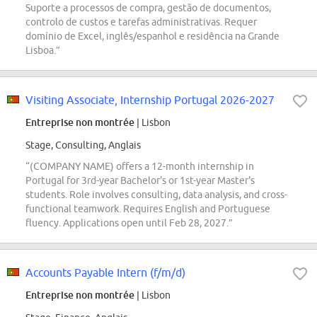
Suporte a processos de compra, gestão de documentos,
controlo de custos e tarefas administrativas. Requer
domínio de Excel, inglês/espanhol e residência na Grande
Lisboa.”
Visiting Associate, Internship Portugal 2026-2027
Entreprise non montrée
| Lisbon
Stage, Consulting, Anglais
“(COMPANY NAME) offers a 12-month internship in
Portugal for 3rd-year Bachelor's or 1st-year Master's
students. Role involves consulting, data analysis, and cross-
functional teamwork. Requires English and Portuguese
fluency. Applications open until Feb 28, 2027.”
Accounts Payable Intern (f/m/d)
Entreprise non montrée
| Lisbon