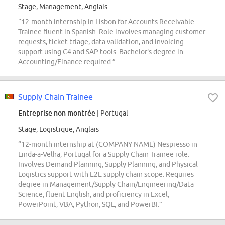
Stage, Management, Anglais
“12-month internship in Lisbon for Accounts Receivable
Trainee fluent in Spanish. Role involves managing customer
requests, ticket triage, data validation, and invoicing
support using C4 and SAP tools. Bachelor's degree in
Accounting/Finance required.”
Supply Chain Trainee
Entreprise non montrée
| Portugal
Stage, Logistique, Anglais
“12-month internship at (COMPANY NAME) Nespresso in
Linda-a-Velha, Portugal for a Supply Chain Trainee role.
Involves Demand Planning, Supply Planning, and Physical
Logistics support with E2E supply chain scope. Requires
degree in Management/Supply Chain/Engineering/Data
Science, fluent English, and proficiency in Excel,
PowerPoint, VBA, Python, SQL, and PowerBI.”