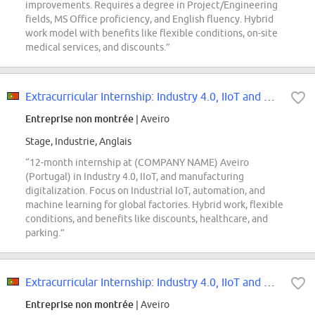
improvements. Requires a degree in Project/Engineering
fields, MS Office proficiency, and English fluency. Hybrid
work model with benefits like flexible conditions, on-site
medical services, and discounts.”
Extracurricular Internship: Industry 4.0, IIoT and Manufacturing Digitalizati...
Entreprise non montrée
| Aveiro
Stage, Industrie, Anglais
“12-month internship at (COMPANY NAME) Aveiro
(Portugal) in Industry 4.0, IIoT, and manufacturing
digitalization. Focus on Industrial IoT, automation, and
machine learning for global factories. Hybrid work, flexible
conditions, and benefits like discounts, healthcare, and
parking.”
Extracurricular Internship: Industry 4.0, IIoT and Manufacturing Digitalizati...
Entreprise non montrée
| Aveiro