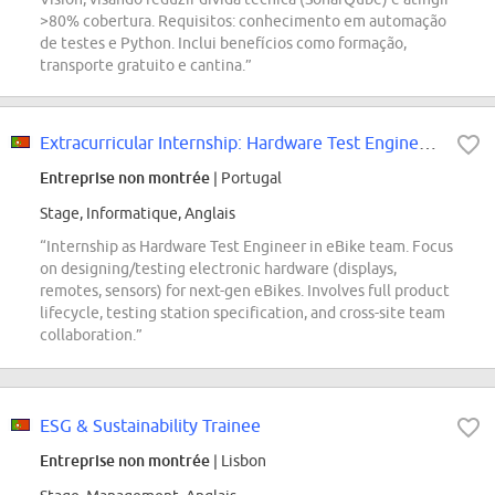
>80% cobertura. Requisitos: conhecimento em automação
de testes e Python. Inclui benefícios como formação,
transporte gratuito e cantina.”
Extracurricular Internship: Hardware Test Engineer - eBike (f/m/div.)
Entreprise non montrée
| Portugal
Stage, Informatique, Anglais
“Internship as Hardware Test Engineer in eBike team. Focus
on designing/testing electronic hardware (displays,
remotes, sensors) for next-gen eBikes. Involves full product
lifecycle, testing station specification, and cross-site team
collaboration.”
ESG & Sustainability Trainee
Entreprise non montrée
| Lisbon