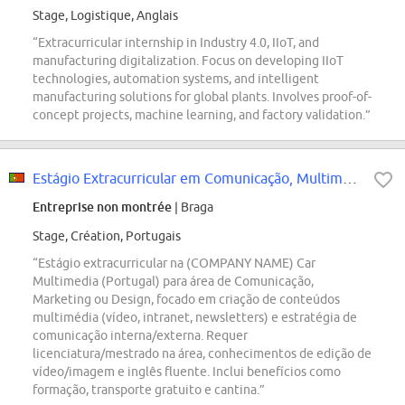
Stage, Logistique, Anglais
“Extracurricular internship in Industry 4.0, IIoT, and
manufacturing digitalization. Focus on developing IIoT
technologies, automation systems, and intelligent
manufacturing solutions for global plants. Involves proof-of-
concept projects, machine learning, and factory validation.”
Estágio Extracurricular em Comunicação, Multimédia, Marketing, Audiovisual,...
Entreprise non montrée
| Braga
Stage, Création, Portugais
“Estágio extracurricular na (COMPANY NAME) Car
Multimedia (Portugal) para área de Comunicação,
Marketing ou Design, focado em criação de conteúdos
multimédia (vídeo, intranet, newsletters) e estratégia de
comunicação interna/externa. Requer
licenciatura/mestrado na área, conhecimentos de edição de
vídeo/imagem e inglês fluente. Inclui benefícios como
formação, transporte gratuito e cantina.”