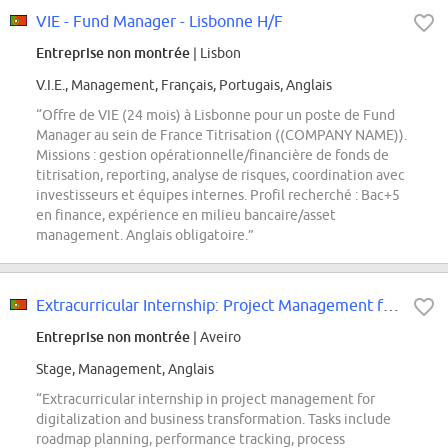
VIE - Fund Manager - Lisbonne H/F
Entreprise non montrée
| Lisbon
V.I.E., Management, Français, Portugais, Anglais
“Offre de VIE (24 mois) à Lisbonne pour un poste de Fund
Manager au sein de France Titrisation ((COMPANY NAME)).
Missions : gestion opérationnelle/financière de fonds de
titrisation, reporting, analyse de risques, coordination avec
investisseurs et équipes internes. Profil recherché : Bac+5
en finance, expérience en milieu bancaire/asset
management. Anglais obligatoire.”
Extracurricular Internship: Project Management for Digitalization (f/m/div.)
Entreprise non montrée
| Aveiro
Stage, Management, Anglais
“Extracurricular internship in project management for
digitalization and business transformation. Tasks include
roadmap planning, performance tracking, process