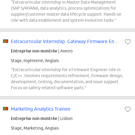
“Extracurricular internship in Master Data Management
(SAP S/4HANA, data analytics, process optimization) for
supplier/customer master data lifecycle support. Hands-on
role with data enablement and system evolution tasks.”
Extracurricular Internship: Gateway Firmware Engineer (f/m/div.)
Entreprise non montrée
| Aveiro
Stage, Ingénierie, Anglais
“Extracurricular internship for a Firmware Engineer role in
C/C++. Involves requirements refinement, firmware design,
development, testing, documentation, and issue support.
Focus on safety-related software parts.”
Marketing Analytics Trainee
Entreprise non montrée
| Lisbon
Stage, Marketing, Anglais