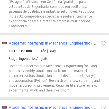
“Estágio Profissional em Gestão da Qualidade para
estudantes de Engenharia, com foco em auditorias,
sistemas de qualidade e indústria automóvel. Requisitos:
inglês B2, competências técnicas e preferencialmente
experiência na área. Oferta em empresa multinacional
Continental.”
Academic Internship in Mechanical Engineering (f/m/div.)
Entreprise non montrée
| Braga
Stage, Ingénierie, Anglais
“Academic internship in Mechanical Engineering focusing
on PCB assembly simulation. Tasks include material
characterization, simulation model development (Ansys),
and automation (Python). Research on reflow soldering and
model accuracy improvement. Requires literature review,
experimental work, and thesis writing.”
Academic Internship in Mechanical Engineering (f/m/div.)