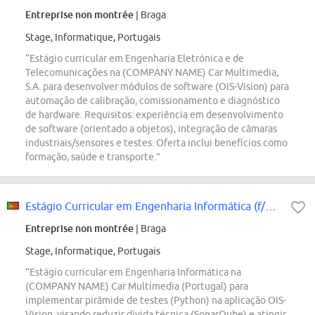
Entreprise non montrée
| Braga
Stage, Informatique, Portugais
“Estágio curricular em Engenharia Eletrónica e de
Telecomunicações na (COMPANY NAME) Car Multimedia,
S.A. para desenvolver módulos de software (OIS-Vision) para
automação de calibração, comissionamento e diagnóstico
de hardware. Requisitos: experiência em desenvolvimento
de software (orientado a objetos), integração de câmaras
industriais/sensores e testes. Oferta inclui benefícios como
formação, saúde e transporte.”
Estágio Curricular em Engenharia Informática (f/m/div.)
Entreprise non montrée
| Braga
Stage, Informatique, Portugais
“Estágio curricular em Engenharia Informática na
(COMPANY NAME) Car Multimedia (Portugal) para
implementar pirâmide de testes (Python) na aplicação OIS-
Vision, visando reduzir dívida técnica (SonarQube) e atingir