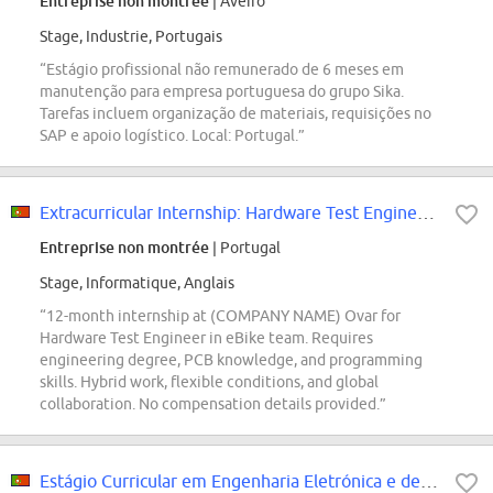
Entreprise non montrée
| Aveiro
Stage, Industrie, Portugais
“Estágio profissional não remunerado de 6 meses em
manutenção para empresa portuguesa do grupo Sika.
Tarefas incluem organização de materiais, requisições no
SAP e apoio logístico. Local: Portugal.”
Extracurricular Internship: Hardware Test Engineer - eBike (f/m/div.)
Entreprise non montrée
| Portugal
Stage, Informatique, Anglais
“12-month internship at (COMPANY NAME) Ovar for
Hardware Test Engineer in eBike team. Requires
engineering degree, PCB knowledge, and programming
skills. Hybrid work, flexible conditions, and global
collaboration. No compensation details provided.”
Estágio Curricular em Engenharia Eletrónica e de Telecomunicações (f/m/div.)