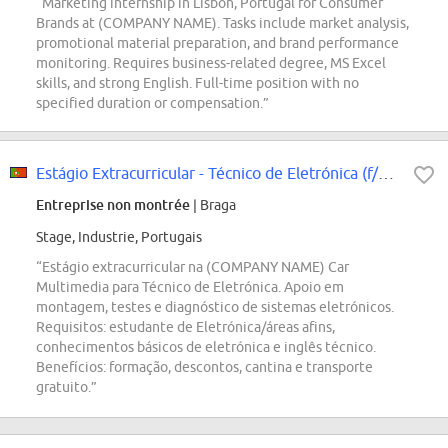
“Marketing internship in Lisbon, Portugal for Consumer
Brands at (COMPANY NAME). Tasks include market analysis,
promotional material preparation, and brand performance
monitoring. Requires business-related degree, MS Excel
skills, and strong English. Full-time position with no
specified duration or compensation.”
Estágio Extracurricular - Técnico de Eletrónica (f/m/div.)
Entreprise non montrée
| Braga
Stage, Industrie, Portugais
“Estágio extracurricular na (COMPANY NAME) Car
Multimedia para Técnico de Eletrónica. Apoio em
montagem, testes e diagnóstico de sistemas eletrónicos.
Requisitos: estudante de Eletrónica/áreas afins,
conhecimentos básicos de eletrónica e inglês técnico.
Benefícios: formação, descontos, cantina e transporte
gratuito.”