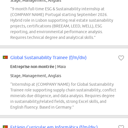
Stage, Management, Anglais
“9-month full-time ESG & Sustainability internship at
(COMPANY NAME) Portugal starting September 2026.
Hybrid role in Lisbon supporting real estate sustainability
projects, certifications (BREEAM, LEED, WELL), ESG
reporting, and environmental performance analysis.
Requires technical degree and analytical skills.”
Global Sustainability Trainee (f/m/div)
Entreprise non montrée
| Maia
Stage, Management, Anglais
“Internship at (COMPANY NAME) for Global Sustainability
Trainee role supporting supply chain sustainability, conflict
minerals due diligence, and data analysis. Requires degree
in sustainability/related fields, strong Excel skills, and
English fluency. Based in Germany.”
Estágio Curricular em Informática (f/m/div.)