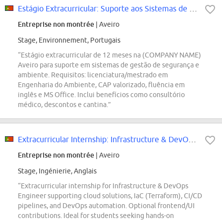
Estágio Extracurricular: Suporte aos Sistemas de Gestão de Segurança e Ambien...
Entreprise non montrée
| Aveiro
Stage, Environnement, Portugais
“Estágio extracurricular de 12 meses na (COMPANY NAME)
Aveiro para suporte em sistemas de gestão de segurança e
ambiente. Requisitos: licenciatura/mestrado em
Engenharia do Ambiente, CAP valorizado, fluência em
inglês e MS Office. Inclui benefícios como consultório
médico, descontos e cantina.”
Extracurricular Internship: Infrastructure & DevOps Engineer (f/m/div.)
Entreprise non montrée
| Aveiro
Stage, Ingénierie, Anglais
“Extracurricular internship for Infrastructure & DevOps
Engineer supporting cloud solutions, IaC (Terraform), CI/CD
pipelines, and DevOps automation. Optional frontend/UI
contributions. Ideal for students seeking hands-on