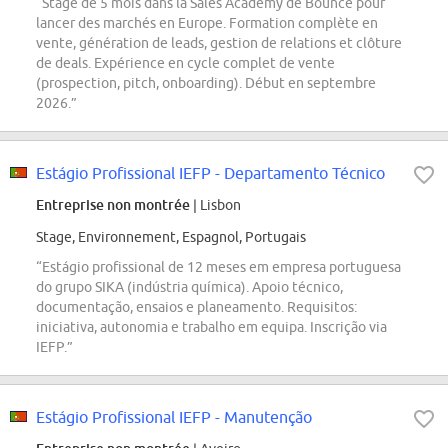
“Stage de 5 mois dans la Sales Academy de Bounce pour
lancer des marchés en Europe. Formation complète en
vente, génération de leads, gestion de relations et clôture
de deals. Expérience en cycle complet de vente
(prospection, pitch, onboarding). Début en septembre
2026.”
Estágio Profissional IEFP - Departamento Técnico
Entreprise non montrée
| Lisbon
Stage, Environnement, Espagnol, Portugais
“Estágio profissional de 12 meses em empresa portuguesa
do grupo SIKA (indústria química). Apoio técnico,
documentação, ensaios e planeamento. Requisitos:
iniciativa, autonomia e trabalho em equipa. Inscrição via
IEFP.”
Estágio Profissional IEFP - Manutenção