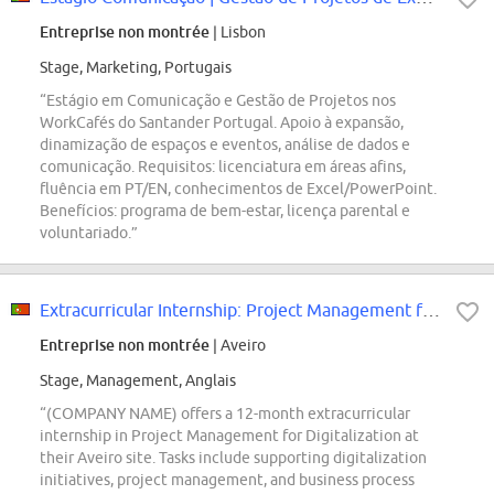
Entreprise non montrée
| Lisbon
Stage, Marketing, Portugais
“Estágio em Comunicação e Gestão de Projetos nos
WorkCafés do Santander Portugal. Apoio à expansão,
dinamização de espaços e eventos, análise de dados e
comunicação. Requisitos: licenciatura em áreas afins,
fluência em PT/EN, conhecimentos de Excel/PowerPoint.
Benefícios: programa de bem-estar, licença parental e
voluntariado.”
Extracurricular Internship: Project Management for Digitalization (f/m/div.)
Entreprise non montrée
| Aveiro
Stage, Management, Anglais
“(COMPANY NAME) offers a 12-month extracurricular
internship in Project Management for Digitalization at
their Aveiro site. Tasks include supporting digitalization
initiatives, project management, and business process