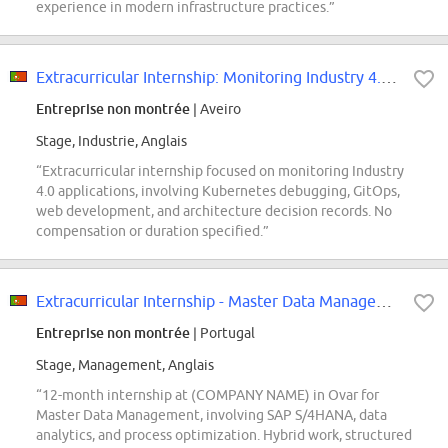
experience in modern infrastructure practices.”
Extracurricular Internship: Monitoring Industry 4.0. (f/m/div.)
Entreprise non montrée
| Aveiro
Stage, Industrie, Anglais
“Extracurricular internship focused on monitoring Industry
4.0 applications, involving Kubernetes debugging, GitOps,
web development, and architecture decision records. No
compensation or duration specified.”
Extracurricular Internship - Master Data Management (f/m/div.)
Entreprise non montrée
| Portugal
Stage, Management, Anglais
“12-month internship at (COMPANY NAME) in Ovar for
Master Data Management, involving SAP S/4HANA, data
analytics, and process optimization. Hybrid work, structured