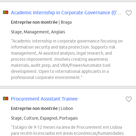
Academic Internship in Corporate Governance (f/m/div.)
Entreprise non montrée
| Braga
Stage, Management, Anglais
“Academic internship in corporate governance focusing on
information security and data protection. Supports risk
management, AI-assisted analysis, legal research, and
process improvement. Involves creating awareness
materials, audit prep, and VBA/PowerAutomate tool
development. Open to international applicants in a
professional corporate environment.”
Procurement Assistant Trainee
Entreprise non montrée
| Lisbon
Stage, Culture, Espagnol, Portugais
“Estágio de 9-12 meses na área de Procurement em Lisboa
para recém-licenciados em áreas económicas/humanidades.