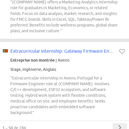
“(COMPANY NAME) offers a Marketing Analytics Internship
role for graduates in Marketing, Economics, or related
fields. Focus on data analysis, market research, and insights
for FMCG brands. Skills in Excel, SQL, Tableau/Power BI
preferred. Benefits include wellness programs, global share
plans, and inclusive culture.”
Extracurricular Internship: Gateway Firmware Engineer (f/m/div.)
Entreprise non montrée
| Aveiro
Stage, Ingénierie, Anglais
“Extracurricular internship in Aveiro, Portugal for a
Firmware Engineer role at (COMPANY NAME). Involves
C/C++ development, ESP32 ecosystem, and software
testing. Hybrid work system with flexible conditions,
medical office on site, and employee benefits. Seeks
proactive candidates with embedded software
background.”
1 – 50
de 286