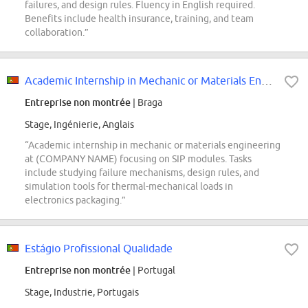
failures, and design rules. Fluency in English required.
Benefits include health insurance, training, and team
collaboration.”
Academic Internship in Mechanic or Materials Engineering (f/m/div.)
Entreprise non montrée
| Braga
Stage, Ingénierie, Anglais
“Academic internship in mechanic or materials engineering
at (COMPANY NAME) focusing on SIP modules. Tasks
include studying failure mechanisms, design rules, and
simulation tools for thermal-mechanical loads in
electronics packaging.”
Estágio Profissional Qualidade
Entreprise non montrée
| Portugal
Stage, Industrie, Portugais