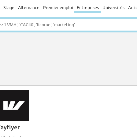
Stage
Alternance
Premier emploi
Entreprises
Universités
Arti
ayflyer