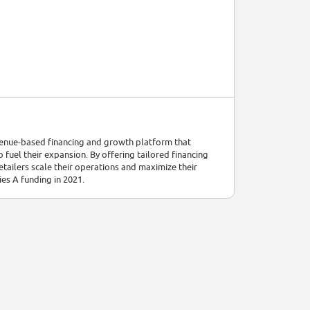
evenue-based financing and growth platform that
fuel their expansion. By offering tailored financing
ailers scale their operations and maximize their
es A funding in 2021.