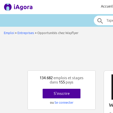
Accueil
Emploi
>
Entreprises
>
Opportunités chez Wayflyer
134.682
emplois et stages
dans
155
pays
S'inscrire
ou
Se connecter
W