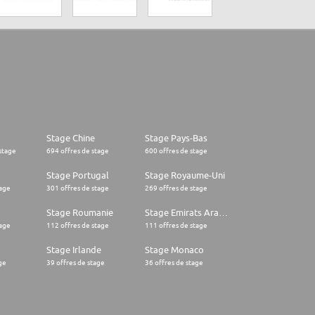
Stage Chine
Stage Pays-Bas
stage
694 offres de stage
600 offres de stage
Stage Portugal
Stage Royaume-Uni
tage
301 offres de stage
269 offres de stage
Stage Roumanie
Stage Emirats Arabes Unis
tage
112 offres de stage
111 offres de stage
Stage Irlande
Stage Monaco
ge
39 offres de stage
36 offres de stage