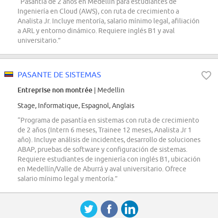
“Pasantía de 2 años en Medellín para estudiantes de
Ingeniería en Cloud (AWS), con ruta de crecimiento a
Analista Jr. Incluye mentoría, salario mínimo legal, afiliación
a ARL y entorno dinámico. Requiere inglés B1 y aval
universitario.”
PASANTE DE SISTEMAS
Entreprise non montrée
| Medellin
Stage, Informatique, Espagnol, Anglais
“Programa de pasantía en sistemas con ruta de crecimiento
de 2 años (Intern 6 meses, Trainee 12 meses, Analista Jr 1
año). Incluye análisis de incidentes, desarrollo de soluciones
ABAP, pruebas de software y configuración de sistemas.
Requiere estudiantes de ingeniería con inglés B1, ubicación
en Medellín/Valle de Aburrá y aval universitario. Ofrece
salario mínimo legal y mentoría.”