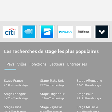
Les recherches de stage les plus populaires
Pays
Villes
Fonctions
Secteurs
Entreprises
Stage France
Stage Etats-Unis
Stage Allemagne
4.337 offres de stage
2.253 offres de stage
2.248 offres de stage
Stage Espagne
Stage Singapour
Stage Italie
1.475 offres de stage
1.289 offres de stage
1.213 offres de stage
Stage Chine
Stage Pays-Bas
Stage Malaisie
707 offres de stage
604 offres de stage
534 offres de stage