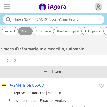
Accueil
Stage
Alternance
Premier emploi
Entreprises
Stages d'Informatique à Medellin, Colombie
1 – 2
de 2
Filtrer
PASANTE DE CLOUD
Entreprise non montrée
| Medellin
Stage, Informatique, Espagnol, Anglais