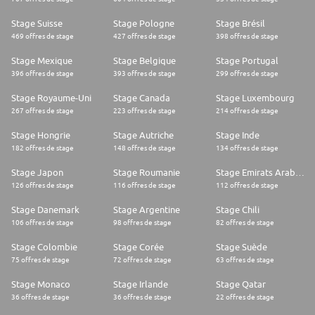
Stage Suisse
Stage Pologne
Stage Brésil
469 offres de stage
427 offres de stage
398 offres de stage
Stage Mexique
Stage Belgique
Stage Portugal
396 offres de stage
393 offres de stage
299 offres de stage
Stage Royaume-Uni
Stage Canada
Stage Luxembourg
267 offres de stage
223 offres de stage
214 offres de stage
Stage Hongrie
Stage Autriche
Stage Inde
182 offres de stage
148 offres de stage
134 offres de stage
Stage Japon
Stage Roumanie
Stage Emirats Arabes Unis
126 offres de stage
116 offres de stage
112 offres de stage
Stage Danemark
Stage Argentine
Stage Chili
106 offres de stage
98 offres de stage
82 offres de stage
Stage Colombie
Stage Corée
Stage Suède
75 offres de stage
72 offres de stage
63 offres de stage
Stage Monaco
Stage Irlande
Stage Qatar
36 offres de stage
36 offres de stage
22 offres de stage