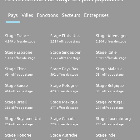
Pays
Villes
Fonctions
Secteurs
Entreprises
Stage France
Stage Etats-Unis
Stage Allemagne
4.299 offres de stage
2.234 offres de stage
2.206 offres de stage
Stage Espagne
Stage Singapour
Stage Italie
1.464 offres de stage
1.277 offres de stage
1.201 offres de stage
Stage Chine
Stage Pays-Bas
Stage Malaisie
694 offres de stage
592 offres de stage
534 offres de stage
Stage Suisse
Stage Pologne
Stage Belgique
464 offres de stage
423 offres de stage
388 offres de stage
Stage Brésil
Stage Mexique
Stage Portugal
386 offres de stage
377 offres de stage
291 offres de stage
Stage Royaume-Uni
Stage Canada
Stage Luxembourg
254 offres de stage
223 offres de stage
208 offres de stage
Stage Hongrie
Stage Autriche
Stage Inde