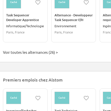
Caché
Caché
Cac
Task Sequencer
Alternance - Developpeur
Alter
Developer Apprentice
Task Sequencer F/H
requi
Informatique/Technologie
Environnement
Ingén
Paris, France
Paris, France
Franc
Voir toutes les alternances (26) >
Premiers emplois chez Alstom
Caché
Caché
Cac
Ingenieur/Techniker
Test Technician
Team 