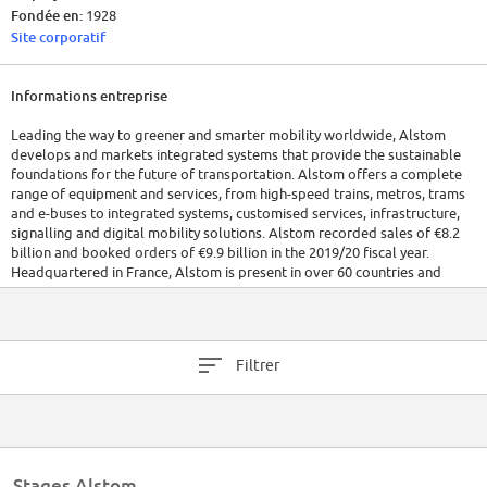
Fondée en:
1928
Site corporatif
Informations entreprise
Leading the way to greener and smarter mobility worldwide, Alstom
develops and markets integrated systems that provide the sustainable
foundations for the future of transportation. Alstom offers a complete
range of equipment and services, from high-speed trains, metros, trams
and e-buses to integrated systems, customised services, infrastructure,
signalling and digital mobility solutions. Alstom recorded sales of €8.2
billion and booked orders of €9.9 billion in the 2019/20 fiscal year.
Headquartered in France, Alstom is present in over 60 countries and
employs 38,900 people.
Filtrer
Stages Alstom