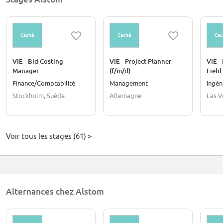
Caché
Caché
Cac
VIE - Bid Costing
VIE - Project Planner
VIE -
Manager
(f/m/d)
Field
Finance/Comptabilité
Management
Ingén
Stockholm, Suède
Allemagne
Las V
Voir tous les stages (61) >
Alternances chez Alstom