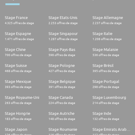
Stage France
Stage Etats-Unis
Stage Allemagne
4.325 offres de stage
2.253 offres de stage
2.237 offres de stage
Stage Espagne
Stage Singapour
Stage Italie
1.471 offres de stage
1.287 offres de stage
1.208 offres de stage
Stage Chine
Stage Pays-Bas
Stage Malaisie
700 offres de stage
598 offres de stage
536 offres de stage
Stage Suisse
Stage Pologne
Stage Brésil
468 offres de stage
427 offres de stage
395 offres de stage
Stage Mexique
Stage Belgique
Stage Portugal
393 offres de stage
391 offres de stage
298 offres de stage
Stage Royaume-Uni
Stage Canada
Stage Luxembourg
263 offres de stage
224 offres de stage
214 offres de stage
Stage Hongrie
Stage Autriche
Stage Inde
183 offres de stage
148 offres de stage
132 offres de stage
Stage Japon
Stage Roumanie
Stage Emirats Arabes Unis
126 offres de stage
116 offres de stage
112 offres de stage