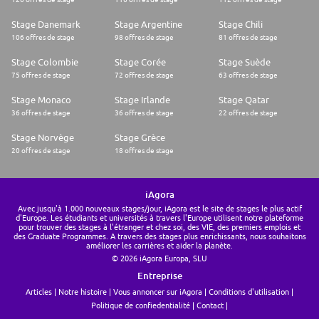
Stage Danemark
Stage Argentine
Stage Chili
106 offres de stage
98 offres de stage
81 offres de stage
Stage Colombie
Stage Corée
Stage Suède
75 offres de stage
72 offres de stage
63 offres de stage
Stage Monaco
Stage Irlande
Stage Qatar
36 offres de stage
36 offres de stage
22 offres de stage
Stage Norvège
Stage Grèce
20 offres de stage
18 offres de stage
iAgora
Avec jusqu'à 1.000 nouveaux stages/jour, iAgora est le site de stages le plus actif
d'Europe. Les étudiants et universités à travers l'Europe utilisent notre plateforme
pour trouver des stages à l'étranger et chez soi, des VIE, des premiers emplois et
des Graduate Programmes. A travers des stages plus enrichissants, nous souhaitons
améliorer les carrières et aider la planète.
© 2026 iAgora Europa, SLU
Entreprise
Articles
Notre histoire
Vous annoncer sur iAgora
Conditions d'utilisation
Politique de confiedentialité
Contact