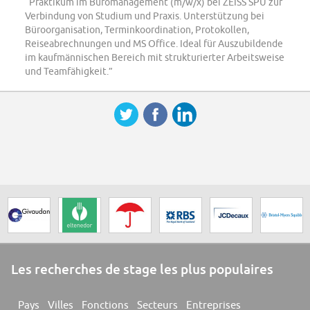
“Praktikum im Büromanagement (m/w/x) bei ZEISS SPU zur
Verbindung von Studium und Praxis. Unterstützung bei
Büroorganisation, Terminkoordination, Protokollen,
Reiseabrechnungen und MS Office. Ideal für Auszubildende
im kaufmännischen Bereich mit strukturierter Arbeitsweise
und Teamfähigkeit.”
Les recherches de stage les plus populaires
Pays
Villes
Fonctions
Secteurs
Entreprises