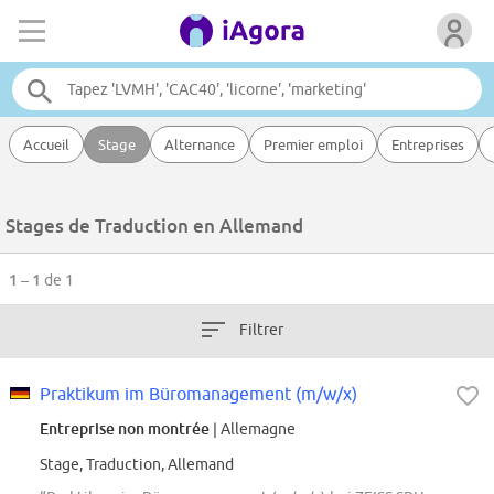
Accueil
Stage
Alternance
Premier emploi
Entreprises
Stages de Traduction en Allemand
1 – 1
de 1
Filtrer
Praktikum im Büromanagement (m/w/x)
Entreprise non montrée
| Allemagne
Stage, Traduction, Allemand