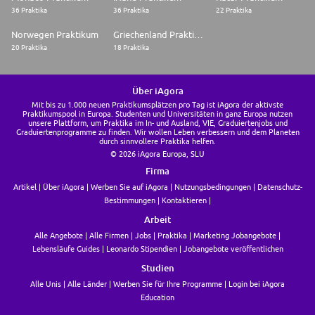
36 Praktika
36 Praktika
22 Praktika
Norwegen Praktikum
Griechenland Praktikum
20 Praktika
18 Praktika
Über iAgora
Mit bis zu 1.000 neuen Praktikumsplätzen pro Tag ist iAgora der aktivste
Praktikumspool in Europa. Studenten und Universitäten in ganz Europa nutzen
unsere Plattform, um Praktika im In- und Ausland, VIE, Graduiertenjobs und
Graduiertenprogramme zu finden. Wir wollen Leben verbessern und dem Planeten
durch sinnvollere Praktika helfen.
© 2026 iAgora Europa, SLU
Firma
Artikel
Über iAgora
Werben Sie auf iAgora
Nutzungsbedingungen
Datenschutz-
Bestimmungen
Kontaktieren
Arbeit
Alle Angebote
Alle Firmen
Jobs
Praktika
Marketing Jobangebote
Lebensläufe Guides
Leonardo Stipendien
Jobangebote veröffentlichen
Studien
Alle Unis
Alle Länder
Werben Sie für Ihre Programme
Login bei iAgora
Education