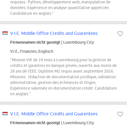
requises : Python, développement web, manipulation de
données. Expérience en analyse quantitative appréciée.
Candidature en anglais.”
V.I.E. Middle Office Credits and Guarentees
Firmennamen nicht gezeigt
| Luxembourg City
V.I.E., Finanzen, Englisch
“Mission VIE de 24 mois à Luxembourg pour la gestion de
crédits et garanties en banque privée, ouverte aux moins de
28 ans de l'EEE. Diplôme M2 requis avant septembre 2026.
Missions : rédaction de documentation juridique, validation
administrative, gestion des échéances et litiges.
Expérience valorisée en documentation crédit. Candidature
en anglais.”
V.I.E. Middle Office Credits and Guarentees
Firmennamen nicht gezeigt
| Luxembourg City