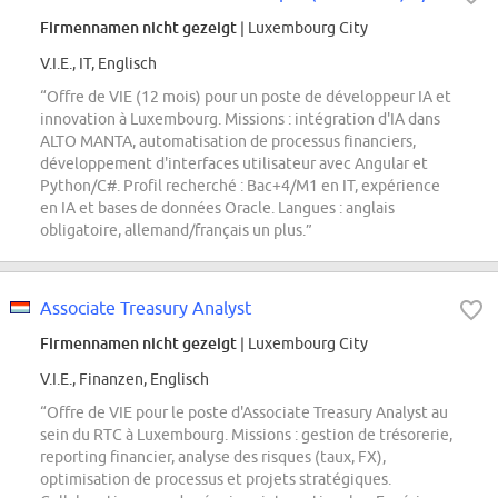
Firmennamen nicht gezeigt
| Luxembourg City
V.I.E., IT, Englisch
“Offre de VIE (12 mois) pour un poste de développeur IA et
innovation à Luxembourg. Missions : intégration d'IA dans
ALTO MANTA, automatisation de processus financiers,
développement d'interfaces utilisateur avec Angular et
Python/C#. Profil recherché : Bac+4/M1 en IT, expérience
en IA et bases de données Oracle. Langues : anglais
obligatoire, allemand/français un plus.”
Associate Treasury Analyst
Firmennamen nicht gezeigt
| Luxembourg City
V.I.E., Finanzen, Englisch
“Offre de VIE pour le poste d'Associate Treasury Analyst au
sein du RTC à Luxembourg. Missions : gestion de trésorerie,
reporting financier, analyse des risques (taux, FX),
optimisation de processus et projets stratégiques.