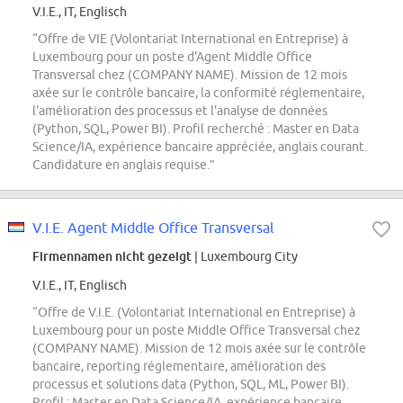
V.I.E., IT, Englisch
“Offre de VIE (Volontariat International en Entreprise) à
Luxembourg pour un poste d'Agent Middle Office
Transversal chez (COMPANY NAME). Mission de 12 mois
axée sur le contrôle bancaire, la conformité réglementaire,
l'amélioration des processus et l'analyse de données
(Python, SQL, Power BI). Profil recherché : Master en Data
Science/IA, expérience bancaire appréciée, anglais courant.
Candidature en anglais requise.”
V.I.E. Agent Middle Office Transversal
Firmennamen nicht gezeigt
| Luxembourg City
V.I.E., IT, Englisch
“Offre de V.I.E. (Volontariat International en Entreprise) à
Luxembourg pour un poste Middle Office Transversal chez
(COMPANY NAME). Mission de 12 mois axée sur le contrôle
bancaire, reporting réglementaire, amélioration des
processus et solutions data (Python, SQL, ML, Power BI).
Profil : Master en Data Science/IA, expérience bancaire