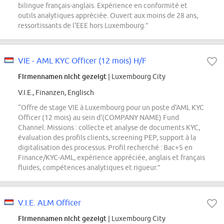
bilingue français-anglais. Expérience en conformité et
outils analytiques appréciée. Ouvert aux moins de 28 ans,
ressortissants de l'EEE hors Luxembourg.”
VIE - AML KYC Officer (12 mois) H/F
Firmennamen nicht gezeigt
| Luxembourg City
V.I.E., Finanzen, Englisch
“Offre de stage VIE à Luxembourg pour un poste d'AML KYC
Officer (12 mois) au sein d'(COMPANY NAME) Fund
Channel. Missions : collecte et analyse de documents KYC,
évaluation des profils clients, screening PEP, support à la
digitalisation des processus. Profil recherché : Bac+5 en
Finance/KYC-AML, expérience appréciée, anglais et français
fluides, compétences analytiques et rigueur.”
V.I.E. ALM Officer
Firmennamen nicht gezeigt
| Luxembourg City