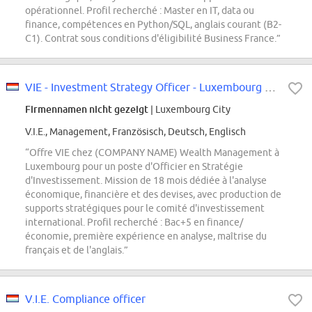
opérationnel. Profil recherché : Master en IT, data ou
finance, compétences en Python/SQL, anglais courant (B2-
C1). Contrat sous conditions d'éligibilité Business France.”
VIE - Investment Strategy Officer - Luxembourg H/F
Firmennamen nicht gezeigt
| Luxembourg City
V.I.E., Management, Französisch, Deutsch, Englisch
“Offre VIE chez (COMPANY NAME) Wealth Management à
Luxembourg pour un poste d'Officier en Stratégie
d'Investissement. Mission de 18 mois dédiée à l'analyse
économique, financière et des devises, avec production de
supports stratégiques pour le comité d'investissement
international. Profil recherché : Bac+5 en finance/
économie, première expérience en analyse, maîtrise du
français et de l'anglais.”
V.I.E. Compliance officer