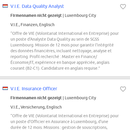
V.I.E. Data Quality Analyst
Firmennamen nicht gezeigt
| Luxembourg City
V.I.E., Finanzen, Englisch
“Offre de VIE (Volontariat International en Entreprise) pour
un poste d'Analyste Data Quality au sein de SGSS
Luxembourg. Mission de 12 mois pour garantir l'intégrité
des données financières, incluant nettoyage, analyse et
reporting. Profil recherché : Master en Finance/
Économie/IT, expérience en banque appréciée, anglais
courant (B2-C1). Candidature en anglais requise.”
V.I.E. Insurance Officer
Firmennamen nicht gezeigt
| Luxembourg City
V.I.E., Versicherung, Englisch
“Offre de VIE (Volontariat International en Entreprise) pour
un poste d'Officier en Assurance à Luxembourg, d'une
durée de 12 mois. Missions : gestion de souscriptions,