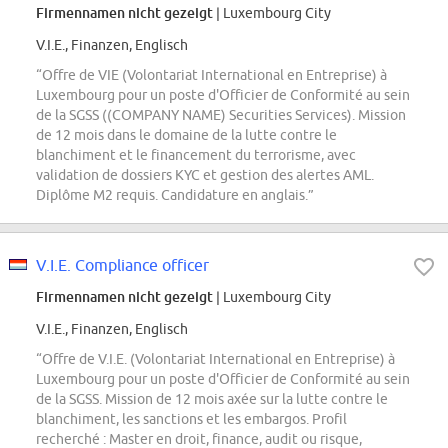
Firmennamen nicht gezeigt
| Luxembourg City
V.I.E., Finanzen, Englisch
“Offre de VIE (Volontariat International en Entreprise) à
Luxembourg pour un poste d'Officier de Conformité au sein
de la SGSS ((COMPANY NAME) Securities Services). Mission
de 12 mois dans le domaine de la lutte contre le
blanchiment et le financement du terrorisme, avec
validation de dossiers KYC et gestion des alertes AML.
Diplôme M2 requis. Candidature en anglais.”
V.I.E. Compliance officer
Firmennamen nicht gezeigt
| Luxembourg City
V.I.E., Finanzen, Englisch
“Offre de V.I.E. (Volontariat International en Entreprise) à
Luxembourg pour un poste d'Officier de Conformité au sein
de la SGSS. Mission de 12 mois axée sur la lutte contre le
blanchiment, les sanctions et les embargos. Profil
recherché : Master en droit, finance, audit ou risque,