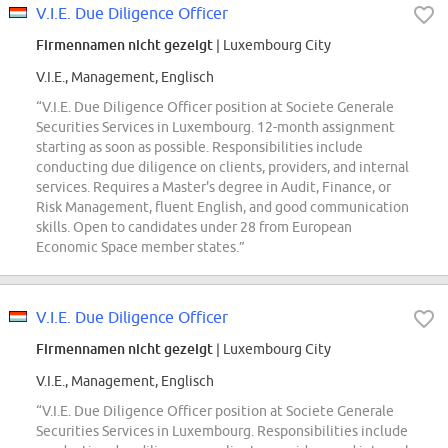
V.I.E. Due Diligence Officer
Firmennamen nicht gezeigt
| Luxembourg City
V.I.E., Management, Englisch
“V.I.E. Due Diligence Officer position at Societe Generale
Securities Services in Luxembourg. 12-month assignment
starting as soon as possible. Responsibilities include
conducting due diligence on clients, providers, and internal
services. Requires a Master's degree in Audit, Finance, or
Risk Management, fluent English, and good communication
skills. Open to candidates under 28 from European
Economic Space member states.”
V.I.E. Due Diligence Officer
Firmennamen nicht gezeigt
| Luxembourg City
V.I.E., Management, Englisch
“V.I.E. Due Diligence Officer position at Societe Generale
Securities Services in Luxembourg. Responsibilities include