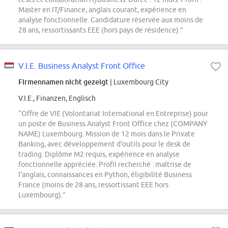
Master en IT/Finance, anglais courant, expérience en
analyse fonctionnelle. Candidature réservée aux moins de
28 ans, ressortissants EEE (hors pays de résidence).”
V.I.E. Business Analyst Front Office
Firmennamen nicht gezeigt
| Luxembourg City
V.I.E., Finanzen, Englisch
“Offre de VIE (Volontariat International en Entreprise) pour
un poste de Business Analyst Front Office chez (COMPANY
NAME) Luxembourg. Mission de 12 mois dans le Private
Banking, avec développement d'outils pour le desk de
trading. Diplôme M2 requis, expérience en analyse
fonctionnelle appréciée. Profil recherché : maîtrise de
l'anglais, connaissances en Python, éligibilité Business
France (moins de 28 ans, ressortissant EEE hors
Luxembourg).”