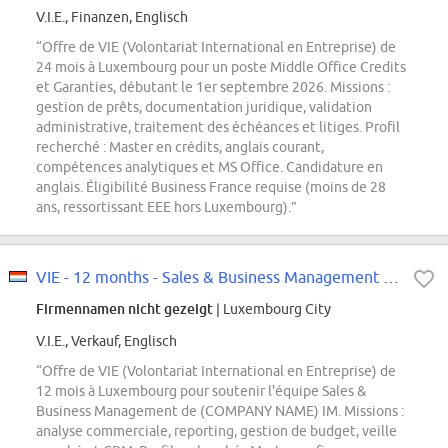
V.I.E., Finanzen, Englisch
“Offre de VIE (Volontariat International en Entreprise) de
24 mois à Luxembourg pour un poste Middle Office Credits
et Garanties, débutant le 1er septembre 2026. Missions :
gestion de prêts, documentation juridique, validation
administrative, traitement des échéances et litiges. Profil
recherché : Master en crédits, anglais courant,
compétences analytiques et MS Office. Candidature en
anglais. Éligibilité Business France requise (moins de 28
ans, ressortissant EEE hors Luxembourg).”
VIE - 12 months - Sales & Business Management Support F/M - Luxembourg
Firmennamen nicht gezeigt
| Luxembourg City
V.I.E., Verkauf, Englisch
“Offre de VIE (Volontariat International en Entreprise) de
12 mois à Luxembourg pour soutenir l'équipe Sales &
Business Management de (COMPANY NAME) IM. Missions :
analyse commerciale, reporting, gestion de budget, veille