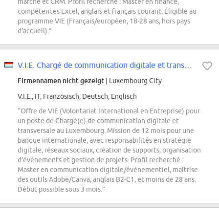
marché et CRM. Profil recherché : Master en finance,
compétences Excel, anglais et français courant. Éligible au
programme VIE (Français/européen, 18-28 ans, hors pays
d'accueil).”
V.I.E. Chargé de communication digitale et transversale
Firmennamen nicht gezeigt
| Luxembourg City
V.I.E., IT, Französisch, Deutsch, Englisch
“Offre de VIE (Volontariat International en Entreprise) pour
un poste de Chargé(e) de communication digitale et
transversale au Luxembourg. Mission de 12 mois pour une
banque internationale, avec responsabilités en stratégie
digitale, réseaux sociaux, création de supports, organisation
d'événements et gestion de projets. Profil recherché :
Master en communication digitale/événementiel, maîtrise
des outils Adobe/Canva, anglais B2-C1, et moins de 28 ans.
Début possible sous 3 mois.”