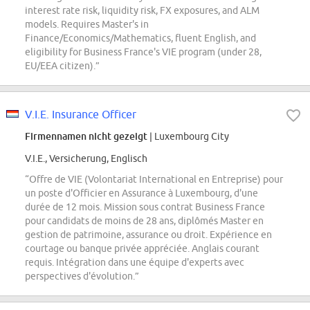
interest rate risk, liquidity risk, FX exposures, and ALM
models. Requires Master's in
Finance/Economics/Mathematics, fluent English, and
eligibility for Business France's VIE program (under 28,
EU/EEA citizen).”
V.I.E. Insurance Officer
Firmennamen nicht gezeigt
| Luxembourg City
V.I.E., Versicherung, Englisch
“Offre de VIE (Volontariat International en Entreprise) pour
un poste d'Officier en Assurance à Luxembourg, d'une
durée de 12 mois. Mission sous contrat Business France
pour candidats de moins de 28 ans, diplômés Master en
gestion de patrimoine, assurance ou droit. Expérience en
courtage ou banque privée appréciée. Anglais courant
requis. Intégration dans une équipe d'experts avec
perspectives d'évolution.”