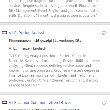
conducting due diligence on clients, providers, and internal
services. Requires a Master's degree in Audit, Finance, or
Risk Management, fluent English, and good communication
skills. Duration is 12 months, starting as soon as possible.”
V.I.E. Pricing Analyst
Firmennamen nicht gezeigt
| Luxembourg City
V.I.E., Finanzen, Englisch
“V.I.E. Pricing Analyst position at Societe Generale
Securities Services in Luxembourg. Responsibilities include
analyzing client requests, defining service scope, and
improving pricing processes. Requires a Master's degree in
Finance Engineering, fluency in English and French, and
proficiency in Pack Office. 12-month assignment, starting
as soon as possible.”
V.I.E. Junior Communication Officer