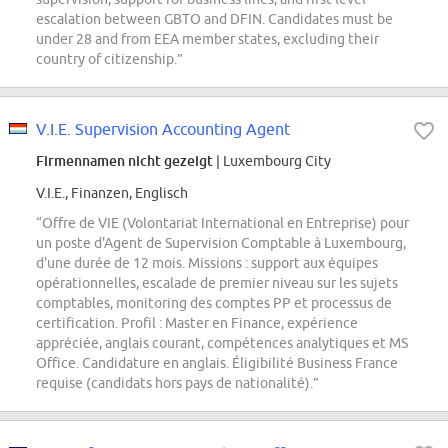
escalation between GBTO and DFIN. Candidates must be
under 28 and from EEA member states, excluding their
country of citizenship.”
V.I.E. Supervision Accounting Agent
Firmennamen nicht gezeigt
| Luxembourg City
V.I.E., Finanzen, Englisch
“Offre de VIE (Volontariat International en Entreprise) pour
un poste d'Agent de Supervision Comptable à Luxembourg,
d'une durée de 12 mois. Missions : support aux équipes
opérationnelles, escalade de premier niveau sur les sujets
comptables, monitoring des comptes PP et processus de
certification. Profil : Master en Finance, expérience
appréciée, anglais courant, compétences analytiques et MS
Office. Candidature en anglais. Éligibilité Business France
requise (candidats hors pays de nationalité).”