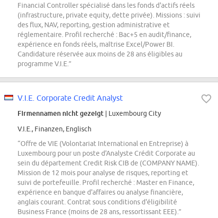
Financial Controller spécialisé dans les fonds d'actifs réels
(infrastructure, private equity, dette privée). Missions : suivi
des flux, NAV, reporting, gestion administrative et
réglementaire. Profil recherché : Bac+5 en audit/finance,
expérience en fonds réels, maîtrise Excel/Power BI.
Candidature réservée aux moins de 28 ans éligibles au
programme V.I.E.”
V.I.E. Corporate Credit Analyst
Firmennamen nicht gezeigt
| Luxembourg City
V.I.E., Finanzen, Englisch
“Offre de VIE (Volontariat International en Entreprise) à
Luxembourg pour un poste d'Analyste Crédit Corporate au
sein du département Credit Risk CIB de (COMPANY NAME).
Mission de 12 mois pour analyse de risques, reporting et
suivi de portefeuille. Profil recherché : Master en Finance,
expérience en banque d'affaires ou analyse financière,
anglais courant. Contrat sous conditions d'éligibilité
Business France (moins de 28 ans, ressortissant EEE).”