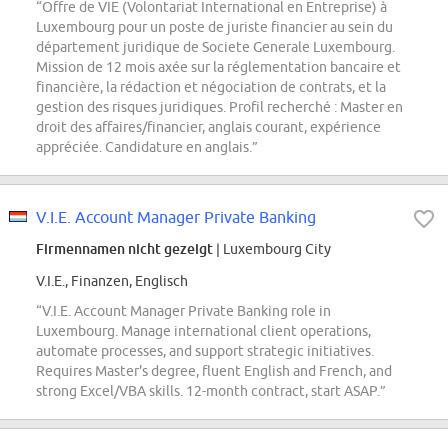
“Offre de VIE (Volontariat International en Entreprise) à
Luxembourg pour un poste de juriste financier au sein du
département juridique de Societe Generale Luxembourg.
Mission de 12 mois axée sur la réglementation bancaire et
financière, la rédaction et négociation de contrats, et la
gestion des risques juridiques. Profil recherché : Master en
droit des affaires/financier, anglais courant, expérience
appréciée. Candidature en anglais.”
V.I.E. Account Manager Private Banking
Firmennamen nicht gezeigt
| Luxembourg City
V.I.E., Finanzen, Englisch
“V.I.E. Account Manager Private Banking role in
Luxembourg. Manage international client operations,
automate processes, and support strategic initiatives.
Requires Master's degree, fluent English and French, and
strong Excel/VBA skills. 12-month contract, start ASAP.”