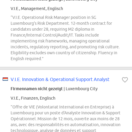
V.I.E., Management, Englisch
“V.I.E. Operational Risk Manager position in SG
Luxembourg's Risk Department. 12-month contract for
candidates under 28, requiring M2 diploma in
Finance/Internal Control/Audit/IT. Tasks include
implementing risk frameworks, managing operational
incidents, regulatory reporting, and promoting risk culture.
Eligibility excludes own country of citizenship. Fluency in
English required.”
V.I.E. Innovation & Operational Support Analyst
Firmennamen nicht gezeigt
| Luxembourg City
V.I.E., Finanzen, Englisch
“Offre de VIE (Volontariat International en Entreprise) à
Luxembourg pour un poste d'Analyste Innovation & Support
Opérationnel. Mission de 12 mois, ouverte aux moins de 28
ans, avec des responsabilités en automatisation, innovation
technologique, analyse de données et support