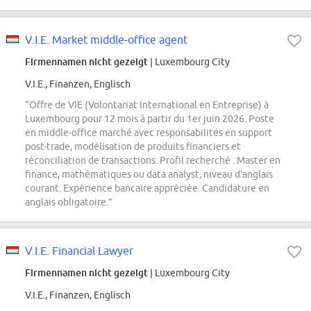
V.I.E. Market middle-office agent
Firmennamen nicht gezeigt
| Luxembourg City
V.I.E., Finanzen, Englisch
“Offre de VIE (Volontariat International en Entreprise) à
Luxembourg pour 12 mois à partir du 1er juin 2026. Poste
en middle-office marché avec responsabilités en support
post-trade, modélisation de produits financiers et
réconciliation de transactions. Profil recherché : Master en
finance, mathématiques ou data analyst, niveau d'anglais
courant. Expérience bancaire appréciée. Candidature en
anglais obligatoire.”
V.I.E. Financial Lawyer
Firmennamen nicht gezeigt
| Luxembourg City
V.I.E., Finanzen, Englisch