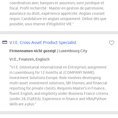
coordination avec banques et assureurs, suivi juridique et
fiscal. Profil recherché : Master en gestion de patrimoine,
assurance ou droit, expérience appréciée. Anglais courant
requis. Candidature en anglais uniquement. Début dès que
possible, sous réserve d'éligibilité VIE.”
V.I.E. Cross-Asset Product Specialist
Firmennamen nicht gezeigt
| Luxembourg City
V.I.E., Finanzen, Englisch
“V.I.E. (Volontariat International en Entreprise) assignment
in Luxembourg for 12 months at (COMPANY NAME)
Investment Solutions Europe. Role involves developing
multi-asset investment solutions, SRI themes, and financial
reporting for private clients. Requires Master's in Finance,
fluent English, and eligibility under Business France criteria
(under 28, EU/EEA). Experience in finance and VBA/Python
skills are a plus.”