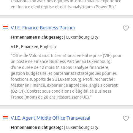
Collaboration avec des équipes internationales. Expérience
en finance d'entreprise et outils analytiques (Power BI).”
V.I.E. Finance Business Partner
Firmennamen nicht gezeigt
| Luxembourg City
V.I.E., Finanzen, Englisch
“Offre de Volontariat International en Entreprise (VIE) pour
un poste de Finance Business Partner au Luxembourg,
d'une durée de 12 mois. Missions : analyse financière,
gestion budgétaire, et partenariats stratégiques pour les
fonctions supports de SG Luxembourg. Profil recherché :
Master en Finance, expérience appréciée, anglais courant
(B2-C1). Contrat sous conditions d'éligibilité Business
France (moins de 28 ans, ressortissant UE).”
V.I.E. Agent Middle Office Transversal
Firmennamen nicht gezeigt
| Luxembourg City