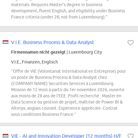
materials. Requires Master's degree in business
development, fluent English, and eligibility under Business
France criteria (under 28, not from Luxembourg).”
V.I.E. Business Process & Data Analyst
Firmennamen nicht gezeigt
| Luxembourg City
V.I.E., Finanzen, Englisch
“Offre de VIE (Volontariat International en Entreprise) pour
un poste de Business Process & Data Analyst chez
(COMPANY NAME) Securities Services à Luxembourg.
Mission de 12 mois à partir du 1er novembre 2026, ouverte
aux moins de 28 ans de l'EEE. Profil recherché : Master en
Data Science ou gestion de projet, maîtrise de Power BI &
Alteryx, anglais courant. Expérience appréciée. Contrat
sous conditions Business France.”
VIE - AI and Innovation Developer (12 months) H/F