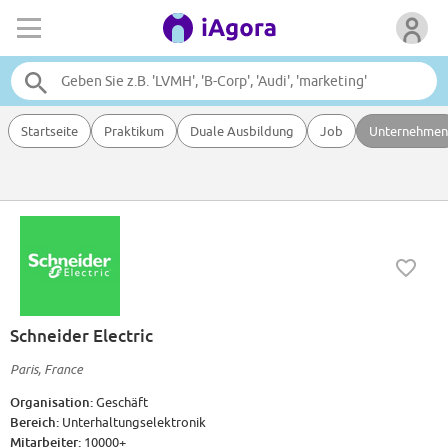
Startseite
Praktikum
Duale Ausbildung
Job
Unternehmen
Schneider Electric
Paris, France
Organisation:
Geschäft
Bereich:
Unterhaltungselektronik
Mitarbeiter:
10000+