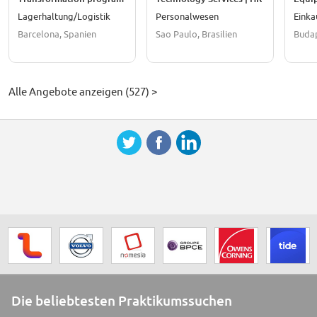
Analyst
(ETO
Lagerhaltung/Logistik
Personalwesen
Einka
Barcelona, Spanien
Sao Paulo, Brasilien
Budap
Alle Angebote anzeigen (527) >
Die beliebtesten Praktikumssuchen