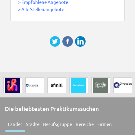
>
Empfohlene Angebote
>
Alle Stellenangebote
Die beliebtesten Praktikumssuchen
Länder
Städte
Berufsgruppe
Bereiche
Firmen