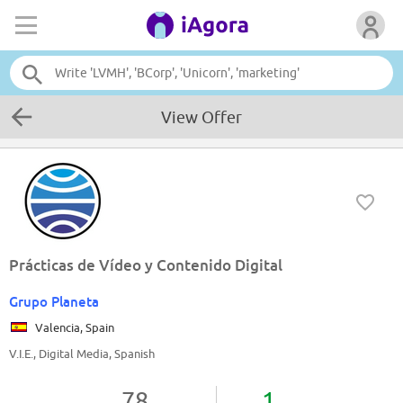
View Offer
Prácticas de Vídeo y Contenido Digital
Grupo Planeta
Valencia, Spain
V.I.E., Digital Media, Spanish
78
1