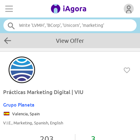
View Offer
Prácticas Marketing Digital | VIU
Grupo Planeta
Valencia, Spain
V.I.E., Marketing, Spanish, English
203
3