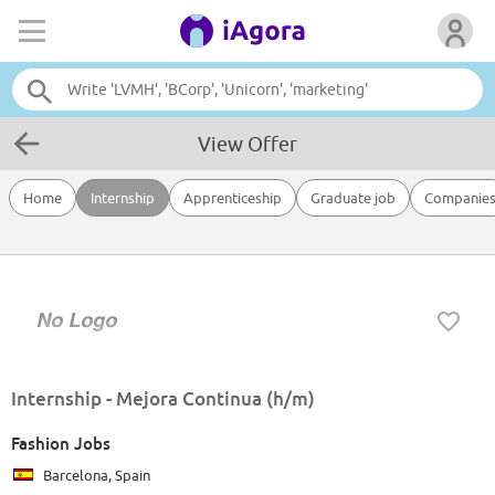
View Offer
Home
Internship
Apprenticeship
Graduate job
Companie
Internship - Mejora Continua (h/m)
Fashion Jobs
Barcelona, Spain