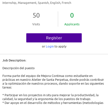
Internship, Management, Spanish, English, French
50
0
Visits
Applicants
Register
or
Login
to apply
Job Description:
Descripción del puesto
Forma parte del equipo de Mejora Continua como estudiante en
prácticas en nuestro Atelier de Santa Perpetua, donde podrás contribuir
a la optimización de nuestros procesos, dando soporte en las siguientes
tareas:
* Participar en los proyectos in situ para mejorar la productividad, la
calidad, la seguridad y la ergonomía de los puestos de trabajo.
* Dar apoyo en el desarrollo de métodos y herramientas (metodologías
ágiles, 5S, Kaizen, etc.) dentro del área de producción, con el objetivo de