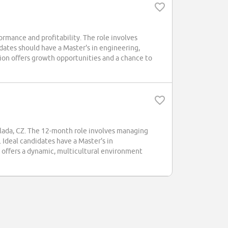
rmance and profitability. The role involves
dates should have a Master's in engineering,
ion offers growth opportunities and a chance to
 Mlada, CZ. The 12-month role involves managing
Ideal candidates have a Master's in
a offers a dynamic, multicultural environment