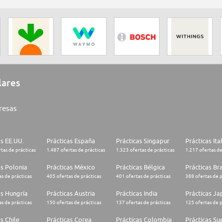
lares
resas
as EE.UU.
Prácticas España
Prácticas Singapur
Prácticas Ita
tas de prácticas
1.487 ofertas de prácticas
1.323 ofertas de prácticas
1.217 ofertas de
as Polonia
Prácticas México
Prácticas Bélgica
Prácticas Bra
s de prácticas
405 ofertas de prácticas
401 ofertas de prácticas
388 ofertas de p
as Hungría
Prácticas Austria
Prácticas India
Prácticas J
s de prácticas
150 ofertas de prácticas
137 ofertas de prácticas
125 ofertas de p
s Chile
Prácticas Corea
Prácticas Colombia
Prácticas Su