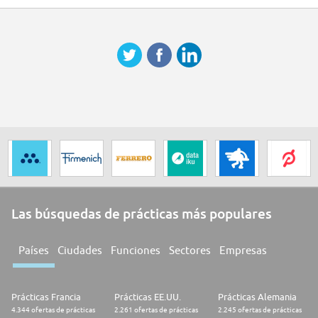
Las búsquedas de prácticas más populares
Países
Ciudades
Funciones
Sectores
Empresas
Prácticas Francia
Prácticas EE.UU.
Prácticas Alemania
4.344 ofertas de prácticas
2.261 ofertas de prácticas
2.245 ofertas de prácticas