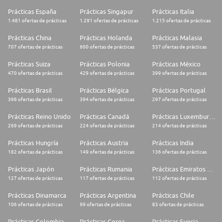
Prácticas España
Prácticas Singapur
Prácticas Italia
1.481 ofertas de prácticas
1.291 ofertas de prácticas
1.215 ofertas de prácticas
Prácticas China
Prácticas Holanda
Prácticas Malasia
707 ofertas de prácticas
600 ofertas de prácticas
537 ofertas de prácticas
Prácticas Suiza
Prácticas Polonia
Prácticas México
470 ofertas de prácticas
429 ofertas de prácticas
399 ofertas de prácticas
Prácticas Brasil
Prácticas Bélgica
Prácticas Portugal
398 ofertas de prácticas
394 ofertas de prácticas
297 ofertas de prácticas
Prácticas Reino Unido
Prácticas Canadá
Prácticas Luxemburgo
269 ofertas de prácticas
224 ofertas de prácticas
214 ofertas de prácticas
Prácticas Hungría
Prácticas Austria
Prácticas India
182 ofertas de prácticas
149 ofertas de prácticas
136 ofertas de prácticas
Prácticas Japón
Prácticas Rumania
Prácticas Emiratos Árabes Unidos
127 ofertas de prácticas
117 ofertas de prácticas
112 ofertas de prácticas
Prácticas Dinamarca
Prácticas Argentina
Prácticas Chile
106 ofertas de prácticas
99 ofertas de prácticas
83 ofertas de prácticas
Prácticas Colombia
Prácticas Corea
Prácticas Suecia