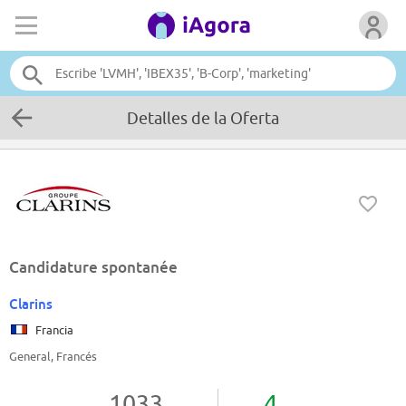
Detalles de la Oferta
Candidature spontanée
Clarins
Francia
General, Francés
1033
4