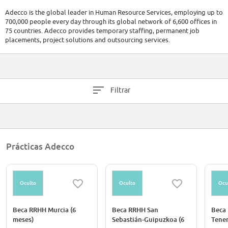
Adecco is the global leader in Human Resource Services, employing up to
700,000 people every day through its global network of 6,600 offices in
75 countries. Adecco provides temporary staffing, permanent job
placements, project solutions and outsourcing services.
Filtrar
Prácticas Adecco
Oculto
Oculto
Ocu
Beca RRHH Murcia (6
Beca RRHH San
Beca 
meses)
Sebastián-Guipuzkoa (6
Tener