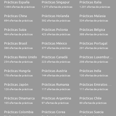
Prácticas España
Prácticas Singapur
Prácticas Italia
1.464 ofertas de prácticas
1.277 ofertas de prácticas
1.201 ofertas de prácticas
Prácticas China
Prácticas Holanda
Prácticas Malasia
694 ofertas de prácticas
592 ofertas de prácticas
534 ofertas de prácticas
Prácticas Suiza
Prácticas Polonia
Prácticas Bélgica
464 ofertas de prácticas
423 ofertas de prácticas
388 ofertas de prácticas
Prácticas Brasil
Prácticas México
Prácticas Portugal
386 ofertas de prácticas
377 ofertas de prácticas
291 ofertas de prácticas
Prácticas Reino Unido
Prácticas Canadá
Prácticas Luxemburgo
254 ofertas de prácticas
223 ofertas de prácticas
208 ofertas de prácticas
Prácticas Hungría
Prácticas Austria
Prácticas India
178 ofertas de prácticas
144 ofertas de prácticas
130 ofertas de prácticas
Prácticas Japón
Prácticas Rumania
Prácticas Emiratos Árabes Unidos
126 ofertas de prácticas
117 ofertas de prácticas
111 ofertas de prácticas
Prácticas Dinamarca
Prácticas Argentina
Prácticas Chile
105 ofertas de prácticas
97 ofertas de prácticas
80 ofertas de prácticas
Prácticas Colombia
Prácticas Corea
Prácticas Suecia