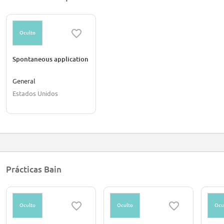
Oculto
Spontaneous application
General
Estados Unidos
Prácticas Bain
Oculto
Oculto
Ocu