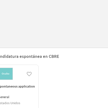
ndidatura espontánea en CBRE
Oculto
pontaneous application
eneral
stados Unidos