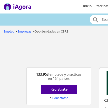
Inicio
Práctica
Empleo
>
Empresas
>
Oportunidades en CBRE
133.953
empleos y prácticas
en
154
países
Regístrate
o
Conectarse
C