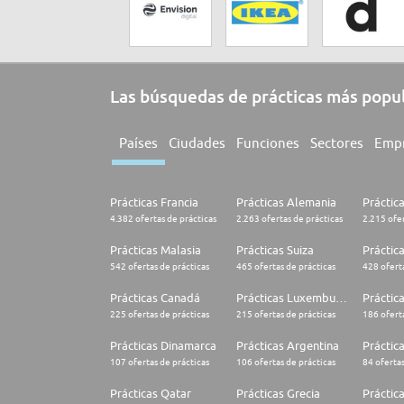
Las búsquedas de prácticas más popu
Países
Ciudades
Funciones
Sectores
Emp
Prácticas Francia
Prácticas Alemania
Práctic
4.382 ofertas de prácticas
2.263 ofertas de prácticas
2.215 ofer
Prácticas Malasia
Prácticas Suiza
Práctic
542 ofertas de prácticas
465 ofertas de prácticas
428 oferta
Prácticas Canadá
Prácticas Luxemburgo
Práctic
225 ofertas de prácticas
215 ofertas de prácticas
186 oferta
Prácticas Dinamarca
Prácticas Argentina
Práctica
107 ofertas de prácticas
106 ofertas de prácticas
84 ofertas
Prácticas Qatar
Prácticas Grecia
Práctic