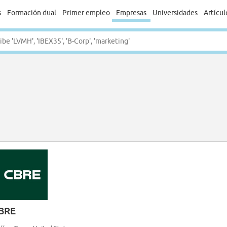
s
Formación dual
Primer empleo
Empresas
Universidades
Artícul
BRE