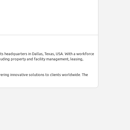
 its headquarters in Dallas, Texas, USA. With a workforce
luding property and facility management, leasing,
ivering innovative solutions to clients worldwide. The