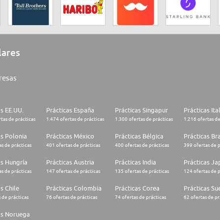
lares
resas
as EE.UU.
Prácticas España
Prácticas Singapur
Prácticas Ita
tas de prácticas
1.474 ofertas de prácticas
1.300 ofertas de prácticas
1.216 ofertas de
as Polonia
Prácticas México
Prácticas Bélgica
Prácticas Bra
s de prácticas
401 ofertas de prácticas
400 ofertas de prácticas
399 ofertas de p
as Hungría
Prácticas Austria
Prácticas India
Prácticas J
s de prácticas
147 ofertas de prácticas
135 ofertas de prácticas
124 ofertas de p
s Chile
Prácticas Colombia
Prácticas Corea
Prácticas Su
 de prácticas
76 ofertas de prácticas
74 ofertas de prácticas
62 ofertas de pr
as Noruega