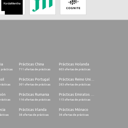
lia
Prácticas China
Prácticas Holanda
 prácticas
711 ofertas de prácticas
603 ofertas de prácticas
sil
Prácticas Portugal
Prácticas Reino Unido
rácticas
301 ofertas de prácticas
263 ofertas de prácticas
apón
Prácticas Rumania
Prácticas Emiratos Árabes Unidos
rácticas
116 ofertas de prácticas
115 ofertas de prácticas
ecia
Prácticas Irlanda
Prácticas Mónaco
ácticas
38 ofertas de prácticas
36 ofertas de prácticas