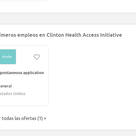
imeros empleos en Clinton Health Access Initiative
Oculto
pontaneous application
eneral
stados Unidos
 todas las ofertas (1) >