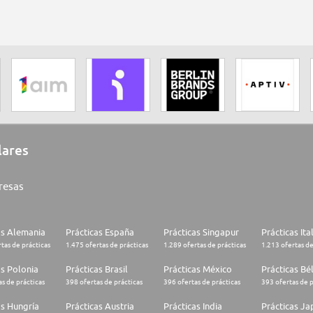
lares
resas
as Alemania
Prácticas España
Prácticas Singapur
Prácticas Ita
tas de prácticas
1.475 ofertas de prácticas
1.289 ofertas de prácticas
1.213 ofertas de
as Polonia
Prácticas Brasil
Prácticas México
Prácticas Bé
s de prácticas
398 ofertas de prácticas
396 ofertas de prácticas
393 ofertas de p
as Hungría
Prácticas Austria
Prácticas India
Prácticas J