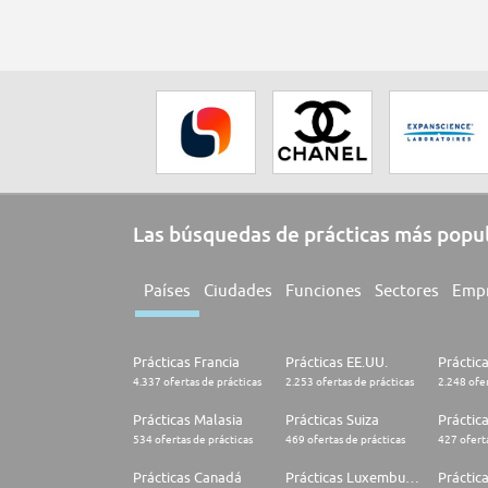
Las búsquedas de prácticas más popu
Países
Ciudades
Funciones
Sectores
Emp
Prácticas Francia
Prácticas EE.UU.
Práctic
4.337 ofertas de prácticas
2.253 ofertas de prácticas
2.248 ofer
Prácticas Malasia
Prácticas Suiza
Práctic
534 ofertas de prácticas
469 ofertas de prácticas
427 oferta
Prácticas Canadá
Prácticas Luxemburgo
Práctic