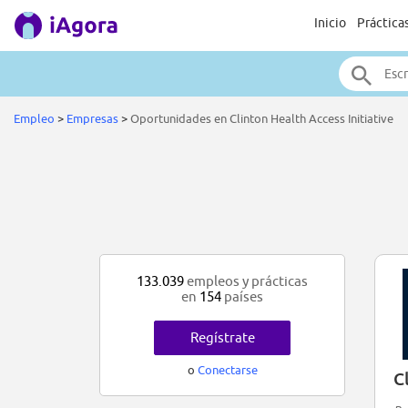
Inicio
Práctica
Empleo
>
Empresas
>
Oportunidades en Clinton Health Access Initiative
133.039
empleos y prácticas
en
154
países
Regístrate
o
Conectarse
C