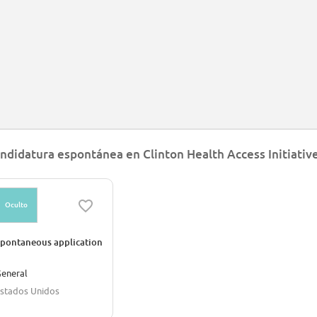
ndidatura espontánea en Clinton Health Access Initiativ
Oculto
pontaneous application
eneral
stados Unidos