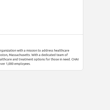
organization with a mission to address healthcare
Boston, Massachusetts. With a dedicated team of
healthcare and treatment options for those in need. CHAI
 over 1,000 employees.