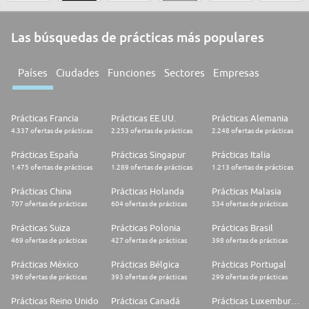
Las búsquedas de prácticas más populares
Países
Ciudades
Funciones
Sectores
Empresas
Prácticas Francia
Prácticas EE.UU.
Prácticas Alemania
4.337 ofertas de prácticas
2.253 ofertas de prácticas
2.248 ofertas de prácticas
Prácticas España
Prácticas Singapur
Prácticas Italia
1.475 ofertas de prácticas
1.289 ofertas de prácticas
1.213 ofertas de prácticas
Prácticas China
Prácticas Holanda
Prácticas Malasia
707 ofertas de prácticas
604 ofertas de prácticas
534 ofertas de prácticas
Prácticas Suiza
Prácticas Polonia
Prácticas Brasil
469 ofertas de prácticas
427 ofertas de prácticas
398 ofertas de prácticas
Prácticas México
Prácticas Bélgica
Prácticas Portugal
396 ofertas de prácticas
393 ofertas de prácticas
299 ofertas de prácticas
Prácticas Reino Unido
Prácticas Canadá
Prácticas Luxemburgo