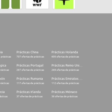
lia
Prácticas China
Prácticas Holanda
 prácticas
707 ofertas de prácticas
600 ofertas de prácticas
lgica
Prácticas Portugal
Prácticas Reino Unido
rácticas
297 ofertas de prácticas
269 ofertas de prácticas
apón
Prácticas Rumania
Prácticas Emiratos Árabes Unidos
rácticas
117 ofertas de prácticas
112 ofertas de prácticas
ecia
Prácticas Irlanda
Prácticas Mónaco
ácticas
37 ofertas de prácticas
36 ofertas de prácticas