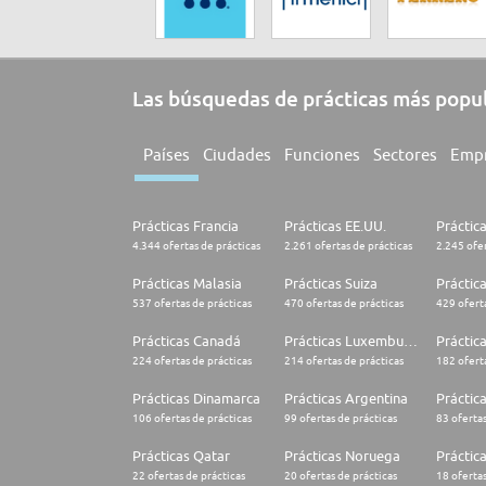
Las búsquedas de prácticas más popu
Países
Ciudades
Funciones
Sectores
Emp
Prácticas Francia
Prácticas EE.UU.
Práctic
4.344 ofertas de prácticas
2.261 ofertas de prácticas
2.245 ofer
Prácticas Malasia
Prácticas Suiza
Práctic
537 ofertas de prácticas
470 ofertas de prácticas
429 oferta
Prácticas Canadá
Prácticas Luxemburgo
Práctic
224 ofertas de prácticas
214 ofertas de prácticas
182 oferta
Prácticas Dinamarca
Prácticas Argentina
Práctica
106 ofertas de prácticas
99 ofertas de prácticas
83 ofertas
Prácticas Qatar
Prácticas Noruega
Práctic
22 ofertas de prácticas
20 ofertas de prácticas
18 ofertas