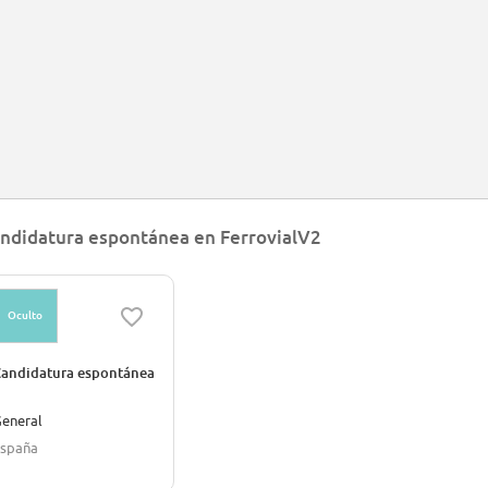
ndidatura espontánea en FerrovialV2
Oculto
andidatura espontánea
eneral
spaña