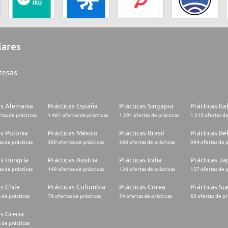
lares
resas
as Alemania
Prácticas España
Prácticas Singapur
Prácticas Ita
tas de prácticas
1.481 ofertas de prácticas
1.291 ofertas de prácticas
1.215 ofertas de
as Polonia
Prácticas México
Prácticas Brasil
Prácticas Bé
s de prácticas
399 ofertas de prácticas
398 ofertas de prácticas
394 ofertas de p
as Hungría
Prácticas Austria
Prácticas India
Prácticas J
s de prácticas
149 ofertas de prácticas
136 ofertas de prácticas
127 ofertas de p
s Chile
Prácticas Colombia
Prácticas Corea
Prácticas Su
 de prácticas
76 ofertas de prácticas
74 ofertas de prácticas
63 ofertas de pr
as Grecia
 de prácticas