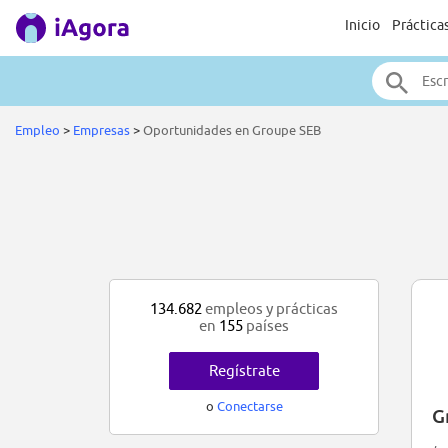
Inicio
Práctica
Empleo
>
Empresas
>
Oportunidades en Groupe SEB
134.682
empleos y prácticas
en
155
países
Regístrate
o
Conectarse
G