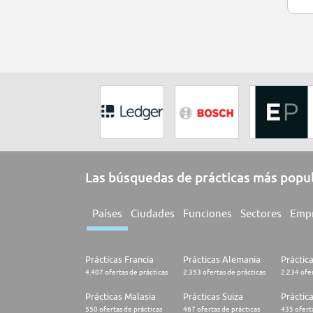
Las búsquedas de prácticas más popu
Países
Ciudades
Funciones
Sectores
Emp
Prácticas Francia
Prácticas Alemania
Práctic
4.407 ofertas de prácticas
2.353 ofertas de prácticas
2.234 ofer
Prácticas Malasia
Prácticas Suiza
Práctic
550 ofertas de prácticas
467 ofertas de prácticas
435 oferta