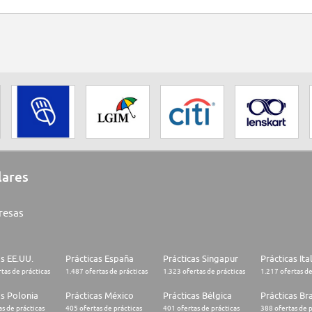
lares
resas
as EE.UU.
Prácticas España
Prácticas Singapur
Prácticas Ita
tas de prácticas
1.487 ofertas de prácticas
1.323 ofertas de prácticas
1.217 ofertas de
as Polonia
Prácticas México
Prácticas Bélgica
Prácticas Bra
s de prácticas
405 ofertas de prácticas
401 ofertas de prácticas
388 ofertas de p