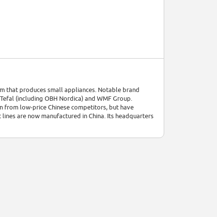
um that produces small appliances. Notable brand
 Tefal (including OBH Nordica) and WMF Group.
n from low-price Chinese competitors, but have
 lines are now manufactured in China. Its headquarters