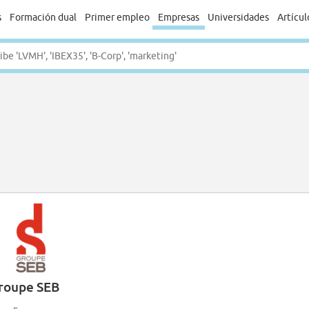
s
Formación dual
Primer empleo
Empresas
Universidades
Artícul
roupe SEB