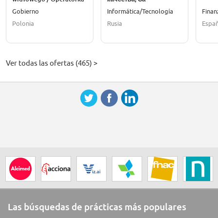
Gobierno
Informática/Tecnología
Finan
Polonia
Rusia
Espa
Ver todas las ofertas (465) >
Las búsquedas de prácticas más populares