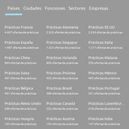
Países
Ciudades
Funciones
Sectores
Empresas
Prácticas Francia
Prácticas Alemania
Prácticas EE.UU.
4.407 ofertas de prácticas
2.353 ofertas de prácticas
2.234 ofertas de prácticas
Prácticas España
Prácticas Singapur
Prácticas Italia
1.487 ofertas de prácticas
1.323 ofertas de prácticas
1.217 ofertas de prácticas
Prácticas China
Prácticas Holanda
Prácticas Malasia
694 ofertas de prácticas
600 ofertas de prácticas
550 ofertas de prácticas
Prácticas Suiza
Prácticas Polonia
Prácticas México
467 ofertas de prácticas
435 ofertas de prácticas
405 ofertas de prácticas
Prácticas Bélgica
Prácticas Brasil
Prácticas Portugal
401 ofertas de prácticas
388 ofertas de prácticas
301 ofertas de prácticas
Prácticas Reino Unido
Prácticas Canadá
Prácticas Luxemburgo
269 ofertas de prácticas
232 ofertas de prácticas
218 ofertas de prácticas
Prácticas Hungría
Prácticas Austria
Prácticas India
183 ofertas de prácticas
150 ofertas de prácticas
137 ofertas de prácticas