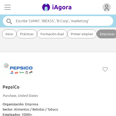
Inicio
Prácticas
Formación dual
Primer empleo
Empresas
PepsiCo
Purchase, United States
Organización:
Empresa
Sector:
Alimentos / Bebidas / Tabaco
Empleados:
10000+