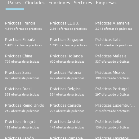
Países
Ciudades
Funciones
Sectores
Empresas
Prácticas Francia
Prácticas EE.UU.
Prácticas Alemania
4.344 ofertas de prácticas
2.261 ofertas de prácticas
2.245 ofertas de prácticas
Prácticas España
Prácticas Singapur
Prácticas Italia
1.481 ofertas de prácticas
1.291 ofertas de prácticas
1.215 ofertas de prácticas
Prácticas China
Prácticas Holanda
Prácticas Malasia
707 ofertas de prácticas
600 ofertas de prácticas
537 ofertas de prácticas
Prácticas Suiza
Prácticas Polonia
Prácticas México
470 ofertas de prácticas
429 ofertas de prácticas
399 ofertas de prácticas
Prácticas Brasil
Prácticas Bélgica
Prácticas Portugal
398 ofertas de prácticas
394 ofertas de prácticas
297 ofertas de prácticas
Prácticas Reino Unido
Prácticas Canadá
Prácticas Luxemburgo
269 ofertas de prácticas
224 ofertas de prácticas
214 ofertas de prácticas
Prácticas Hungría
Prácticas Austria
Prácticas India
182 ofertas de prácticas
149 ofertas de prácticas
136 ofertas de prácticas
Prácticas Japón
Prácticas Rumania
Prácticas Emiratos Árabes Unidos