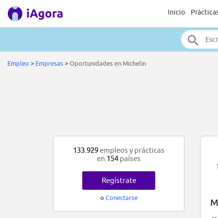
Inicio
Práctica
Empleo
>
Empresas
>
Oportunidades en Michelin
133.929
empleos y prácticas
en
154
países
Regístrate
o
Conectarse
M