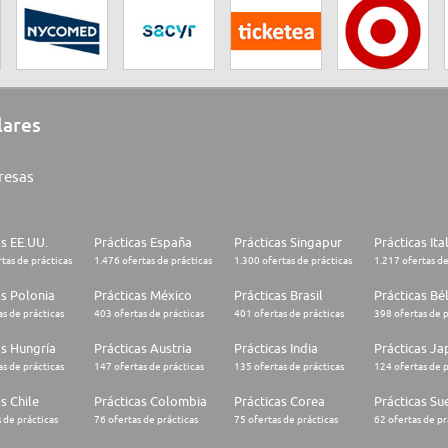
lares
resas
as EE.UU.
Prácticas España
Prácticas Singapur
Prácticas Ita
tas de prácticas
1.476 ofertas de prácticas
1.300 ofertas de prácticas
1.217 ofertas de
as Polonia
Prácticas México
Prácticas Brasil
Prácticas Bé
s de prácticas
403 ofertas de prácticas
401 ofertas de prácticas
398 ofertas de p
as Hungría
Prácticas Austria
Prácticas India
Prácticas J
s de prácticas
147 ofertas de prácticas
135 ofertas de prácticas
124 ofertas de p
s Chile
Prácticas Colombia
Prácticas Corea
Prácticas Su
 de prácticas
76 ofertas de prácticas
75 ofertas de prácticas
62 ofertas de pr