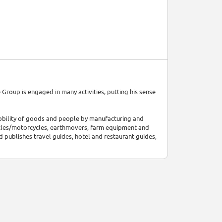
Group is engaged in many activities, putting his sense
mobility of goods and people by manufacturing and
icycles/motorcycles, earthmovers, farm equipment and
nd publishes travel guides, hotel and restaurant guides,