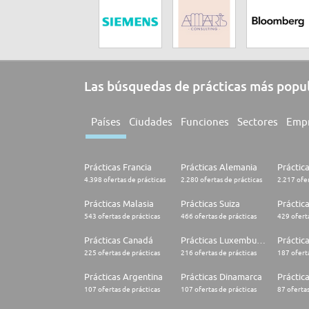
Las búsquedas de prácticas más popu
Países
Ciudades
Funciones
Sectores
Emp
Prácticas Francia
Prácticas Alemania
Práctic
4.398 ofertas de prácticas
2.280 ofertas de prácticas
2.217 ofer
Prácticas Malasia
Prácticas Suiza
Práctic
543 ofertas de prácticas
466 ofertas de prácticas
429 oferta
Prácticas Canadá
Prácticas Luxemburgo
Práctic
225 ofertas de prácticas
216 ofertas de prácticas
187 oferta
Prácticas Argentina
Prácticas Dinamarca
Práctica
107 ofertas de prácticas
107 ofertas de prácticas
87 ofertas